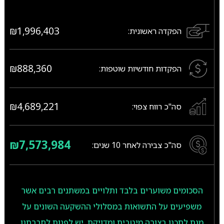
₪1,996,403
הפקדה ראשונית:
₪888,360
הפקדות חודשיות שוטפות:
₪4,689,221
סה"כ רווח צפוי:
₪7,573,984
סה"כ צבירה לאחר
10
שנים:
הסכומים משוערים בלבד ותלויים במשתנים רבים אשר
משפיעים על התשואות במסלולי ההשקעה השונים על
מנת לתכנן בצורה מיטבית ומדויקת, יש לפנות לחברתנו