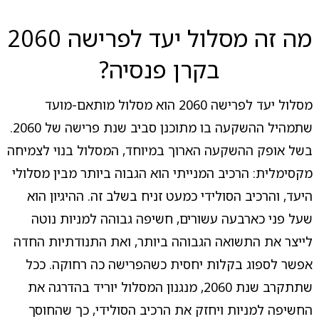
מה זה מסלול יעד לפרישה 2060
בקרן פנסיה?
מסלול יעד לפרישה 2060 הוא מסלול מותאם-מועד
שתמהיל ההשקעה בו מתוכנן סביב שנת פרישה של 2060.
בשל אופק ההשקעה הארוך במיוחד, המסלול בנוי לצמיחה
מקסימלית: הרכיב המנייתי הוא הגבוה ביותר מבין מסלולי
היעד, והרכיב הסולידי כמעט זניח בשלב זה. ההיגיון הוא
שעל פני כארבעה עשורים, חשיפה גבוהה למניות נוטה
לייצר את התשואה הגבוהה ביותר, ואת התנודתיות החדה
אפשר לספוג בקלות יחסית כשהפרישה כה רחוקה. ככל
שתתקרב שנת 2060, מנגנון המסלול יוריד בהדרגה את
החשיפה למניות ויחזק את הרכיב הסולידי, כך שהחוסך