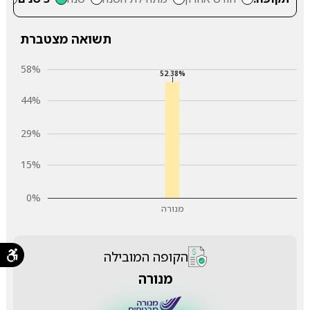
תשואה מצטברת
58%
52.38%
44%
29%
15%
0%
מנורה
הקופה המובילה
מנורה