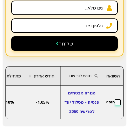
שליחה
השוואה
חודש אחרון
▲
מתחילת שנה
▼
מנורה מבטחים
פנסיה - מסלול יעד
-1.05%
7.10%
הוסף
לפרישה 2060