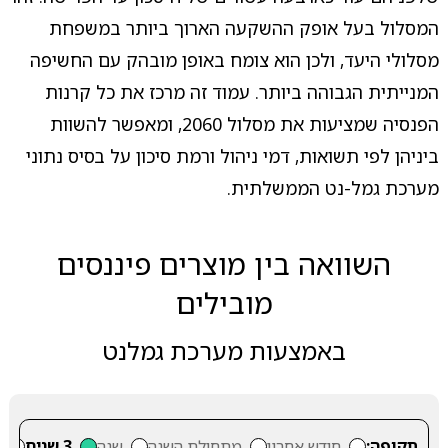
המסלול בעל אופק ההשקעה הארוך ביותר במשפחת
מסלולי היעד, ולכן הוא צומח באופן מובהק עם החשיפה
המנייתית הגבוהה ביותר. עמוד זה מרכז את כל קרנות
הפנסיה שמציעות את מסלול 2060, ומאפשר להשוות
ביניהן לפי תשואות, דמי ניהול ורמת סיכון על בסיס נתוני
מערכת גמל-נט הממשלתית.
השוואה בין מוצרים פיננסים
מובילים
באמצעות מערכת גמלנט
תקופה:
חודש אחרון
מתחילת השנה
שנה
3 שנים
5