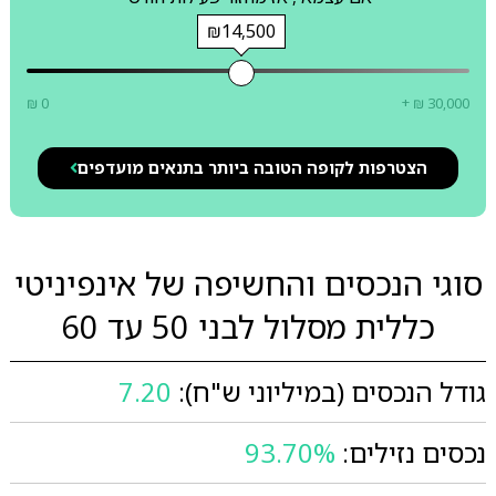
₪14,500
₪ 0
+ ₪ 30,000
הצטרפות לקופה הטובה ביותר בתנאים מועדפים
סוגי הנכסים והחשיפה של אינפיניטי
כללית מסלול לבני 50 עד 60
גודל הנכסים (במיליוני ש"ח):
7.20
נכסים נזילים:
93.70%