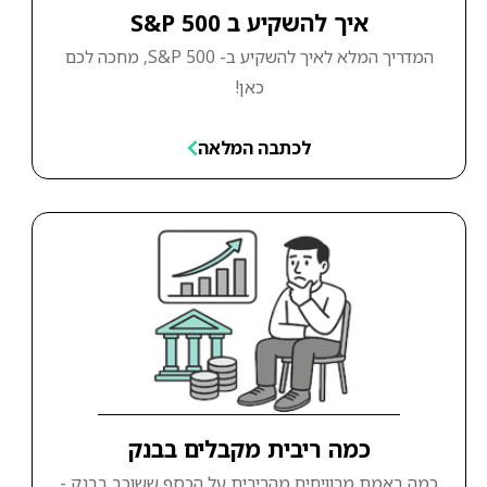
איך להשקיע ב S&P 500
המדריך המלא לאיך להשקיע ב- S&P 500, מחכה לכם
כאן!
לכתבה המלאה
כמה ריבית מקבלים בבנק
כמה באמת מרוויחים מהריבית על הכסף ששוכב בבנק -