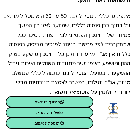
התשואות לאורך הזמן.
אינפיניטי כללית מסלול לבני 50 עד 60 הוא מסלול מותאם
גיל בתוך קרן פנסיה כללית, שמיועד לאזן בין המשך
צמיחה של החיסכון הפנסיוני לבין הפחתת סיכון ככל
שמתקרבים לגיל פרישה. בניגוד לפנסיה מקיפה, בפנסיה
כללית אין אג"ח מיועדות, ולכן כל החיסכון מושקע בשוק
ההון ומושפע באופן ישיר מתנודות השווקים ואיכות ניהול
ההשקעות. בפועל, המסלול בנוי כתמהיל כללי שמשלב
מניות, אג"ח ונזילות, במטרה לצמצם תנודתיות מבלי
לוותר לחלוטין על פוטנציאל תשואה.
שיתוף בוואצפ
שליחה למייל
הוספה למעקב