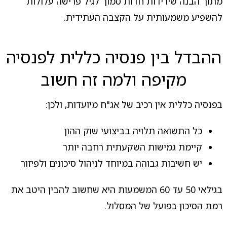
מתוך הבנה שירידות חדות סמוך לגיל פרישה עלולות
להשפיע משמעותית על הקצבה העתידית.
ההבדל בין פנסיה כללית לפנסיה
מקיפה ולמה זה חשוב
בפנסיה כללית אין רכיב של אג"ח מיועדות, ולכן:
כל התשואה תלויה בביצועי שוק ההון
קיימת גמישות השקעתית רחבה יותר
יש חשיבות גבוהה במיוחד לניהול סיכונים ולפיזור
בגילאי 50 עד 60 המשמעות היא שחשוב להבין היטב את
רמת הסיכון בפועל של המסלול.