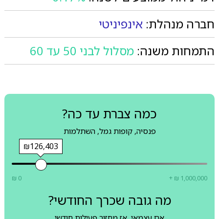
חברה מנהלת:
אינפיניטי
התמחות משנה:
מסלול לבני 50 עד 60
כמה צברת עד כה?
פנסיה, קופות גמל, השתלמות
₪126,403
₪ 0
+ ₪ 1,000,000
מה גובה שכרך החודשי?
אם עצמאי, אז מחזור פעילות חודשי