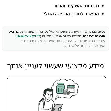
מדיניות ההשקעה והפיזור
התאמה לתכנון הפרישה הכולל
נכתב ונבדק על ידי מערכת התוכן של גמל נט, בליווי מקצועי של
גודביט
סוכנות לביטוח
, סוכנות ביטוח פנסיוני מורשה (
רישיון 516984549
)
עודכן לחודש יוני 2026 · הנתונים מבוססים על מערכת גמל-נט
הממשלתית ·
דיווח על אי-דיוק
מידע מקצועי שעשוי לעניין אותך