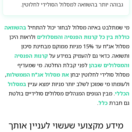
גבוהה יותר בהשוואה למסלול הסולידי לחלוטין.
מי שמתלבט באיזה מסלול לבחור יכול להתחיל
בהשוואה
כוללת בין כל קרנות הפנסיה והמסלולים
ולראות היכן
מסלול אג"ח עד 15% מניות ממוקם מבחינת סיכון
ותשואה. כדאי גם להעמיק במידע על
קרנות הפנסיה
והמסלולים שבהן
לפני קבלת החלטה. מי שמעדיף
מסלול סולידי לחלוטין יבחן
את מסלול אג"ח הממשלות
,
ולעומתו מי שמוכן לשלב יותר מניות ימצא עניין
במסלול
הכללי
. מבין הגופים המנהלים מסלולים סולידיים בולטת
גם חברת
כלל
.
מידע מקצועי שעשוי לעניין אותך