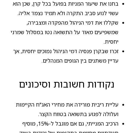
בחנו את שיעור המניות בפועל בכל קרן, שכן הוא
עשוי לנוע סביב התקרה ולא תמיד נצמד אליה.
שקללו את דמי הניהול מהפקדה ומצבירה,
שמשפיעים מאוד על התשואה נטו במסלול שמרני
יחסית.
זכרו שבקרן פנסיה דמי הניהול נמוכים יחסית, אך
עדיין משתנים בין הגופים המנהלים.
נקודות חשובות וסיכונים
עליית ריבית מורידה את מחירי האג"ח הקיימות
ועלולה לפגוע בתשואה בטווח הקצר.
הרכיב המנייתי, גם אם מוגבל ל-15%, מוסיף
תנודתיות מסוימת בתקופות של ירידות בשוק.