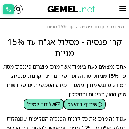
גמל.נט
קרנות פנסיה
עד 15% מניות
קרן פנסיה - מסלול אג"ח עד 15%
מניות
אתם נמצאים כעת בעמוד אשר מרכז מוצרים פיננסים מסוג
עד 15% מניות
וסוג הקופה שלהם הינה
קרנות פנסיה
.
המידע מונגש מתוך מאגרי המידע הממשלתיים של רשות
שוק ההון, הביטוח והחיסכון.
שיתוף בוואצפ
שליחה למייל
עמוד זה מרכז את כל קרנות הפנסיה המקיפות שמנהלות
מסלול אג"ח עד 15% מניות, ומאפשר להשוות ביניהן לפי