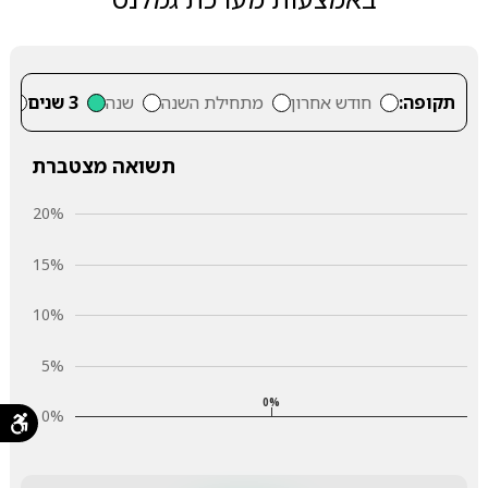
תקופה:
חודש אחרון
מתחילת השנה
שנה
3 שנים
5
תשואה מצטברת
20%
15%
10%
5%
0%
0%