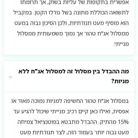
אפשרית בתקופות של עליות בשוק, אך תרומתו
לתשואה הכוללת מתונה בשל גודלו הקטן. במקביל
הוא מוסיף מעט תנודתיות, ולכן הסיכון גבוה במעט
ממסלול אג"ח טהור אך נמוך משמעותית ממסלול
מנייתי.
מה ההבדל בין מסלול זה למסלול אג"ח ללא
מניות?
במסלול אג"ח טהור החשיפה למניות נמוכה מאוד או
אפסית, ואילו כאן קיים רכיב מנייתי שיכול להגיע עד
15% מהתיק. ההבדל מתבטא בפוטנציאל צמיחה
מעט גבוה יותר בעמוד הזה, לצד תנודתיות מעט