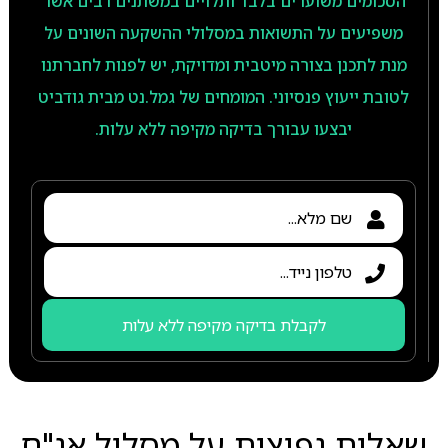
הסכומים משוערים בלבד ותלויים במשתנים רבים אשר
משפיעים על התשואות במסלולי ההשקעה השונים על
מנת לתכנן בצורה מיטבית ומדויקת, יש לפנות לחברתנו
לטובת ייעוץ פנסיוני. המומחים של גמל.נט מבית גודביט
יבצעו עבורך בדיקה מקיפה ללא עלות.
לקבלת בדיקה מקיפה ללא עלות
שאלות נפוצות על מסלול אג"ח