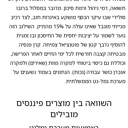
תשואה, דמי ניהול ורמת סיכון. מדובר במסלול ברובו
סולידי שבו עיקר הכסף מושקע באיגרות חוב, לצד רכיב
מנייתי מוגבל שאינו עולה על 15% מהתיק. השילוב הזה
נועד לשמור על יציבות יחסית של החיסכון ובו זמנית
להוסיף נדבך קטן של פוטנציאל צמיחה. קרן פנסיה
מבטיחה קצבה חודשית לכל ימי החיים לאחר הפרישה,
וכוללת גם כיסוי ביטוחי למקרה מוות (שאירים) ולמקרה
אובדן כושר עבודה (נכות). הנתונים בעמוד נשענים על
מערכת גמל-נט הממשלתית.
השוואה בין מוצרים פיננסים
מובילים
באמצעות מערכת גמלנט