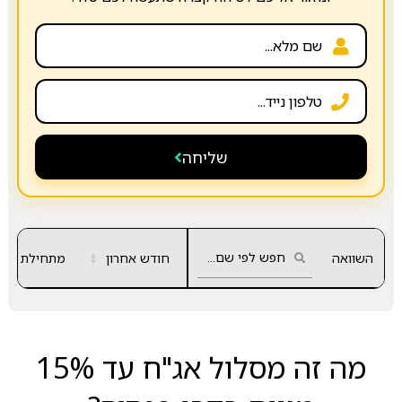
שליחה
השוואה
חודש אחרון
▲
מתחילת שנה
▼
מה זה מסלול אג"ח עד 15%