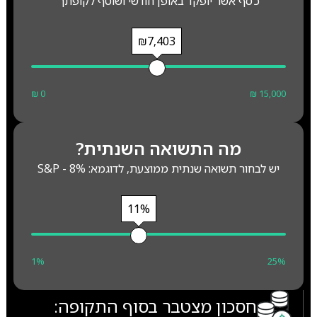
כסף אשר יופקד באופן חודשי ושוטף לקופתך
₪7,403
₪ 0
₪ 15,000
מה התשואה השנתית?
יש לבחור תשואה שנתית ממוצעת, לדוגמא: S&P - 8%
11%
1%
25%
חסכון מצטבר בסוף התקופה: