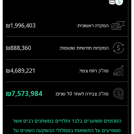
₪1,996,403
הפקדה ראשונית:
₪888,360
הפקדות חודשיות שוטפות:
₪4,689,221
סה"כ רווח צפוי:
₪7,573,984
סה"כ צבירה לאחר
10
שנים:
הסכומים משוערים בלבד ותלויים במשתנים רבים אשר
משפיעים על התשואות במסלולי ההשקעה השונים על