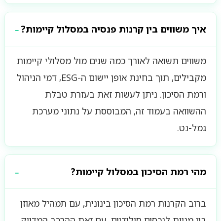
איך משווים בין קרנות פנסיה במסלול קיימות?
משווים תשואה לאורך כמה שנים מול מסלולי קיימות
מקבילים, תוך בחינת אופן יישום ה-ESG, דמי הניהול
ורמת הסיכון. ניתן לעשות זאת בעזרת טבלת
ההשוואה בעמוד זה, המבוססת על נתוני מערכת
גמל-נט.
מהי רמת הסיכון במסלול קיימות?
ברוב הקרנות רמת הסיכון בינונית, עם תמהיל מאוזן
בין מניות לנכסים סולידיים. עם זאת ההרכב המדויק