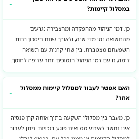
במסלול קיימות?
כן. דמי הניהול מההפקדה ומהצבירה נגרעים
מהתשואה נטו מדי שנה, ולאורך שנות חיסכון רבות
השפעתם מצטברת. בין שתי קרנות עם תשואה
דומה, זו עם דמי הניהול הנמוכים יותר עדיפה לחוסך.
האם אפשר לעבור למסלול קיימות ממסלול
אחר?
כן. מעבר בין מסלולי השקעה בתוך אותה קרן פנסיה
אינו נחשב לאירוע מס ואינו פוגע בזכויות. ניתן לעבור
למסלול הקיימות או ממנו בכל עת, בכפוף לנהלי