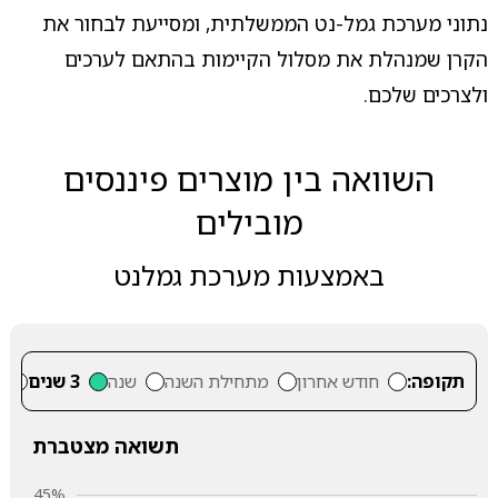
נתוני מערכת גמל-נט הממשלתית, ומסייעת לבחור את
הקרן שמנהלת את מסלול הקיימות בהתאם לערכים
ולצרכים שלכם.
השוואה בין מוצרים פיננסים
מובילים
באמצעות מערכת גמלנט
תקופה:
חודש אחרון
מתחילת השנה
שנה
3 שנים
5
תשואה מצטברת
45%