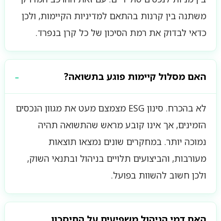
משתנה בין קרנות בהתאם למדיניות הקיימות, ולכן
כדאי לבדוק את רמת הסיכון של כל קרן בנפרד.
האם מסלול קיימות פוגע בתשואה?
לא בהכרח. סינון ESG מצמצם מעט את מגוון הנכסים
הזמינים, אך אינו קובע מראש שהתשואה תהיה
נמוכה יותר. במחקרים שונים נמצאו תוצאות
מעורבות, והביצועים תלויים בניהול ובתנאי השוק,
ולכן חשוב להשוות בפועל.
האם דמי הניהול משפיעים על החיסכון