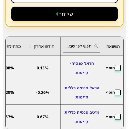
שליחה
השוואה
חודש אחרון
▲
מתחילת שנה
▼
הראל פנסיה-
5.08%
0.13%
הוסף
קיימות
הראל פנסיה כללית
6.29%
-0.26%
הוסף
קיימות
מיטב פנסיה כללית
9.57%
0.67%
הוסף
קיימות