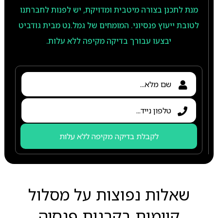
מנת לתכנן בצורה מיטבית ומדויקת, יש לפנות לחברתנו
לטובת ייעוץ פנסיוני. המומחים של גמל.נט מבית גודביט
יבצעו עבורך בדיקה מקיפה ללא עלות.
לקבלת בדיקה מקיפה ללא עלות
שאלות נפוצות על מסלול
קיימות בקרנות פנסיה