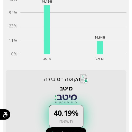
40.19%
34%
23%
10.64%
11%
0%
הראל
מיטב
הקופה המובילה
מיטב
40.19%
תשואה