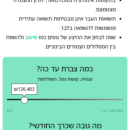
בתקופות אינפלציה נמוכה מאוד, יתרון ההצמדה
מצטמצם.
תשואות העבר אינן מבטיחות תשואה עתידית
ומשמשות להשוואה בלבד.
שווה לבחון את ההיצע של גופים כמו
מיטב
ולהשוות
בין המסלולים הצמודים הבינוניים.
כמה צברת עד כה?
פנסיה, קופות גמל, השתלמות
₪126,403
₪ 0
+ ₪ 1,000,000
מה גובה שכרך החודשי?