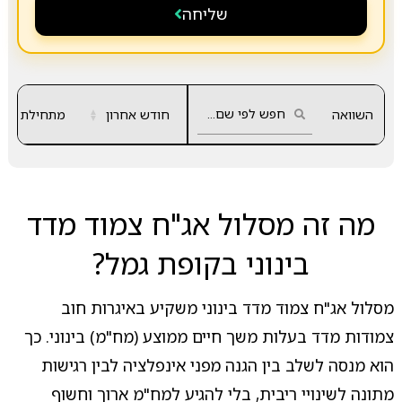
שליחה
השוואה
חודש אחרון
▲
מתחילת שנה
▼
מה זה מסלול אג"ח צמוד מדד
בינוני בקופת גמל?
מסלול אג"ח צמוד מדד בינוני משקיע באיגרות חוב
צמודות מדד בעלות משך חיים ממוצע (מח"מ) בינוני. כך
הוא מנסה לשלב בין הגנה מפני אינפלציה לבין רגישות
מתונה לשינויי ריבית, בלי להגיע למח"מ ארוך וחשוף