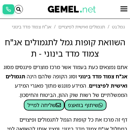
גמל.נט
תגמולים ואישית לפיצויים
אג"ח צמוד מדד בינוני
השוואת קופות גמל לתגמולים אג"ח
צמוד מדד בינוני - ת
אתם נמצאים כעת בעמוד אשר מרכז מוצרים פיננסים מסוג
אג"ח צמוד מדד בינוני
וסוג הקופה שלהם הינה
תגמולים
ואישית לפיצויים
. המידע מונגש מתוך מאגרי המידע
הממשלתיים של רשות שוק ההון, הביטוח והחיסכון.
שיתוף בוואצפ
שליחה למייל
דף זה מרכז את כל קופות הגמל לתגמולים ופיצויים
במסלול אג"ח צמוד מדד בינוני, ומציג אותן להשוואה לפי