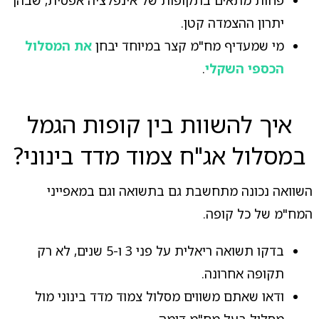
יתרון ההצמדה קטן.
מי שמעדיף מח"מ קצר במיוחד יבחן
את המסלול
הכספי השקלי
.
איך להשוות בין קופות הגמל
במסלול אג"ח צמוד מדד בינוני?
השוואה נכונה מתחשבת גם בתשואה וגם במאפייני
המח"מ של כל קופה.
בדקו תשואה ריאלית על פני 3 ו-5 שנים, לא רק
תקופה אחרונה.
ודאו שאתם משווים מסלול צמוד מדד בינוני מול
מסלול בעל מח"מ דומה.