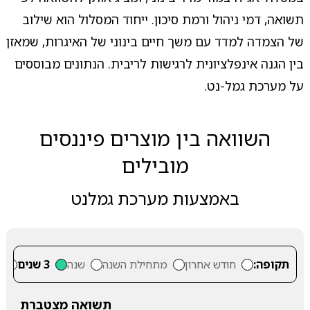
תשואה, דמי ניהול ורמת סיכון. ייחוד המסלול הוא שילוב
של הצמדה למדד עם משך חיים בינוני של האיגרות, שמאזן
בין הגנה אינפלציונית לרגישות לריבית. הנתונים מבוססים
על מערכת גמל-נט.
השוואה בין מוצרים פיננסים
מובילים
באמצעות מערכת גמלנט
תקופה:
חודש אחרון
מתחילת השנה
שנה
3 שנים
5
תשואה מצטברת