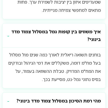
שמעדיפים איזון בין יציבות לשמירת ערך. פחות
מתאים למחפשי צמיחה מנייתית.
איך משווים בין קופות גמל במסלול צמוד מדד
בינוני?
בוחנים תשואה ריאלית לאורך כמה שנים מול מסלול
בעל מח"מ דומה, משקללים את דמי הניהול ובודקים
את המח"מ המדויק. טבלת ההשוואה בעמוד, על
בסיס נתוני גמל-נט, מסייעת בכך.
מהי רמת הסיכון במסלול צמוד מדד בינוני?