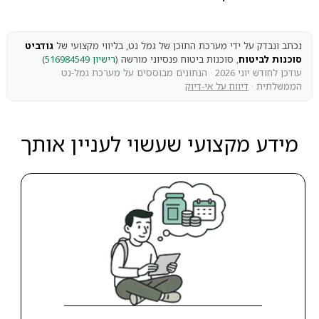
נכתב ונבדק על ידי מערכת התוכן של גמל נט, בליווי מקצועי של
גודביט
סוכנות לביטוח
, סוכנות ביטוח פנסיוני מורשה (
רישיון 516984549
)
עודכן לחודש יוני 2026 · הנתונים מבוססים על מערכת גמל-נט
הממשלתית ·
דיווח על אי-דיוק
מידע מקצועי שעשוי לעניין אותך