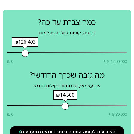
כמה צברת עד כה?
פנסיה, קופות גמל, השתלמות
₪126,403
₪ 0
+ ₪ 1,000,000
מה גובה שכרך החודשי?
אם עצמאי, אז מחזור פעילות חודשי
₪14,500
₪ 0
+ ₪ 30,000
הצטרפות לקופה הטובה ביותר בתנאים מועדפים