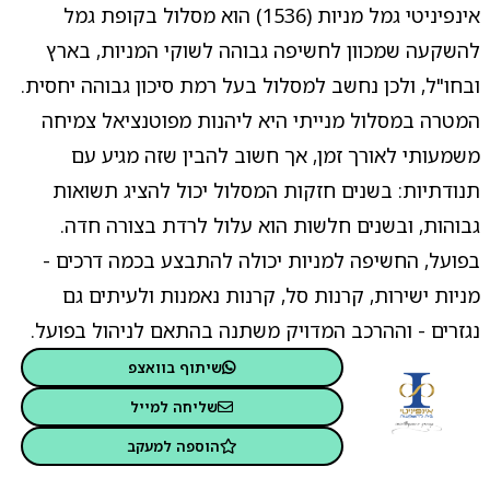
אינפיניטי גמל מניות (1536) הוא מסלול בקופת גמל
להשקעה שמכוון לחשיפה גבוהה לשוקי המניות, בארץ
ובחו"ל, ולכן נחשב למסלול בעל רמת סיכון גבוהה יחסית.
המטרה במסלול מנייתי היא ליהנות מפוטנציאל צמיחה
משמעותי לאורך זמן, אך חשוב להבין שזה מגיע עם
תנודתיות: בשנים חזקות המסלול יכול להציג תשואות
גבוהות, ובשנים חלשות הוא עלול לרדת בצורה חדה.
בפועל, החשיפה למניות יכולה להתבצע בכמה דרכים -
מניות ישירות, קרנות סל, קרנות נאמנות ולעיתים גם
נגזרים - וההרכב המדויק משתנה בהתאם לניהול בפועל.
שיתוף בוואצפ
שליחה למייל
הוספה למעקב