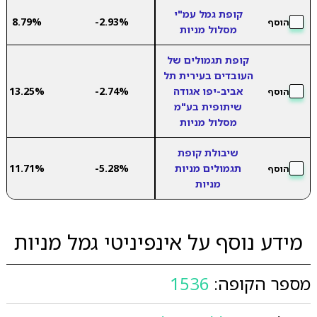
קופת גמל עמ"י
8.79%
-2.93%
הוסף
מסלול מניות
קופת תגמולים של
העובדים בעירית תל
אביב-יפו אגודה
-2.74%
13.25%
הוסף
שיתופית בע"מ
מסלול מניות
שיבולת קופת
תגמולים מניות
-5.28%
11.71%
הוסף
מניות
מידע נוסף על אינפיניטי גמל מניות
מספר הקופה:
1536