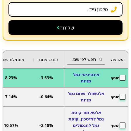
שליחה
השוואה
חודש אחרון
▲
מתחילת שנה
▼
אינפיניטי גמל
8.23%
-3.53%
הוסף
מניות
אלטשולר שחם גמל
7.14%
-0.64%
הוסף
מניות
אלפא מור קופת
גמל לחיסכון, קופת
גמל לתגמולים
-2.18%
10.57%
הוסף