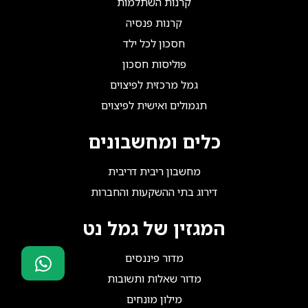
קרנות השתלמות
קרנות פנסיה
חסכון לכל ילד
פוליסות חסכון
גמל מרכזית לפיצוים
תגמולים ואישית לפיצוים
כלים ומחשבונים
מחשבון ריבית דריבית
דירוג בתי ההשקעות והחברות
המגזין של גמל נט
מדור פיננסים
מדור שאלות ותשובות
סוכני ביטוח?
מילון מונחים
הצטרפו אלינו!