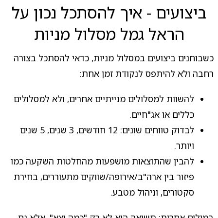
ביצועים - איך להסתכל נכון על
הראל גמל מסלול מניות
כשבוחנים ביצועים במסלול מניות, כדאי להסתכל בצורה
רחבה ולא להיתפס לנקודת זמן אחת:
להשוות למסלולים מנייתיים אחרים, ולא למסלולים
כללים או אג"חיים.
לבדוק טווחים שונים: 12 חודשים, 3 שנים, 5 שנים
ויותר.
להבין שהתוצאות מושפעות מהחלטות השקעה כמו
פיזור בין ארה"ב/אירופה/שווקים מתעוררים, בחירת
סקטורים, וניהול מטבע.
במילים אחרות: תשואה היא לא רק "כמה יצא", אלא גם