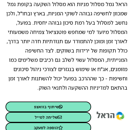
הראל גמל מסלול מניות הוא מסלול השקעה בקופת גמל
שמכוון לחשיפה גבוהה לשוקי המניות, בארץ ובחו"ל, ולכן
נחשב למסלול בעל רמת סיכון גבוהה יחסית. בפועל,
המסלול מיועד למי שמחפש פוטנציאל צמיחה משמעותי
לאורך זמן ומוכן להתמודד עם תנודתיות חדה יותר בדרך,
כולל תקופות של ירידות בשווקים. לצד החשיפה
המנייתית, המסלול עשוי לשלב גם רכיבים משלימים כמו
מזומנים, אג"ח או שימוש בנגזרים לצורכי ניהול סיכונים
וחשיפות - כך שההרכב בפועל יכול להשתנות לאורך זמן
בהתאם למדיניות ההשקעה ולתנאי השוק.
שיתוף בוואצפ
שליחה למייל
הוספה למעקב