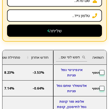
שליחה
השוואה
חודש אחרון
▲
מתחילת שנה
▼
אינפיניטי גמל
8.23%
-3.53%
הוסף
מניות
אלטשולר שחם גמל
7.14%
-0.64%
הוסף
מניות
אלפא מור קופת
גמל לחיסכון, קופת