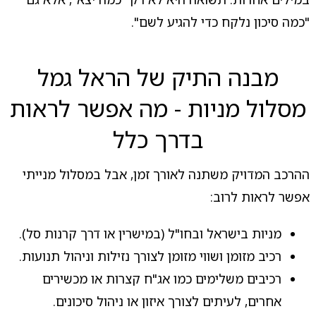
"כמה סיכון נלקח כדי להגיע לשם".
מבנה התיק של הראל גמל
מסלול מניות - מה אפשר לראות
בדרך כלל
ההרכב המדויק משתנה לאורך זמן, אבל במסלול מנייתי
אפשר לראות לרוב:
מניות בישראל ובחו"ל (במישרין או דרך קרנות סל).
רכיב מזומן ושווי מזומן לצורך נזילות וניהול תנועות.
רכיבים משלימים כמו אג"ח קצרות או מכשירים
אחרים, לעיתים לצורך איזון או ניהול סיכונים.