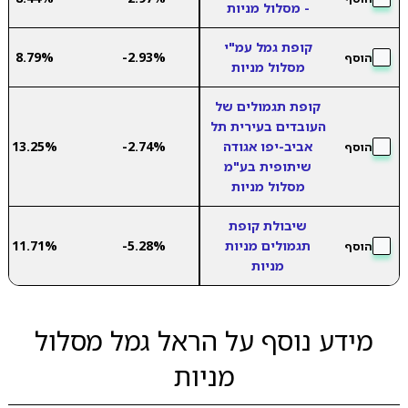
- מסלול מניות
קופת גמל עמ"י
8.79%
-2.93%
הוסף
מסלול מניות
קופת תגמולים של
העובדים בעירית תל
אביב-יפו אגודה
-2.74%
13.25%
הוסף
שיתופית בע"מ
מסלול מניות
שיבולת קופת
תגמולים מניות
-5.28%
11.71%
הוסף
מניות
מידע נוסף על הראל גמל מסלול
מניות