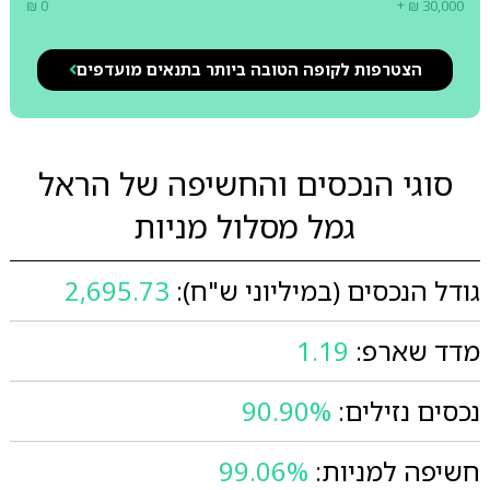
₪ 0
+ ₪ 30,000
הצטרפות לקופה הטובה ביותר בתנאים מועדפים
סוגי הנכסים והחשיפה של הראל
גמל מסלול מניות
גודל הנכסים (במיליוני ש"ח):
2,695.73
מדד שארפ:
1.19
נכסים נזילים:
90.90%
חשיפה למניות:
99.06%