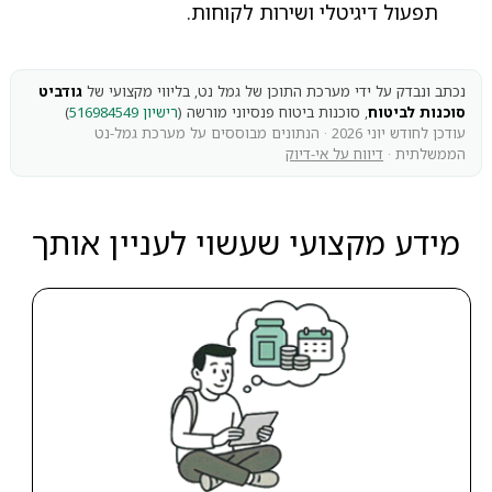
תפעול דיגיטלי ושירות לקוחות.
נכתב ונבדק על ידי מערכת התוכן של גמל נט, בליווי מקצועי של
גודביט
סוכנות לביטוח
, סוכנות ביטוח פנסיוני מורשה (
רישיון 516984549
)
עודכן לחודש יוני 2026 · הנתונים מבוססים על מערכת גמל-נט
הממשלתית ·
דיווח על אי-דיוק
מידע מקצועי שעשוי לעניין אותך