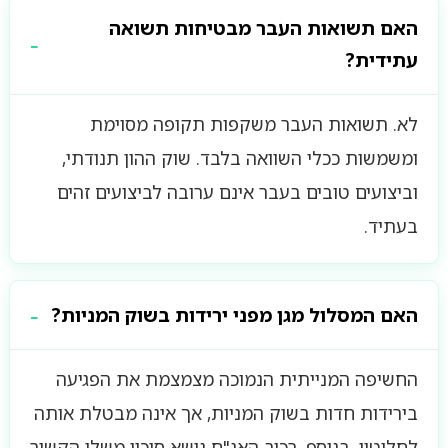
האם תשואות העבר מבטיחות תשואה
עתידית?
לא. תשואות העבר משקפות תקופה מסוימת
ומשמשות ככלי השוואה בלבד. שוק ההון תנודתי,
וביצועים טובים בעבר אינם ערובה לביצועים זהים
בעתיד.
האם המסלול מגן מפני ירידות בשוק המניות?
החשיפה המנייתית הנמוכה מצמצמת את הפגיעה
בירידות חדות בשוק המניות, אך אינה מבטלת אותה
לחלוטין. בנוסף, רכיב האג"ח נושא סיכון משלו הקשור