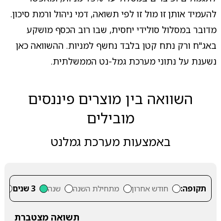
להעמיד אותן זו מול זו לפי תשואה, דמי ניהול ורמת סיכון.
מדובר במסלול סולידי יחסית, שבו רוב הכסף מושקע
באג"ח ורק נתח קטן בלבד נחשף למניות. ההשוואה כאן
נשענת על נתוני מערכת גמל-נט הממשלתית.
השוואה בין מוצרים פיננסים
מובילים
באמצעות מערכת גמלנט
תקופה:
חודש אחרון
מתחילת השנה
שנה
3 שנים
5
תשואה מצטברת