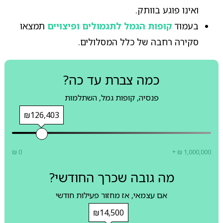
ואינו פוגע בוותק.
בעמוד
קופות הגמל לתגמולים ופיצויים
תמצאו
סקירה רחבה של כלל המסלולים.
כמה צברת עד כה?
פנסיה, קופות גמל, השתלמות
₪126,403
₪ 0
+ ₪ 1,000,000
מה גובה שכרך החודשי?
אם עצמאי, אז מחזור פעילות חודשי
₪14,500