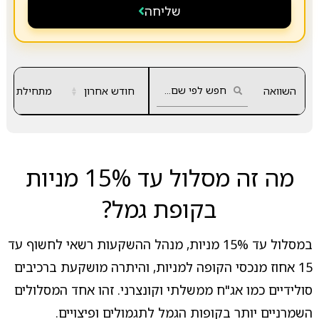
שליחה
השוואה
חודש אחרון
▲
מתחילת שנה
▼
מה זה מסלול עד 15% מניות
בקופת גמל?
במסלול עד 15% מניות, מנהל ההשקעות רשאי לחשוף עד
15 אחוז מנכסי הקופה למניות, והיתרה מושקעת ברכיבים
סולידיים כמו אג"ח ממשלתי וקונצרני. זהו אחד המסלולים
השמרניים יותר בקופות הגמל לתגמולים ופיצויים.