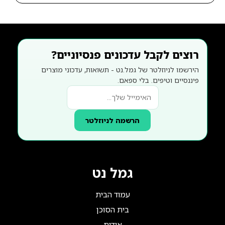
רוצים לקבל עדכונים פנסיוניים?
הירשמו לניוזלטר של גמל.נט - תשואות, עדכוני מוצרים
פיננסיים וטיפים. בלי ספאם.
הרשמה לניוזלטר
גמל נט
עמוד הבית
בית הסוכן
אודות