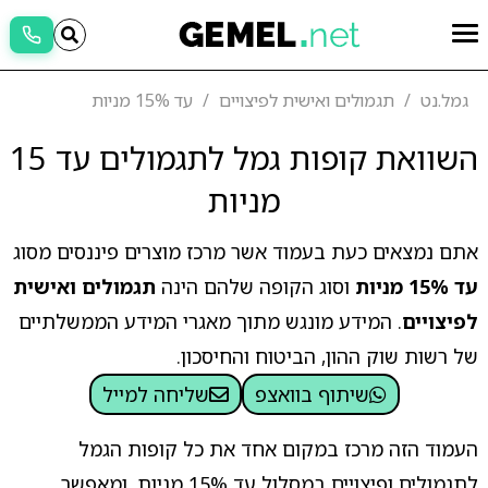
גמל.נט
תגמולים ואישית לפיצויים
עד 15% מניות
השוואת קופות גמל לתגמולים עד 15
מניות
אתם נמצאים כעת בעמוד אשר מרכז מוצרים פיננסים מסוג
עד 15% מניות
וסוג הקופה שלהם הינה
תגמולים ואישית
לפיצויים
. המידע מונגש מתוך מאגרי המידע הממשלתיים
של רשות שוק ההון, הביטוח והחיסכון.
שיתוף בוואצפ
שליחה למייל
העמוד הזה מרכז במקום אחד את כל קופות הגמל
לתגמולים ופיצויים במסלול עד 15% מניות, ומאפשר