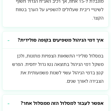
מוגבלת ל-15 אחוז, אך רכיב האג"ח הגדול חשוף
לשינויי ריבית שעלולים להשפיע על הערך בטווח
הקצר.
איך דמי הניהול משפיעים בקופה סולידית?
במסלול סולידי התשואות הצפויות מתונות, ולכן
משקל דמי הניהול בתוצאה נטו גדול יחסית. הפרש
קטן בדמי הניהול עשוי לשנות משמעותית את
הצבירה לאורך שנים.
אפשר לעבור למסלול הזה ממסלול אחר?