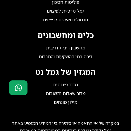
פוליסות חסכון
גמל מרכזית לפיצוים
תגמולים ואישית לפיצוים
כלים ומחשבונים
מחשבון ריבית דריבית
דירוג בתי ההשקעות והחברות
המגזין של גמל נט
מדור פיננסים
מדור שאלות ותשובות
סוכני ביטוח?
מילון מונחים
הצטרפו אלינו!
במקרה של אי התאמה או סתירה בין המידע המופיע באתר
גמל נקודה נט לבין הנתונים המפורסמים במערכת