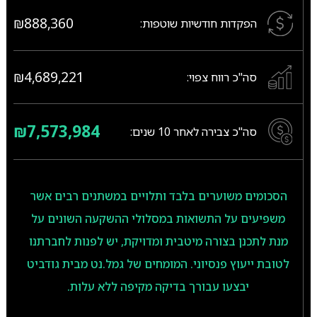
₪888,360
הפקדות חודשיות שוטפות:
₪4,689,221
סה"כ רווח צפוי:
₪7,573,984
סה"כ צבירה לאחר
10
שנים:
הסכומים משוערים בלבד ותלויים במשתנים רבים אשר
משפיעים על התשואות במסלולי ההשקעה השונים על
מנת לתכנן בצורה מיטבית ומדויקת, יש לפנות לחברתנו
לטובת ייעוץ פנסיוני. המומחים של גמל.נט מבית גודביט
יבצעו עבורך בדיקה מקיפה ללא עלות.