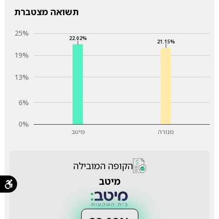
תשואה מצטברת
25%
22.02%
21.15%
19%
13%
6%
0%
מנורה
מיטב
הקופה המובילה
מיטב