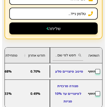
שליחה
השוואה
חודש אחרון
▲
מתחילת שנה
▼
מיטב פיצויים סלע
0.70%
2.68%
הוסף
מנורה מרכזית
לפיצויים עד 10%
0.49%
3.33%
הוסף
מניות