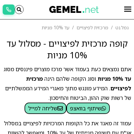
גמל.נט
מרכזית לפיצויים
עד 10% מניות
קופה מרכזית לפיצויים - מסלול עד
10% מניות
אתם נמצאים כעת בעמוד אשר מרכז מוצרים פיננסים מסוג
עד 10% מניות
וסוג הקופה שלהם הינה
מרכזית
לפיצויים
. המידע מונגש מתוך מאגרי המידע הממשלתיים
של רשות שוק ההון, הביטוח והחיסכון.
שיתוף בוואצפ
שליחה למייל
עמוד זה מאגד את כל הקופות המרכזיות לפיצויים במסלול
אג"ח עם חשיפה מנייתית של עד 10%, ומאפשר להשוות