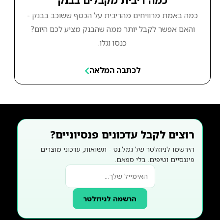
כמה ריבית מקבלים בבנק
כמה באמת מרוויחים מהריבית על הכסף ששוכב בבנק -
והאם אפשר לקבל יותר ממה שהבנק מציע לכם היום?
כנסו וגלו.
לכתבה המלאה
רוצים לקבל עדכונים פנסיוניים?
הירשמו לניוזלטר של גמל.נט - תשואות, עדכוני מוצרים
פיננסיים וטיפים. בלי ספאם.
הרשמה לניוזלטר