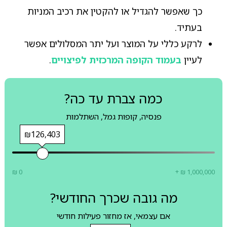
כך שאפשר להגדיל או להקטין את רכיב המניות
בעתיד.
לרקע כללי על המוצר ועל יתר המסלולים אפשר
לעיין
בעמוד הקופה המרכזית לפיצויים
.
כמה צברת עד כה?
פנסיה, קופות גמל, השתלמות
₪126,403
₪ 0
+ ₪ 1,000,000
מה גובה שכרך החודשי?
אם עצמאי, אז מחזור פעילות חודשי