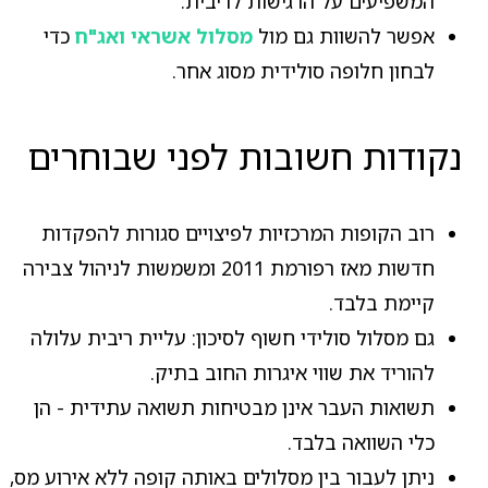
המשפיעים על הרגישות לריבית.
אפשר להשוות גם מול
מסלול אשראי ואג"ח
כדי
לבחון חלופה סולידית מסוג אחר.
נקודות חשובות לפני שבוחרים
רוב הקופות המרכזיות לפיצויים סגורות להפקדות
חדשות מאז רפורמת 2011 ומשמשות לניהול צבירה
קיימת בלבד.
גם מסלול סולידי חשוף לסיכון: עליית ריבית עלולה
להוריד את שווי איגרות החוב בתיק.
תשואות העבר אינן מבטיחות תשואה עתידית - הן
כלי השוואה בלבד.
ניתן לעבור בין מסלולים באותה קופה ללא אירוע מס,