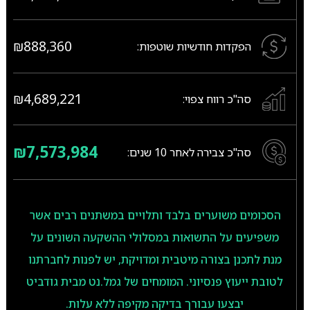
₪888,360
הפקדות חודשיות שוטפות:
₪4,689,221
סה"כ רווח צפוי:
₪7,573,984
סה"כ צבירה לאחר
10
שנים:
הסכומים משוערים בלבד ותלויים במשתנים רבים אשר
משפיעים על התשואות במסלולי ההשקעה השונים על
מנת לתכנן בצורה מיטבית ומדויקת, יש לפנות לחברתנו
לטובת ייעוץ פנסיוני. המומחים של גמל.נט מבית גודביט
יבצעו עבורך בדיקה מקיפה ללא עלות.