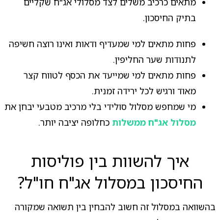
מתאים כרכיב משלים לצד מסלולי אג"ח שקליים
בתיק החיסכון.
פחות מתאים למי שמעדיף ודאות ואינו רוצה חשיפה
לתנודות שער החליפין.
פחות מתאים למי שמייעד את הכסף לטווח קצר
מאוד ורגיש לכל ירידה זמנית.
מי שמחפש מסלול סולידי בלי מרכיב מטבעי יבחן את
מסלול אג"ח ממשלות
כחלופה יציבה יותר.
איך להשוות בין פוליסות
החיסכון במסלול אג"ח חו"ל?
בהשוואה במסלול זה חשוב להבחין בין תשואה שמקורה