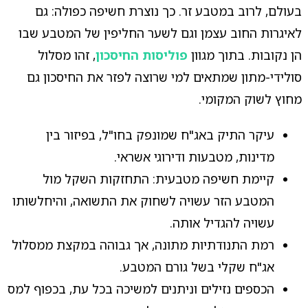
בעולם, לרוב במטבע זר. כך נוצרת חשיפה כפולה: גם
לאיגרות החוב עצמן וגם לשער החליפין של המטבע שבו
הן נקובות. בתוך מגוון
פוליסות החיסכון
, זהו מסלול
סולידי-מתון שמתאים למי שרוצה לפזר את החיסכון גם
מחוץ לשוק המקומי.
עיקר התיק באג"ח שמונפק בחו"ל, בפיזור בין
מדינות, מטבעות ודירוגי אשראי.
קיימת חשיפה מטבעית: התחזקות השקל מול
המטבע הזר עשויה לשחוק את התשואה, והיחלשותו
עשויה להגדיל אותה.
רמת התנודתיות מתונה, אך גבוהה במקצת ממסלול
אג"ח שקלי בשל גורם המטבע.
הכספים נזילים וניתנים למשיכה בכל עת, בכפוף למס