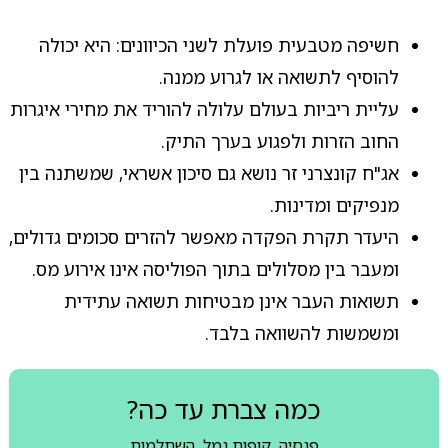
חשיפה מטבעית פועלת לשני הכיוונים: היא יכולה
להוסיף לתשואה או לגרוע ממנה.
עליית ריביות בעולם עלולה להוריד את מחירי איגרות
החוב הזרות ולפגוע בערך התיק.
אג"ח קונצרני זר נושא גם סיכון אשראי, שמשתנה בין
מנפיקים ומדינות.
היעדר תקרת הפקדה מאפשר להזרים סכומים גדולים,
ומעבר בין מסלולים בתוך הפוליסה אינו אירוע מס.
תשואות העבר אינן מבטיחות תשואה עתידית
ומשמשות להשוואה בלבד.
כמה צברת עד כה?
פנסיה, קופות גמל, השתלמות