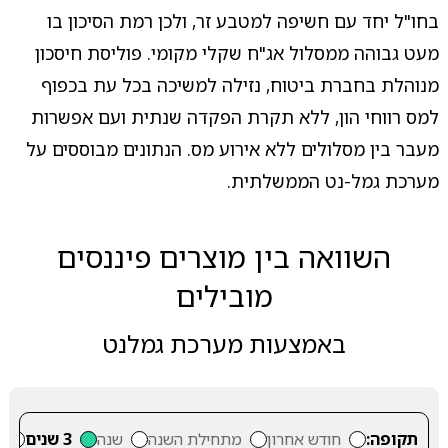
בחו"ל יחד עם חשיפה למטבע זר, ולכן רמת הסיכון בו
מעט גבוהה ממסלול אג"ח שקלי מקומי. פוליסת חיסכון
מנוהלת בחברת ביטוח, נזילה למשיכה בכל עת בכפוף
למס רווחי הון, ללא תקרת הפקדה שנתית ועם אפשרות
מעבר בין מסלולים ללא אירוע מס. הנתונים מבוססים על
מערכת גמל-נט הממשלתית.
השוואה בין מוצרים פיננסים
מובילים
באמצעות מערכת גמלנט
תקופה:
חודש אחרון
מתחילת השנה
שנה
3 שנים
5