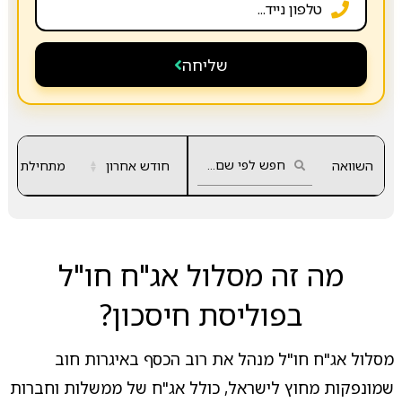
שליחה
השוואה
חודש אחרון
▲
מתחילת שנה
▼
מה זה מסלול אג"ח חו"ל
בפוליסת חיסכון?
מסלול אג"ח חו"ל מנהל את רוב הכסף באיגרות חוב
שמונפקות מחוץ לישראל, כולל אג"ח של ממשלות וחברות