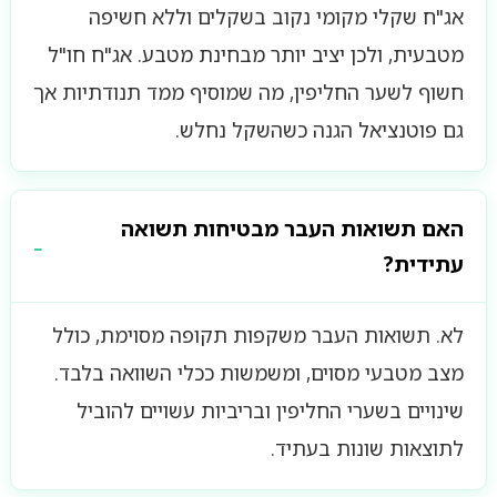
אג"ח שקלי מקומי נקוב בשקלים וללא חשיפה
מטבעית, ולכן יציב יותר מבחינת מטבע. אג"ח חו"ל
חשוף לשער החליפין, מה שמוסיף ממד תנודתיות אך
גם פוטנציאל הגנה כשהשקל נחלש.
האם תשואות העבר מבטיחות תשואה
עתידית?
לא. תשואות העבר משקפות תקופה מסוימת, כולל
מצב מטבעי מסוים, ומשמשות ככלי השוואה בלבד.
שינויים בשערי החליפין ובריביות עשויים להוביל
לתוצאות שונות בעתיד.