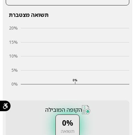
תשואה מצטברת
20%
15%
10%
5%
0%
0%
הקופה המובילה
0%
תשואה