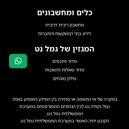
כלים ומחשבונים
מחשבון ריבית דריבית
דירוג בתי ההשקעות והחברות
המגזין של גמל נט
מדור פיננסים
מדור שאלות ותשובות
סוכני ביטוח?
מילון מונחים
הצטרפו אלינו!
במקרה של אי התאמה או סתירה בין המידע המופיע באתר
גמל נקודה נט לבין הנתונים המפורסמים במערכת
הממשלתית גמל נט,
הקובע יהיה האמור במערכת הממשלתית גמל נט.