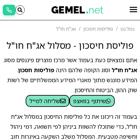
גמל.נט
פוליסות חסכון
אג"ח חו"ל
פוליסת חיסכון - מסלול אג"ח חו"ל
אתם נמצאים כעת בעמוד אשר מרכז מוצרים פיננסים מסוג
אג"ח חו"ל
וסוג הקופה שלהם הינה
פוליסות חסכון
.
המידע מונגש מתוך מאגרי המידע הממשלתיים של רשות
שוק ההון, הביטוח והחיסכון.
שיתוף בוואצפ
שליחה למייל
בעמוד זה ריכזנו את כל פוליסות החיסכון במסלול אג"ח
חו"ל, כדי שתוכלו להשוות ביניהן לפי תשואה, דמי ניהול
וחשיפה מטבעית. המסלול משלב השקעה באיגרות חוב