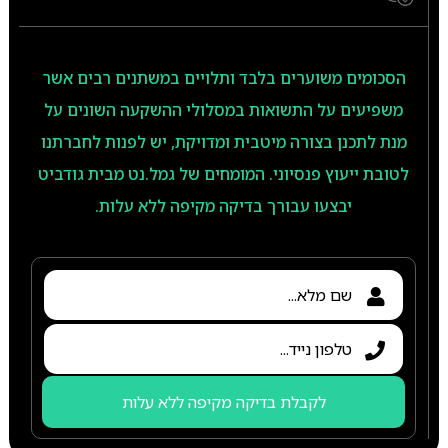
הסכומים משוערים בלבד ותלויים במשתנים רבים אשר
משפיעים על התשואות במסלולי ההשקעה השונים על
מנת לתכנן בצורה מיטבית ומדויקת, יש לפנות לחברתנו
לטובת ייעוץ פנסיוני. המומחים של גמל.נט מבית גודביט
יבצעו עבורך בדיקה מקיפה ללא עלות.
לקבלת בדיקה מקיפה ללא עלות