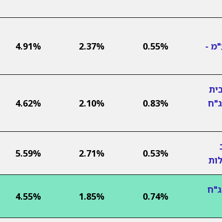
מ -
0.55%
2.37%
4.91%
ית
ג"ח
0.83%
2.10%
4.62%
5.59%
2.71%
0.53%
לות
ג"ח
4.55%
1.85%
0.74%