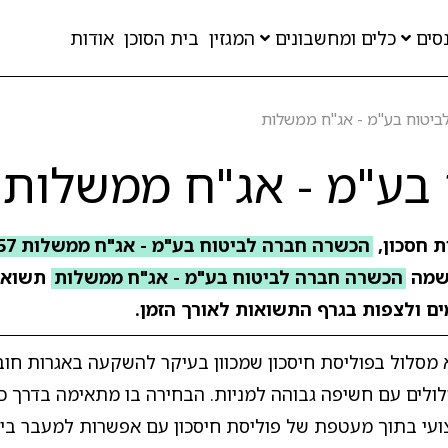
סים
כלים ומחשבונים
המגזין
בית הסוכן
אודות
ביטוח בע"מ - אג"ח ממשלות
בע"מ - אג"ח ממשלות
ת חסכון,
הכשרה חברה לביטוח בע"מ - אג"ח ממשלות 57
מה
הכשרה חברה לביטוח בע"מ - אג"ח ממשלות
תשואה
מים ולצפות בגרף התשואות לאורך הזמן.
מסלול בפוליסת חיסכון שמכוון בעיקר להשקעה באגרות חוב
סלולים עם חשיפה גבוהה למניות. הבחירה בו מתאימה בדרך 
מקצועי בתוך מעטפת של פוליסת חיסכון עם אפשרות למעבר בי