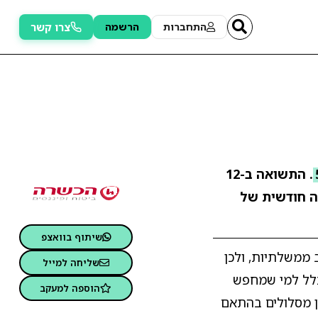
צרו קשר
התחברות
הרשמה
. התשואה ב-12
 חודשית של
שיתוף בוואצפ
 ממשלתיות, ולכן
שליחה למייל
כלל למי שמחפש
הוספה למעקב
ן מסלולים בהתאם