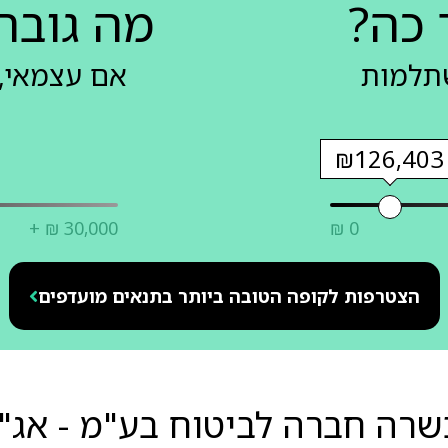
 כה?
מה גובה
שתלמות
אם עצמאי, 
₪126,403
+ ₪ 30,000
₪ 0
הצטרפות לקופה הטובה ביותר בתנאים מועדפים
שרה חברה לביטוח בע"מ - אג