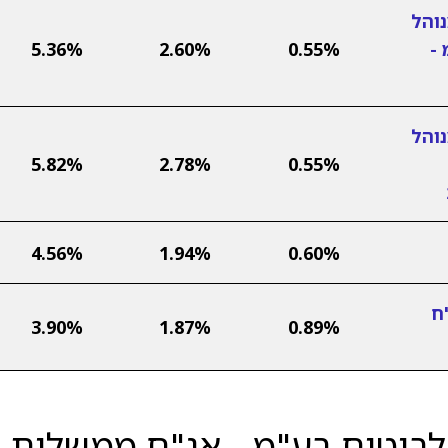
והל
-
0.55%
2.60%
5.36%
והל
5.82%
2.78%
0.55%
4.56%
1.94%
0.60%
ח
3.90%
1.87%
0.89%
ביטוח בע"מ - אג"ח ממשלות