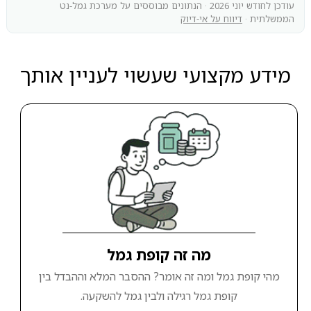
עודכן לחודש יוני 2026 · הנתונים מבוססים על מערכת גמל-נט
הממשלתית ·
דיווח על אי-דיוק
מידע מקצועי שעשוי לעניין אותך
מה זה קופת גמל
מהי קופת גמל ומה זה אומר? ההסבר המלא וההבדל בין
קופת גמל רגילה ולבין גמל להשקעה.