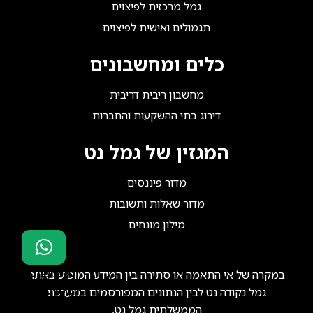
גמל מרכזית לפיצוים
תגמולים ואישית לפיצוים
כלים ומחשבונים
מחשבון ריבית דריבית
דירוג בתי ההשקעות והחברות
המגזין של גמל נט
מדור פיננסים
מדור שאלות ותשובות
מילון מונחים
סוכני ביטוח?
במקרה של אי התאמה או סתירה בין המידע המופיע באתר
הצטרפו אלינו!
גמל נקודה נט לבין הנתונים המפורסמים במערכת
הממשלתית גמל נט,