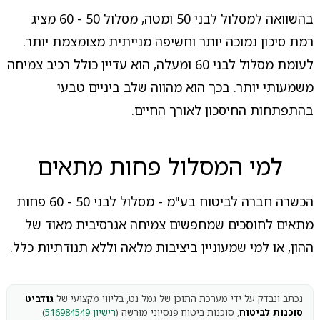
בהשוואה למסלול לבני 50 ומטה, מסלול 50 - 60 מציג
רמת סיכון נמוכה יותר וחשיפה מנייתית מצומצמת יותר.
לעומת מסלול לבני 60 ומעלה, הוא עדיין כולל רכיב צמיחה
משמעותי יותר. בכך הוא מהווה שלב ביניים טבעי
בהתפתחות החיסכון לאורך החיים.
למי המסלול פחות מתאים
הכשרה חברה לביטוח בע"מ - מסלול לבני 50 - 60 פחות
מתאים לחוסכים שמחפשים צמיחה אגרסיבית מאוד של
ההון, או למי שמעוניין ביציבות מלאה וללא תנודתיות כלל.
נכתב ונבדק על ידי מערכת התוכן של גמל נט, בליווי מקצועי של
גודביט
סוכנות לביטוח
, סוכנות ביטוח פנסיוני מורשה (
רישיון 516984549
)