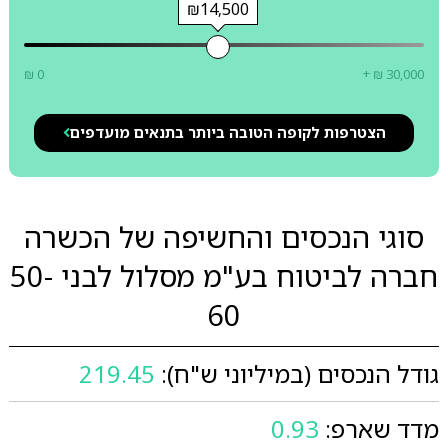
₪14,500
₪ 0
+ ₪ 30,000
הצטרפות לקופה הטובה ביותר בתנאים מועדפים
סוגי הנכסים והחשיפה של הכשרה
חברה לביטוח בע"מ מסלול לבני 50-
60
גודל הנכסים (במיליוני ש"ח):
219.45
מדד שארפ:
0.93