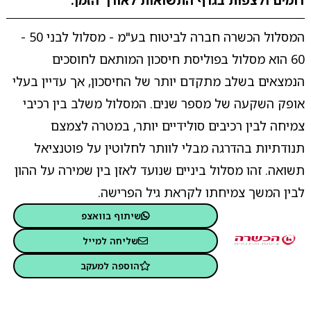
דומים ולצפות בגרף התשואות לאורך הזמן.
המסלול הכשרה חברה לביטוח בע"מ - מסלול לבני 50 -
60 הוא מסלול בפוליסת חיסכון המותאם לחוסכים
הנמצאים בשלב מתקדם יותר של החיסכון, אך עדיין בעלי
אופק השקעה של מספר שנים. המסלול משלב בין רכיבי
צמיחה לבין רכיבים סולידיים יותר, במטרה לצמצם
תנודתיות בהדרגה מבלי לוותר לחלוטין על פוטנציאל
תשואה. זהו מסלול ביניים שנועד לאזן בין שמירה על ההון
לבין המשך צמיחתו לקראת גיל הפרישה.
שיתוף בוואצפ
שליחה למייל
הוספה למעקב