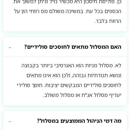
כן. פוליסת חיסכון היא מכשיר נזיל וניתן למשוך את
הכספים בכל עת. במשיכה משולם מס רווחי הון על
הרווח בלבד.
האם המסלול מתאים לחוסכים סולידיים?
לא. מסלול מניות הוא האגרסיבי ביותר בקבוצה
ונושא תנודתיות גבוהה, ולכן הוא אינו מתאים
לחוסכים סולידיים המבקשים יציבות. חוסך סולידי
יעדיף מסלול אג"ח או מסלול משולב.
מה דמי הניהול הממוצעים במסלול?