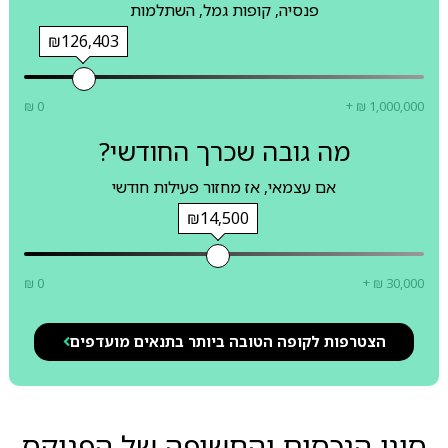
פנסיה, קופות גמל, השתלמות
₪126,403
₪ 0
+ ₪ 1,000,000
מה גובה שכרך החודשי?
אם עצמאי, אז מחזור פעילות חודשי
₪14,500
₪ 0
+ ₪ 30,000
הצטרפות לקופה הטובה ביותר בתנאים מועדפים
סוגי הנכסים והחשיפה של הפניקס