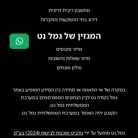
מחשבון ריבית דריבית
דירוג בתי ההשקעות והחברות
המגזין של גמל נט
מדור פיננסים
סוכני ביטוח?
מדור שאלות ותשובות
הצטרפו אלינו!
מילון מונחים
במקרה של אי התאמה או סתירה בין המידע המופיע באתר
גמל נקודה נט לבין הנתונים המפורסמים במערכת
הממשלתית גמל נט,
הקובע יהיה האמור במערכת הממשלתית גמל נט.
גמל.נט מופעל על ידי
גודביט סוכנות לביטוח (2024) בע"מ