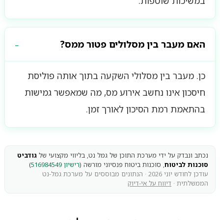
במשיכות שוטפות.
האם מעבר בין מסלולים פטור ממס?
כן. מעבר בין מסלולי השקעה בתוך אותה פוליסת
חיסכון אינו נחשב אירוע מס, מה שמאפשר גמישות
בהתאמת רמת הסיכון לאורך זמן.
נכתב ונבדק על ידי מערכת התוכן של גמל נט, בליווי מקצועי של
גודביט
סוכנות לביטוח
, סוכנות ביטוח פנסיוני מורשה (
רישיון 516984549
)
עודכן לחודש יוני 2026 · הנתונים מבוססים על מערכת גמל-נט
הממשלתית ·
דיווח על אי-דיוק