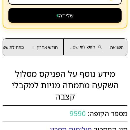
שליחה
השוואה
חודש אחרון
▲
מתחילת שנה
▼
מידע נוסף על הפניקס מסלול
השקעה מתמחה מניות למקבלי
קצבה
מספר הקופה:
9590
סוג החסכון:
פוליסות חסכון