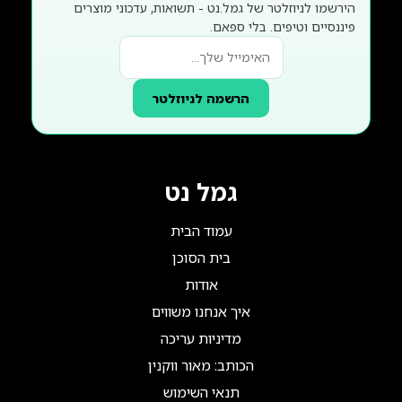
הירשמו לניוזלטר של גמל.נט - תשואות, עדכוני מוצרים
פיננסיים וטיפים. בלי ספאם.
הרשמה לניוזלטר
גמל נט
עמוד הבית
בית הסוכן
אודות
איך אנחנו משווים
מדיניות עריכה
הכותב: מאור ווקנין
תנאי השימוש