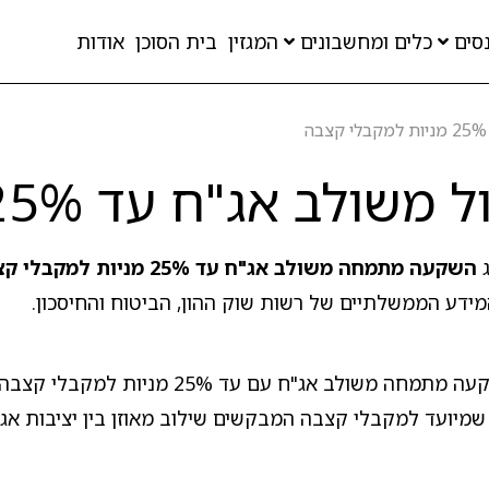
סים
כלים ומחשבונים
המגזין
בית הסוכן
אודות
 אג"ח עד 25% מניות למקב
ג
השקעה מתמחה משולב אג"ח עד 25% מניות למקבלי קצבה
מידע הממשלתיים של רשות שוק ההון, הביטוח והחיסכון.
דף זה מרכז את כל פוליסות החיסכון המנהלות מ
מיועד למקבלי קצבה המבקשים שילוב מאוזן בין יציבות אג"ח