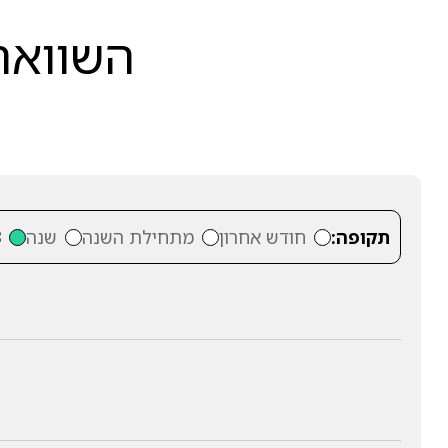
השוואה 
תקופה:
חודש אחרון
מתחילת השנה
שנה
3