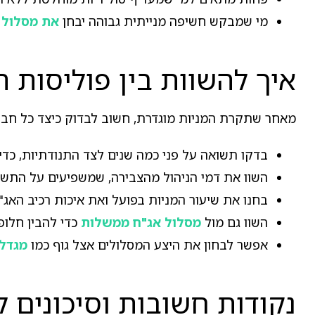
מי שמבקש חשיפה מנייתית גבוהה יבחן
את מסלול 
איך להשוות בין פוליסות החיסכ
מאחר שתקרת המניות מוגדרת, חשוב לבדוק כיצד כל חבר
בדקו תשואה על פני כמה שנים לצד התנודתיות, כדי 
השוו את דמי הניהול מהצבירה, שמשפיעים על התש
בחנו את שיעור המניות בפועל ואת איכות רכיב האג"
השוו גם מול
מסלול אג"ח ממשלות
כדי להבין חלופה
אפשר לבחון את היצע המסלולים אצל גוף כמו
מגדל
נקודות חשובות וסיכונים ל