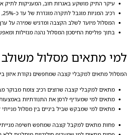
עיקר התיק מושקע באגרות חוב, המעניקות לתיק אופי
רכיב המניות מוגבל לתקרה מוגדרת של עד כ-25%, המאזנת בין צמיחה לסיכון.
המסלול מיועד לשלב הקצבה ומדגיש שמירה על ערך
בתוך פוליסת החיסכון המסלול נהנה מנזילות ומאפ
למי מתאים מסלול משולב אג"ח עד 25% מניות
המסלול מתאים למקבלי קצבה שמחפשים נקודת איזון בין
מתאים למקבלי קצבה שרוצים רכיב צומח מבוקר מבלי 
מתאים למי שמעדיף לרסן את התנודתיות באמצעות 
מתאים למי שמבקש שביל ביניים בין מסלול מנייתי ל
פחות מתאים למקבל קצבה שמחפש חשיפה מנייתית 
פחות מתאים למי שמעדיף סולידיות מוחלטת ללא רכי