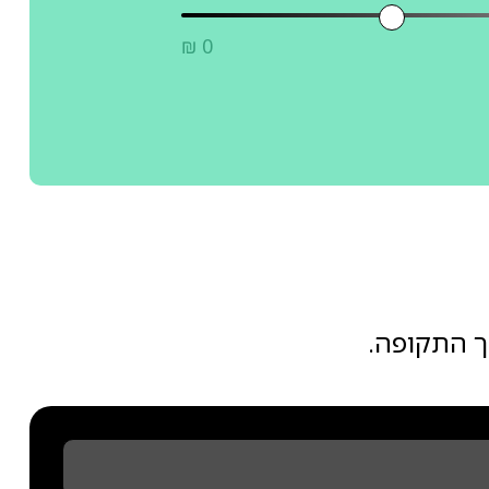
₪ 0
ך התקופה.