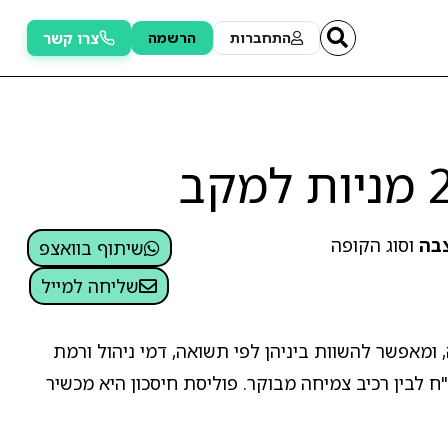
צרו קשר
התחברות
הרשמה
וסוג הקופה
שיתוף בוואצפ
שליחה למייל
סלול השקעה מתמחה משולב אג"ח עם עד 25% מניות למקבלי קצבה, ומאפשר להשוות ביניהן לפי תשואה, דמי ניהול ורמת
 לבין רכיב צמיחה מבוקר. פוליסת חיסכון היא מכשיר