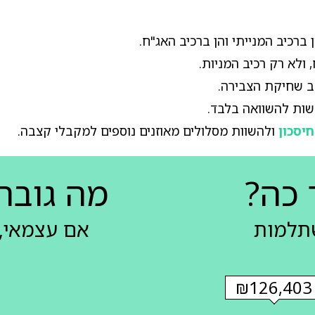
ברכיב המנייתי והן ברכיב האג"ח.
 ולא רק רכיב המניות.
ב שחיקת הצבירה.
ות להשוואה בלבד.
יסכון
ולהשוות מסלולים מאוזנים נוספים למקבלי קצבה.
 כה?
מה גובה
שתלמות
אם עצמאי, 
₪126,403