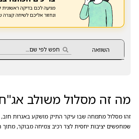
מגיעה לכם בדיקה ראשונית ל
ונחזור אליכם לשיחה קצרה 
השוואה
מה זה מסלול משולב אג"ח עד 25% מניות למקבלי קצבה בפוליס
שמחפשים יציבות יחסית לצד רכיב צמיחה מבוקר, מתוך 