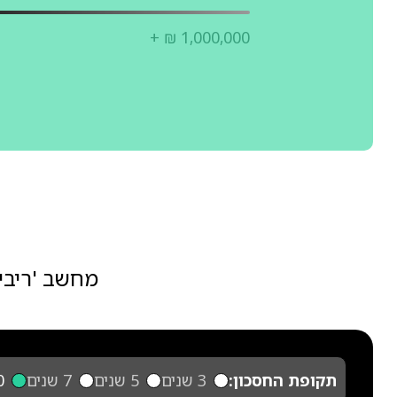
+ ₪ 1,000,000
מחשב 'ריבי
תקופת החסכון:
3 שנים
5 שנים
7 שנים
10