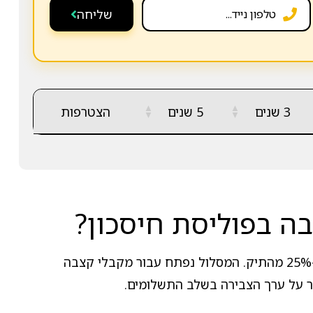
שליחה
▲
▲
3 שנים
5 שנים
הצטרפות
▼
▼
זהו מסלול מתמחה שבו עיקר התיק מושקע באגרות חוב, ובמקביל מותרת חשיפה מנייתית מוגבלת שאינה עולה על כ-25% מהתיק. המסלול נפתח עבור מקבלי קצבה
ר על ערך הצבירה בשלב התשלומים.