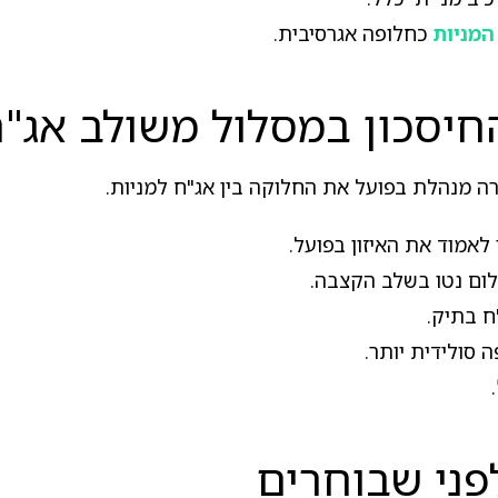
המניות
כחלופה אגרסיבית.
ון במסלול משולב אג"ח עד 25% מ
ה מנהלת בפועל את החלוקה בין אג"ח למניות.
לאמוד את האיזון בפועל.
לום נטו בשלב הקצבה.
ח בתיק.
 סולידית יותר.
.
פני שבוחרים