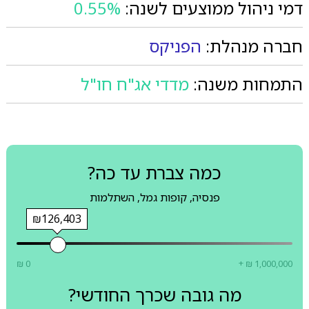
דמי ניהול ממוצעים לשנה:
0.55%
חברה מנהלת:
הפניקס
התמחות משנה:
מדדי אג"ח חו"ל
כמה צברת עד כה?
פנסיה, קופות גמל, השתלמות
₪126,403
₪ 0
+ ₪ 1,000,000
מה גובה שכרך החודשי?