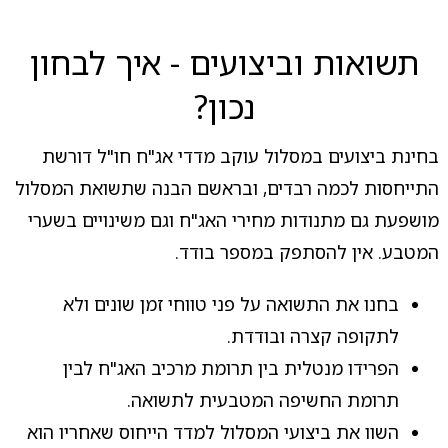
תשואות וביצועים - איך לבחון
נכון?
בחינת ביצועים במסלול עוקב מדדי אג"ח חו"ל דורשת
התייחסות לכמה רבדים, ובראשם הבנה שתשואת המסלול
מושפעת גם מתנודות מחירי האג"ח וגם משינויים בשערי
המטבע. אין להסתפק במספר בודד.
בחנו את התשואה על פני טווחי זמן שונים ולא
לתקופה קצרה ובודדת.
הפרידו מנטלית בין תרומת מרכיב האג"ח לבין
תרומת החשיפה המטבעית לתשואה.
השוו את ביצועי המסלול למדד הייחוס שאחריו הוא