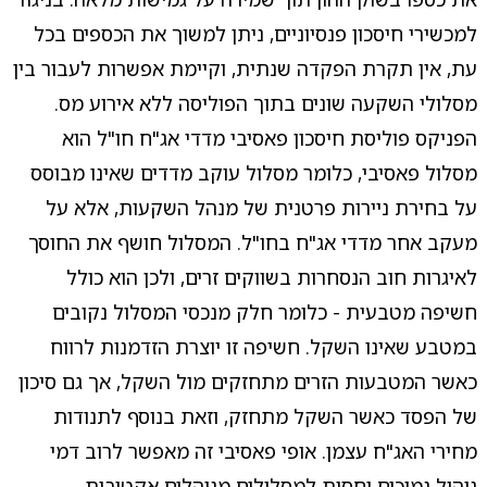
למכשירי חיסכון פנסיוניים, ניתן למשוך את הכספים בכל
עת, אין תקרת הפקדה שנתית, וקיימת אפשרות לעבור בין
מסלולי השקעה שונים בתוך הפוליסה ללא אירוע מס.
הפניקס פוליסת חיסכון פאסיבי מדדי אג"ח חו"ל הוא
מסלול פאסיבי, כלומר מסלול עוקב מדדים שאינו מבוסס
על בחירת ניירות פרטנית של מנהל השקעות, אלא על
מעקב אחר מדדי אג"ח בחו"ל. המסלול חושף את החוסך
לאיגרות חוב הנסחרות בשווקים זרים, ולכן הוא כולל
חשיפה מטבעית - כלומר חלק מנכסי המסלול נקובים
במטבע שאינו השקל. חשיפה זו יוצרת הזדמנות לרווח
כאשר המטבעות הזרים מתחזקים מול השקל, אך גם סיכון
של הפסד כאשר השקל מתחזק, וזאת בנוסף לתנודות
מחירי האג"ח עצמן. אופי פאסיבי זה מאפשר לרוב דמי
ניהול נמוכים יחסית למסלולים מנוהלים אקטיבית.