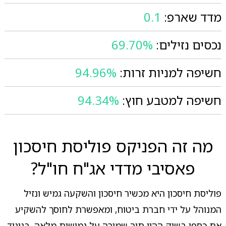
מדד שארפ:
0.1
נכסים נזילים:
69.70%
חשיפה למניות זרות:
94.96%
חשיפה למטבע חוץ:
94.34%
מה זה הפניקס פוליסת חיסכון
פאסיבי מדדי אג"ח חו"ל?
פוליסת חיסכון היא מכשיר חיסכון והשקעה גמיש ונזיל
המנוהל על ידי חברת ביטוח, ומאפשרת לחוסך להשקיע
את כספו בשוק ההון תוך שמירה על גמישות מלאה. בניגוד