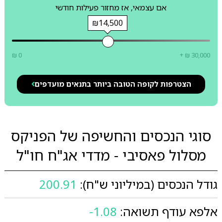
אם עצמאי, אז מחזור פעילות חודשי
₪14,500
₪ 0
+ ₪ 30,000
הצטרפות לקופה הטובה ביותר בתנאים מועדפים
סוגי הנכסים והחשיפה של הפניקס
מסלול פאסיבי - מדדי אג"ח חו"ל
גודל הנכסים (במיליוני ש"ח):
200.91
אלפא עודף תשואה:
-1.08