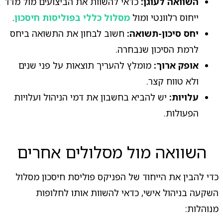
השוואה לעוגן:
כדאי להשוות את הביצועים מול מדד
ייחוס רלוונטי ומול
מסלול כללי בפוליסות חיסכון
.
יחס סיכון-תשואה:
חשוב לבחון את התשואה ביחס
לרמת הסיכון שנבחרה.
אופק ארוך:
מומלץ להעריך תוצאות על פני שנים
ולא טווח קצר.
עלויות:
יש להביא בחשבון את דמי הניהול ועלויות
הפעולות.
השוואה מול מסלולים אחרים
כדי להבין את הייחוד של הפניקס פוליסת חיסכון מסלול
השקעה בניהול אישי, כדאי להשוות אותו לחלופות
מנוהלות: