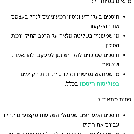
מתאים במיוחד ל:
חוסכים בעלי ידע וניסיון המעוניינים לנהל בעצמם
את ההשקעות.
מי שמעוניין בשליטה מלאה על הרכב התיק ורמת
הסיכון.
חוסכים שמוכנים להקדיש זמן למעקב ולהתאמות
שוטפות.
מי שמחפש גמישות ונזילות, יתרונות הקיימים
בפוליסות חיסכון
בכלל.
פחות מתאים ל:
חוסכים המעדיפים שמנהלי השקעות מקצועיים ינהלו
עבורם את התיק.
מי שאין לו זמן, ידע או עניין לקבל החלטות השקעה