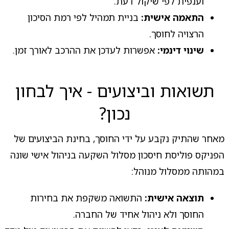
וענפית לפי שיקול דעת.
התאמה אישית:
בניית תמהיל לפי רמת הסיכון
הרצויה לחוסך.
שינוי דינמי:
אפשרות לעדכן את ההרכב לאורך זמן.
תשואות וביצועים - איך לבחון
נכון?
מאחר שהתיק נקבע על ידי החוסך, בחינת הביצועים של
הפניקס פוליסת חיסכון מסלול השקעה בניהול אישי שונה
במהותה ממסלול מנוהל:
תוצאה אישית:
התשואה משקפת את בחירות
החוסך ולא ניהול אחיד של החברה.