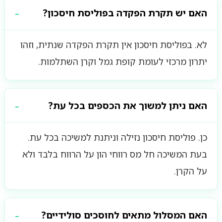
האם יש תקרת הפקדה בפוליסת חיסכון?
לא. בפוליסת חיסכון אין תקרת הפקדה שנתית, וזהו
יתרון מרכזי לעומת קופת גמל וקרן השתלמות.
האם ניתן למשוך את הכספים בכל עת?
כן. פוליסת חיסכון נזילה וניתנת למשיכה בכל עת.
בעת המשיכה חל מס רווחי הון על הרווח בלבד ולא
על הקרן.
האם המסלול מתאים לחוסכים סולידיים?