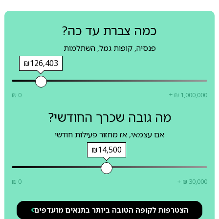
כמה צברת עד כה?
פנסיה, קופות גמל, השתלמות
₪126,403
₪ 0
+ ₪ 1,000,000
מה גובה שכרך החודשי?
אם עצמאי, אז מחזור פעילות חודשי
₪14,500
₪ 0
+ ₪ 30,000
הצטרפות לקופה הטובה ביותר בתנאים מועדפים