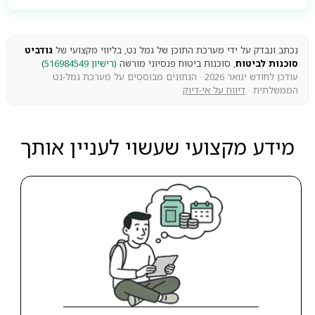
נכתב ונבדק על ידי מערכת התוכן של גמל נט, בליווי מקצועי של
גודביט
סוכנות לביטוח
, סוכנות ביטוח פנסיוני מורשה (
רישיון 516984549
)
עודכן לחודש ינואר 2026 · הנתונים מבוססים על מערכת גמל-נט
הממשלתית ·
דיווח על אי-דיוק
מידע מקצועי שעשוי לעניין אותך