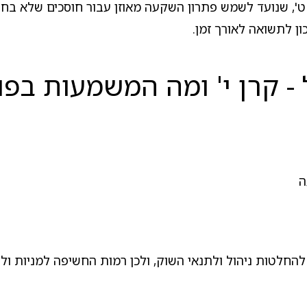
ן ט', שנועד לשמש פתרון השקעה מאוזן עבור חוסכים שלא בחר
ן לתשואה לאורך זמן.
 קרן י' ומה המשמעות בפו
ה
חלטות ניהול ולתנאי השוק, ולכן רמות החשיפה למניות ולחו