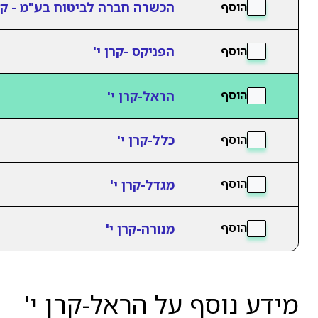
הכשרה חברה לביטוח בע"מ - קרן
הוסף
הפניקס -קרן י'
הוסף
הראל-קרן י'
הוסף
כלל-קרן י'
הוסף
מגדל-קרן י'
הוסף
מנורה-קרן י'
הוסף
מידע נוסף על הראל-קרן י'