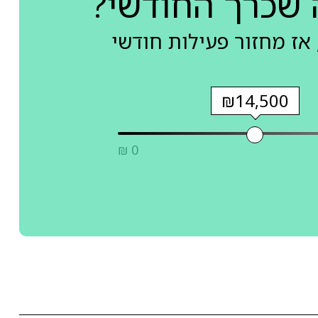
 שכרך החודשי?
אז מחזור פעילות חודשי
₪14,500
₪ 0