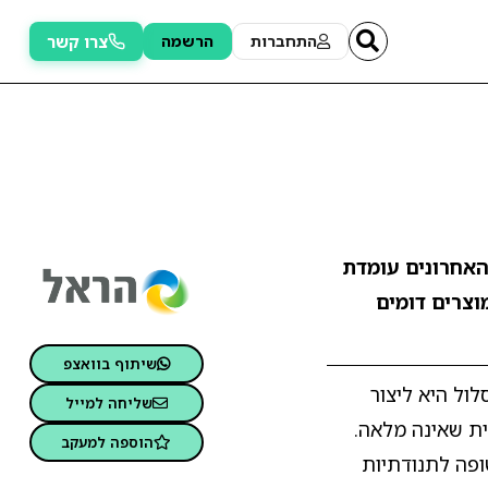
צרו קשר
התחברות
הרשמה
החודשים האחרונים עומדת
מוצרים דומים
שיתוף בוואצפ
ול היא ליצור
שליחה למייל
ית שאינה מלאה.
הוספה למעקב
שופה לתנודתיות