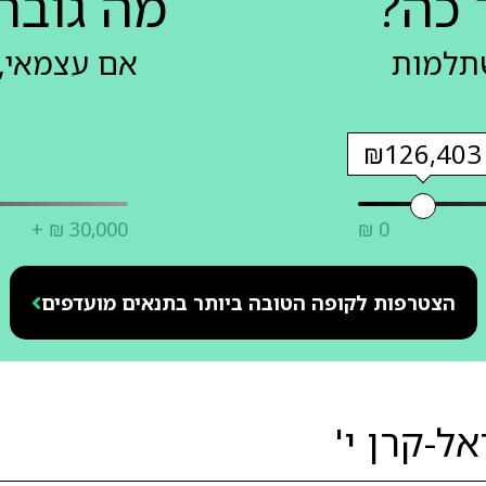
 כה?
מה גובה
שתלמות
אם עצמאי, 
₪126,403
+ ₪ 30,000
₪ 0
הצטרפות לקופה הטובה ביותר בתנאים מועדפים
ל-קרן י'