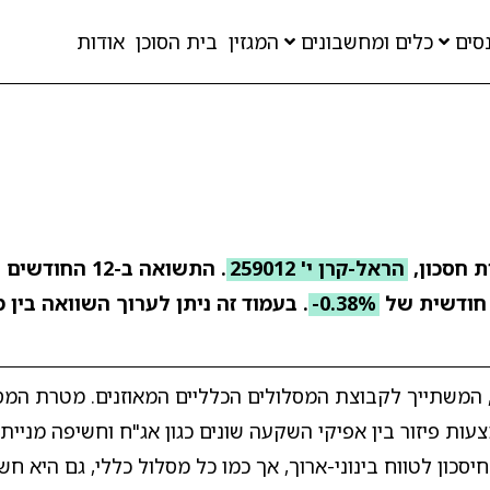
סים
כלים ומחשבונים
המגזין
בית הסוכן
אודות
ת חסכון,
הראל-קרן י' 259012
. התשואה ב-12 
חודשית של
-0.38%
. בעמוד זה ניתן לערוך השוואה בין 
, המשתייך לקבוצת המסלולים הכלליים המאוזנים. מטרת המסל
צעות פיזור בין אפיקי השקעה שונים כגון אג"ח וחשיפה מניית
חיסכון לטווח בינוני-ארוך, אך כמו כל מסלול כללי, גם היא ח