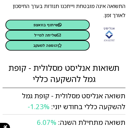
התשואה אינה מובטחת וייתכנו תנודות בערך החיסכון
לאורך זמן.
שיתוף בוואצפ
שליחה למייל
הוספה למעקב
תשואות אנליסט מסלולית - קופת
גמל להשקעה כללי
תשואה אנליסט מסלולית - קופת גמל
להשקעה כללי בחודש יוני:
-1.23%
תשואה מתחילת השנה:
6.07%