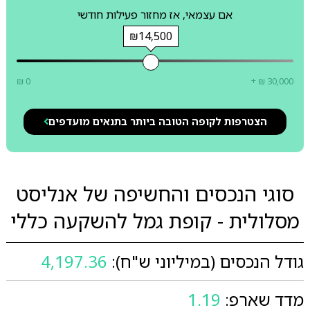
אם עצמאי, אז מחזור פעילות חודשי
₪14,500
₪ 0
+ ₪ 30,000
הצטרפות לקופה הטובה ביותר בתנאים מועדפים
סוגי הנכסים והחשיפה של אנליסט
מסלולית - קופת גמל להשקעה כללי
גודל הנכסים (במיליוני ש"ח):
4,197.36
מדד שארפ:
1.19