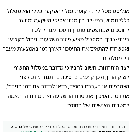
אנליסט מסלולית - קופת גמל להשקעה כללי הוא מסלול
כללי וגמיש, המשלב בין מגוון אפיקי השקעה ומיועד
לחוסכים שמחפשים פתרון חיסכון מנוהל לטווח
בינוני-ארוך. המסלול מציע פיזור השקעות, ניהול מקצועי
ואפשרות להתאים את החיסכון לאורך זמן באמצעות מעבר
בין מסלולים.
לצד היתרונות, חשוב להבין כי מדובר במסלול החשוף
לשוק ההון, ולכן קיימים בו סיכונים ותנודתיות. לפני
הצטרפות או העברת כספים, כדאי לבדוק את דמי הניהול,
את רמת הסיכון, את טווח ההשקעה ואת מידת ההתאמה
למטרות האישיות של החוסך.
נכתב ונבדק על ידי מערכת התוכן של גמל נט, בליווי מקצועי של
גודביט