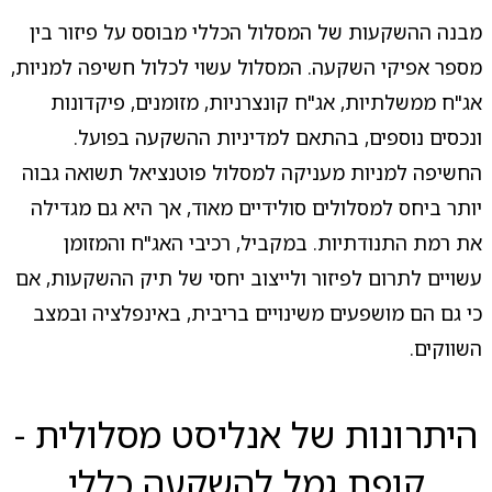
מבנה ההשקעות של המסלול הכללי מבוסס על פיזור בין
מספר אפיקי השקעה. המסלול עשוי לכלול חשיפה למניות,
אג"ח ממשלתיות, אג"ח קונצרניות, מזומנים, פיקדונות
ונכסים נוספים, בהתאם למדיניות ההשקעה בפועל.
החשיפה למניות מעניקה למסלול פוטנציאל תשואה גבוה
יותר ביחס למסלולים סולידיים מאוד, אך היא גם מגדילה
את רמת התנודתיות. במקביל, רכיבי האג"ח והמזומן
עשויים לתרום לפיזור ולייצוב יחסי של תיק ההשקעות, אם
כי גם הם מושפעים משינויים בריבית, באינפלציה ובמצב
השווקים.
היתרונות של אנליסט מסלולית -
קופת גמל להשקעה כללי