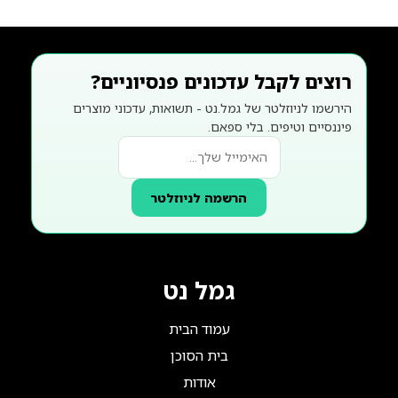
רוצים לקבל עדכונים פנסיוניים?
הירשמו לניוזלטר של גמל.נט - תשואות, עדכוני מוצרים
פיננסיים וטיפים. בלי ספאם.
הרשמה לניוזלטר
גמל נט
עמוד הבית
בית הסוכן
אודות