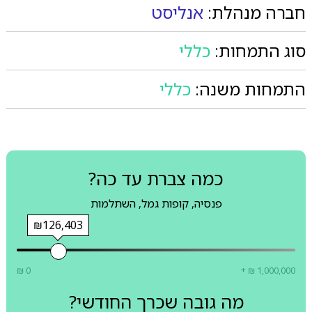
חברה מנהלת:
אנליסט
סוג התמחות:
כללי
התמחות משנה:
כללי
כמה צברת עד כה?
פנסיה, קופות גמל, השתלמות
₪126,403
₪ 0
+ ₪ 1,000,000
מה גובה שכרך החודשי?