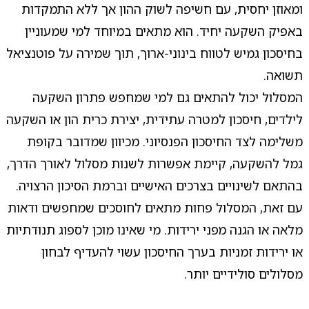
ומאוזן יחסית, עם חשיפה לשוק ההון אך ללא התמקדות
באפיק השקעה יחיד. הוא מתאים במיוחד למי שמעוניין
בחיסכון גמיש לטווח בינוני-ארוך, תוך שמירה על פוטנציאל
תשואה.
המסלול יכול להתאים גם למי שמחפש פתרון השקעה
לילדים, חיסכון למטרה עתידית, יצירת כרית הון או השקעה
משלימה לצד החיסכון הפנסיוני. מכיוון שמדובר בקופת
גמל להשקעה, קיימת אפשרות לשנות מסלול לאורך הדרך,
בהתאם לשינויים בצרכים האישיים וברמת הסיכון הרצויה.
עם זאת, המסלול פחות מתאים לחוסכים שמחפשים ודאות
מלאה או הגנה מפני ירידות. מי שאינו מוכן לספוג תנודתיות
או ירידות זמניות בערך החיסכון עשוי להעדיף לבחון
מסלולים סולידיים יותר.