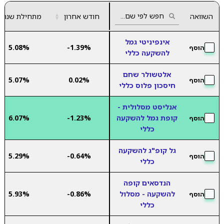
השוואה
חודש אחרון
▲
מתחילת שנה
▼
אינפיניטי גמל
5.08%
-1.39%
הוסף
להשקעה כללי
אלטשולר שחם
5.07%
0.02%
הוסף
חיסכון פלוס כללי
אנליסט מסלולית -
קופת גמל להשקעה
-1.23%
6.07%
הוסף
כללי
גל קופ"ג להשקעה
5.29%
-0.64%
הוסף
כללי
הנדסאים קופה
להשקעה - מסלול
-0.86%
5.93%
הוסף
כללי