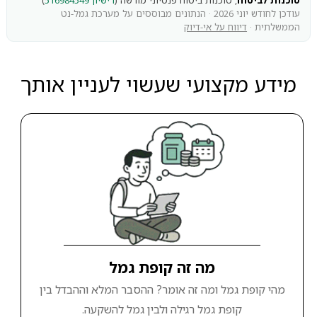
סוכנות לביטוח
, סוכנות ביטוח פנסיוני מורשה (
רישיון 516984549
)
עודכן לחודש יוני 2026 · הנתונים מבוססים על מערכת גמל-נט
הממשלתית ·
דיווח על אי-דיוק
מידע מקצועי שעשוי לעניין אותך
מה זה קופת גמל
מהי קופת גמל ומה זה אומר? ההסבר המלא וההבדל בין
קופת גמל רגילה ולבין גמל להשקעה.