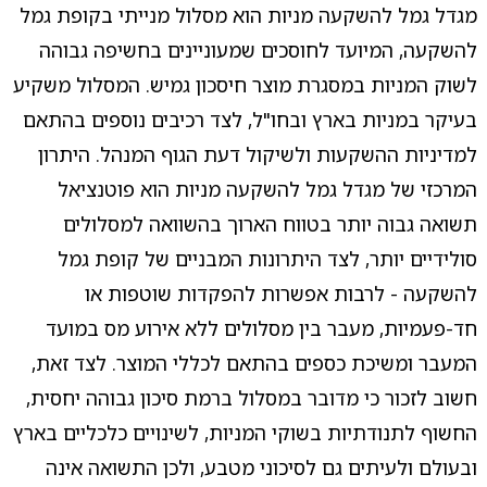
מגדל גמל להשקעה מניות הוא מסלול מנייתי בקופת גמל
להשקעה, המיועד לחוסכים שמעוניינים בחשיפה גבוהה
לשוק המניות במסגרת מוצר חיסכון גמיש. המסלול משקיע
בעיקר במניות בארץ ובחו"ל, לצד רכיבים נוספים בהתאם
למדיניות ההשקעות ולשיקול דעת הגוף המנהל. היתרון
המרכזי של מגדל גמל להשקעה מניות הוא פוטנציאל
תשואה גבוה יותר בטווח הארוך בהשוואה למסלולים
סולידיים יותר, לצד היתרונות המבניים של קופת גמל
להשקעה - לרבות אפשרות להפקדות שוטפות או
חד-פעמיות, מעבר בין מסלולים ללא אירוע מס במועד
המעבר ומשיכת כספים בהתאם לכללי המוצר. לצד זאת,
חשוב לזכור כי מדובר במסלול ברמת סיכון גבוהה יחסית,
החשוף לתנודתיות בשוקי המניות, לשינויים כלכליים בארץ
ובעולם ולעיתים גם לסיכוני מטבע, ולכן התשואה אינה