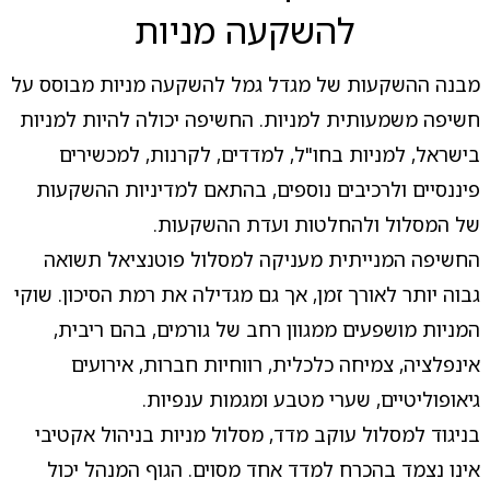
להשקעה מניות
מבנה ההשקעות של מגדל גמל להשקעה מניות מבוסס על
חשיפה משמעותית למניות. החשיפה יכולה להיות למניות
בישראל, למניות בחו"ל, למדדים, לקרנות, למכשירים
פיננסיים ולרכיבים נוספים, בהתאם למדיניות ההשקעות
של המסלול ולהחלטות ועדת ההשקעות.
החשיפה המנייתית מעניקה למסלול פוטנציאל תשואה
גבוה יותר לאורך זמן, אך גם מגדילה את רמת הסיכון. שוקי
המניות מושפעים ממגוון רחב של גורמים, בהם ריבית,
אינפלציה, צמיחה כלכלית, רווחיות חברות, אירועים
גיאופוליטיים, שערי מטבע ומגמות ענפיות.
בניגוד למסלול עוקב מדד, מסלול מניות בניהול אקטיבי
אינו נצמד בהכרח למדד אחד מסוים. הגוף המנהל יכול