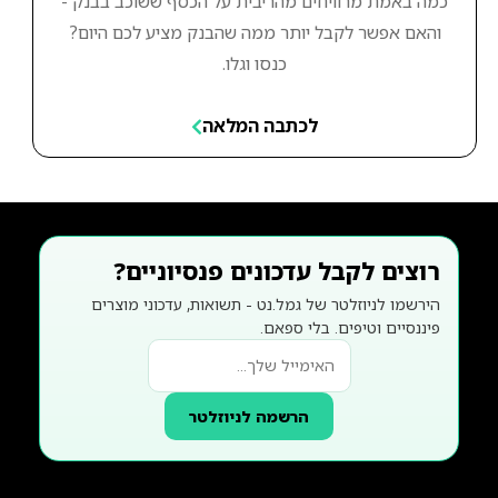
כמה באמת מרוויחים מהריבית על הכסף ששוכב בבנק -
והאם אפשר לקבל יותר ממה שהבנק מציע לכם היום?
כנסו וגלו.
לכתבה המלאה
רוצים לקבל עדכונים פנסיוניים?
הירשמו לניוזלטר של גמל.נט - תשואות, עדכוני מוצרים
פיננסיים וטיפים. בלי ספאם.
הרשמה לניוזלטר