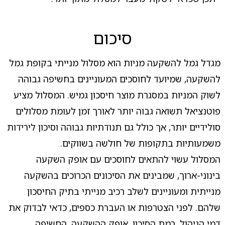
סיכום
מגדל גמל להשקעה מניות הוא מסלול מנייתי בקופת גמל
להשקעה, שמיועד לחוסכים המעוניינים בחשיפה גבוהה
לשוק המניות במסגרת מוצר חיסכון גמיש. המסלול מציע
פוטנציאל תשואה גבוה יותר לאורך זמן לעומת מסלולים
סולידיים יותר, אך כולל גם תנודתיות גבוהה וסיכון לירידות
משמעותיות בתקופות של חולשה בשווקים.
המסלול עשוי להתאים לחוסכים עם אופק השקעה
בינוני-ארוך, שמבינים את הסיכונים הכרוכים בהשקעה
מנייתית ומעוניינים לשלב רכיב מנייתי בתיק החיסכון
שלהם. לפני הצטרפות או העברת כספים, כדאי לבדוק את
דמי הניהול, רמת הסיכון, אופק ההשקעה, החשיפה