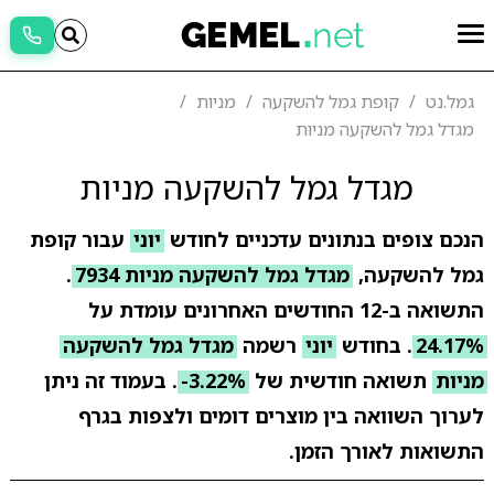
גמל.נט
קופת גמל להשקעה
מניות
מגדל גמל להשקעה מניות
מגדל גמל להשקעה מניות
הנכם צופים בנתונים עדכניים לחודש
יוני
עבור קופת
גמל להשקעה,
מגדל גמל להשקעה מניות 7934
.
התשואה ב-12 החודשים האחרונים עומדת על
24.17%
. בחודש
יוני
רשמה
מגדל גמל להשקעה
מניות
תשואה חודשית של
-3.22%
. בעמוד זה ניתן
לערוך השוואה בין מוצרים דומים ולצפות בגרף
התשואות לאורך הזמן.