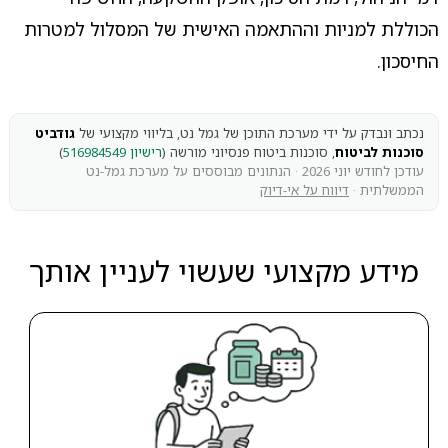
הכוללת למניות וההתאמה האישית של המסלול למטרות
החיסכון.
נכתב ונבדק על ידי מערכת התוכן של גמל נט, בליווי מקצועי של
גודביט
סוכנות לביטוח
, סוכנות ביטוח פנסיוני מורשה (
רישיון 516984549
)
עודכן לחודש יוני 2026 · הנתונים מבוססים על מערכת גמל-נט
הממשלתית ·
דיווח על אי-דיוק
מידע מקצועי שעשוי לעניין אותך