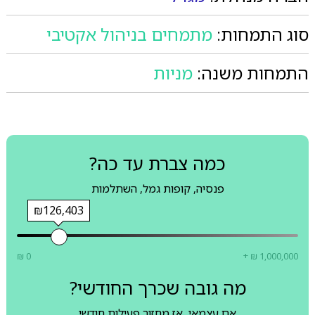
סוג התמחות:
מתמחים בניהול אקטיבי
התמחות משנה:
מניות
כמה צברת עד כה?
פנסיה, קופות גמל, השתלמות
₪126,403
₪ 0
+ ₪ 1,000,000
מה גובה שכרך החודשי?
אם עצמאי, אז מחזור פעילות חודשי