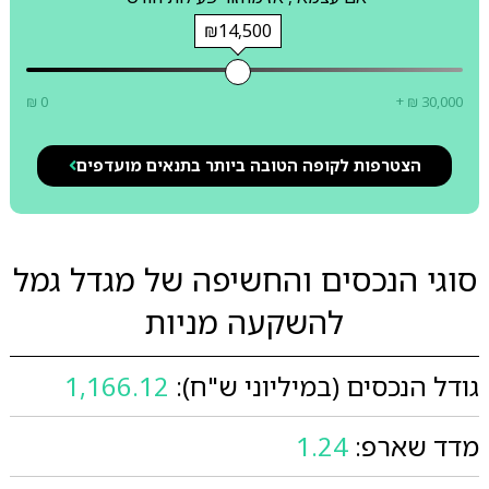
₪14,500
₪ 0
+ ₪ 30,000
הצטרפות לקופה הטובה ביותר בתנאים מועדפים
סוגי הנכסים והחשיפה של מגדל גמל
להשקעה מניות
גודל הנכסים (במיליוני ש"ח):
1,166.12
מדד שארפ:
1.24