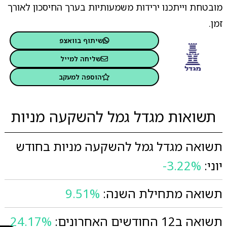
מובטחת וייתכנו ירידות משמעותיות בערך החיסכון לאורך
זמן.
שיתוף בוואצפ
שליחה למייל
הוספה למעקב
תשואות מגדל גמל להשקעה מניות
תשואה מגדל גמל להשקעה מניות בחודש
יוני:
-3.22%
תשואה מתחילת השנה:
9.51%
תשואה ב12 החודשים האחרונים:
24.17%