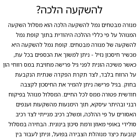
להשקעה הלכה?
מנורה מבטחים גמל להשקעה הלכה הוא מסלול השקעה
המנוהל על פי כללי ההלכה היהודית בתוך קופת גמל
להשקעה של מנורה מבטחים. קופת גמל להשקעה היא
מכשיר חיסכון נזיל - ניתן למשוך את הכספים בכל עת,
כאשר משיכה הונית לפני גיל פרישה מחויבת במס רווחי הון
על הרווח בלבד, לצד תקרת הפקדה שנתית הנקבעת
בחוק. בגיל פרישה ניתן להמיר את החיסכון לקצבה
חודשית פטורה ממס לכל החיים. המסלול מנוהל בפיקוח
רבני ובהיתר עיסקא, תוך הימנעות מהשקעות וענפים
האסורים על פי ההלכה, ומשלב רכיב מנייתי לצד רכיב
סולידי באופי מאוזן ורמת סיכון בינונית. הבחירה במסלול
קובעת כיצד מנוהלת הצבירה בפועל, וניתן לעבור בין