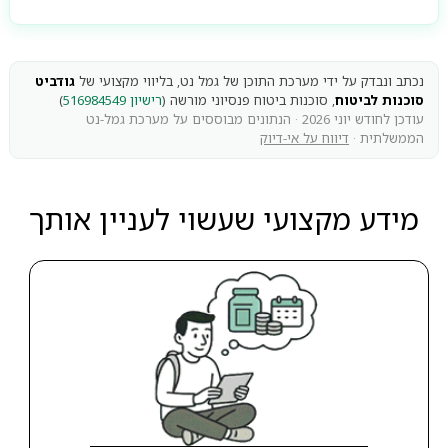
נכתב ונבדק על ידי מערכת התוכן של גמל נט, בליווי מקצועי של
גודביט
סוכנות לביטוח
, סוכנות ביטוח פנסיוני מורשה (
רישיון 516984549
)
עודכן לחודש יוני 2026 · הנתונים מבוססים על מערכת גמל-נט
הממשלתית ·
דיווח על אי-דיוק
מידע מקצועי שעשוי לעניין אותך