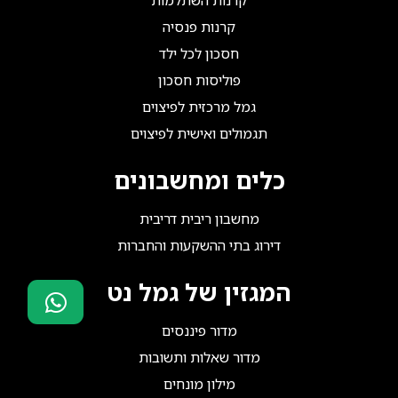
קרנות השתלמות
קרנות פנסיה
חסכון לכל ילד
פוליסות חסכון
גמל מרכזית לפיצוים
תגמולים ואישית לפיצוים
כלים ומחשבונים
מחשבון ריבית דריבית
דירוג בתי ההשקעות והחברות
המגזין של גמל נט
מדור פיננסים
סוכני ביטוח?
הצטרפו אלינו!
מדור שאלות ותשובות
מילון מונחים