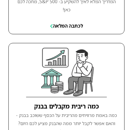
המדריך המלא לאיך להשקיע ב- S&P 500, מחכה לכם
כאן!
לכתבה המלאה
כמה ריבית מקבלים בבנק
כמה באמת מרוויחים מהריבית על הכסף ששוכב בבנק -
והאם אפשר לקבל יותר ממה שהבנק מציע לכם היום?