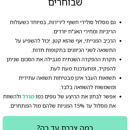
שבוחרים
גם מסלול סולידי חשוף לירידות, במיוחד כשעולות
הריביות ומחירי האג"ח יורדים.
הרכיב המנייתי, אף שהוא קטן, יכול להשפיע על
התשואה לשני הכיוונים בתקופות חדות.
תקרת ההפקדה השנתית מגבילה את הסכום שניתן
להפקיד, ומתעדכנת מעת לעת.
תשואות העבר אינן מבטיחות תשואה עתידית
ומשמשות להשוואה בלבד.
אפשר לבחון את ההיצע של גופים כמו
מגדל
ולהשוות
את מסלול עד 15% המניות שלהם מול המתחרים.
כמה צברת עד כה?