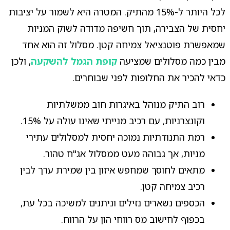
לכל היותר ל-15% מהתיק. המטרה היא לשמור על יציבות
יחסית של הצבירה, תוך חשיפה מדודה לשוק המניות
שמאפשרת פוטנציאל צמיחה קטן. מסלול זה הוא אחד
מבין כמה מסלולים שמציעה
קופת הגמל להשקעה
, ולכן
כדאי להכיר את החלופות לפני שבוחרים.
רוב התיק מנוהל באיגרות חוב ממשלתיות
וקונצרניות, עם רכיב מנייתי שאינו עולה על 15%.
רמת התנודתיות נמוכה יחסית למסלולים עתירי
מניות, אך גבוהה מעט ממסלול אג"ח טהור.
מתאים לחוסך שמחפש איזון בין שמירת ערך לבין
רכיב צמיחה קטן.
הכספים נשארים נזילים וניתנים למשיכה בכל עת,
בכפוף לחישוב מס רווחי הון על הרווח.