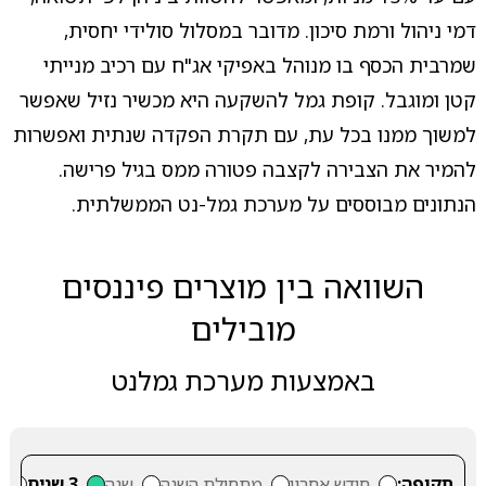
דמי ניהול ורמת סיכון. מדובר במסלול סולידי יחסית,
שמרבית הכסף בו מנוהל באפיקי אג"ח עם רכיב מנייתי
קטן ומוגבל. קופת גמל להשקעה היא מכשיר נזיל שאפשר
למשוך ממנו בכל עת, עם תקרת הפקדה שנתית ואפשרות
להמיר את הצבירה לקצבה פטורה ממס בגיל פרישה.
הנתונים מבוססים על מערכת גמל-נט הממשלתית.
השוואה בין מוצרים פיננסים
מובילים
באמצעות מערכת גמלנט
תקופה:
חודש אחרון
מתחילת השנה
שנה
3 שנים
5