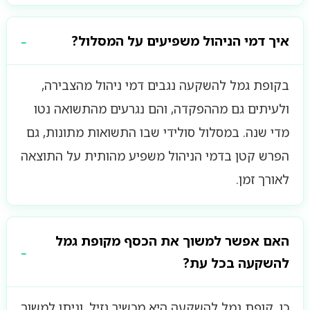
איך דמי הניהול משפיעים על המסלול?
בקופת גמל להשקעה נגבים דמי ניהול מהצבירה,
ולעיתים גם מההפקדה, והם נגרעים מהתשואה נטו
מדי שנה. במסלול סולידי שבו התשואות מתונות, גם
הפרש קטן בדמי הניהול משפיע מהותית על התוצאה
לאורך זמן.
האם אפשר למשוך את הכסף מקופת גמל
להשקעה בכל עת?
כן. קופת גמל להשקעה היא מכשיר נזיל, וניתן למשוך