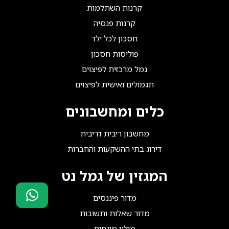
קרנות השתלמות
קרנות פנסיה
חסכון לכל ילד
פוליסות חסכון
גמל מרכזית לפיצוים
תגמולים ואישית לפיצוים
כלים ומחשבונים
מחשבון ריבית דריבית
דירוג בתי ההשקעות והחברות
המגזין של גמל נט
מדור פיננסים
מדור שאלות ותשובות
סוכני ביטוח?
הצטרפו אלינו!
מילון מונחים