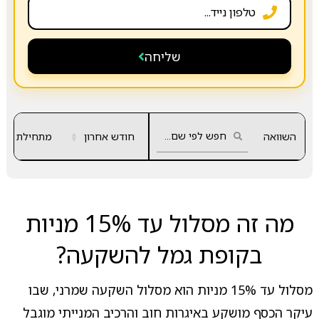
שליחה
השוואה
חודש אחרון
▲
מתחילת שנה
▼
מה זה מסלול עד 15% מניות
בקופת גמל להשקעה?
מסלול עד 15% מניות הוא מסלול השקעה שמרני, שבו
עיקר הכסף מושקע באיגרות חוב והרכיב המנייתי מוגבל