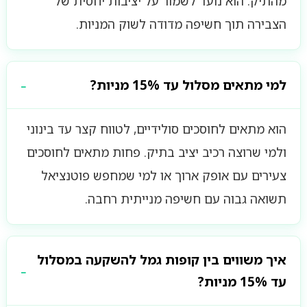
מהתיק. הוא נועד לשמור על יציבות יחסית של
הצבירה תוך חשיפה מדודה לשוק המניות.
למי מתאים מסלול עד 15% מניות?
הוא מתאים לחוסכים סולידיים, לטווח קצר עד בינוני
ולמי שרוצה רכיב יציב בתיק. פחות מתאים לחוסכים
צעירים עם אופק ארוך או למי שמחפש פוטנציאל
תשואה גבוה עם חשיפה מנייתית רחבה.
איך משווים בין קופות גמל להשקעה במסלול
עד 15% מניות?