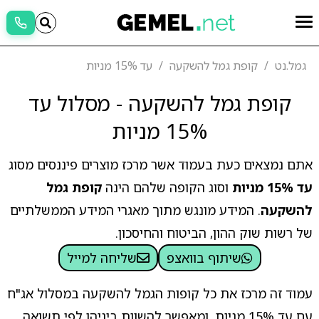
גמל.נט
קופת גמל להשקעה
עד 15% מניות
קופת גמל להשקעה - מסלול עד
15% מניות
אתם נמצאים כעת בעמוד אשר מרכז מוצרים פיננסים מסוג
עד 15% מניות
וסוג הקופה שלהם הינה
קופת גמל
להשקעה
. המידע מונגש מתוך מאגרי המידע הממשלתיים
של רשות שוק ההון, הביטוח והחיסכון.
שיתוף בוואצפ
שליחה למייל
עמוד זה מרכז את כל קופות הגמל להשקעה במסלול אג"ח
עם עד 15% מניות, ומאפשר להשוות ביניהן לפי תשואה,