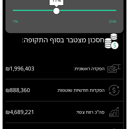
11%
1%
25%
חסכון מצטבר בסוף התקופה:
₪1,996,403
הפקדה ראשונית:
₪888,360
הפקדות חודשיות שוטפות:
₪4,689,221
סה"כ רווח צפוי: