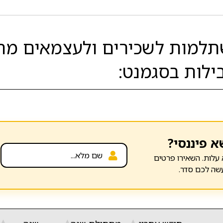
תלמות לשכירים ולעצמאים מ
ילות בסגמנט:
א פיננסי?
עלות. השאירו פרטים
שה לכם סדר.
▲
▲
▲