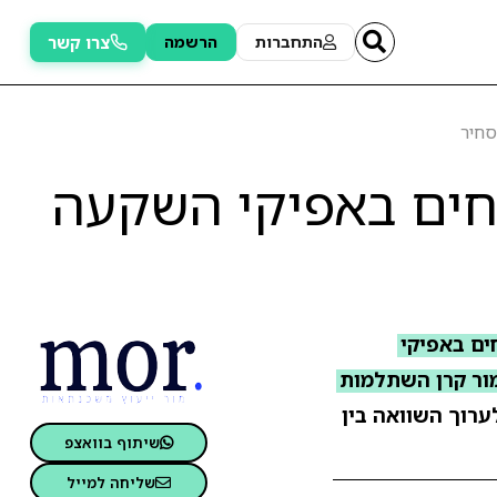
צרו קשר
התחברות
הרשמה
סחיר
חים באפיקי השקעה
ים באפיקי
ור קרן השתלמות
לערוך השוואה בין
שיתוף בוואצפ
שליחה למייל