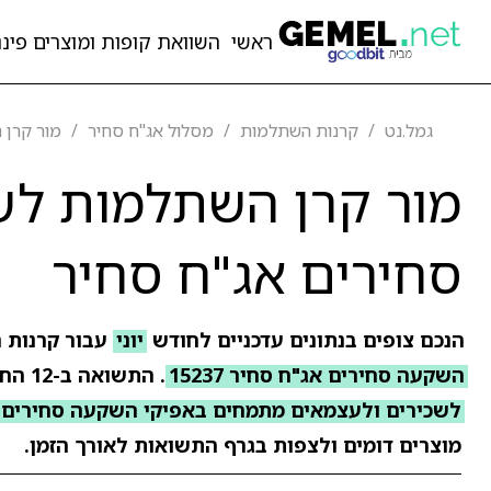
ראשי
השוואת קופות ומוצרים פיננ
גמל.נט
קרנות השתלמות
מסלול אג"ח סחיר
מור קרן 
מור קרן השתלמות לש
סחירים אג"ח סחיר
הנכם צופים בנתונים עדכניים לחודש
יוני
עבור קרנות 
השקעה סחירים אג"ח סחיר 15237
. התשואה ב-12 החודשים האחרונים עומדת על
לשכירים ולעצמאים מתמחים באפיקי השקעה סחירים 
מוצרים דומים ולצפות בגרף התשואות לאורך הזמן.