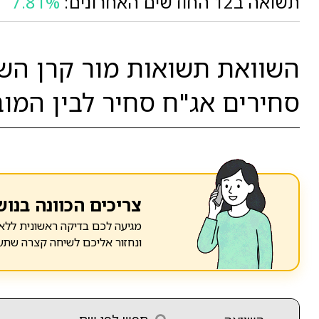
תשואה ב12 החודשים האחרונים:
7.81%
השוואת תשואות מור קרן הש
סחירים אג"ח סחיר לבין המוב
צריכים הכוונה בנוש
מגיעה לכם בדיקה ראשונית ללא 
ונחזור אליכם לשיחה קצרה שתע