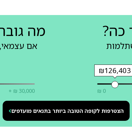
 כה?
מה גובה
שתלמות
אם עצמאי, 
₪126,403
+ ₪ 30,000
₪ 0
הצטרפות לקופה הטובה ביותר בתנאים מועדפים