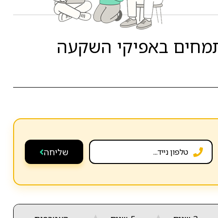
תמחים באפיקי השקעה
שליחה
▲
▲