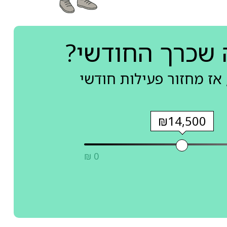
 שכרך החודשי?
אז מחזור פעילות חודשי
₪14,500
₪ 0