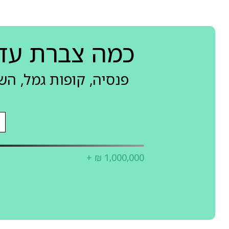
כמה צברת עד
פנסיה, קופות גמל, ה
+ ₪ 1,000,000