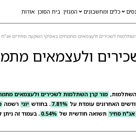
סים
כלים ומחשבונים
המגזין
בית הסוכן
אודות
השתלמות לשכירים ולעצמאים מתמחים באפיקי השקעה סחירים אג"ח 
כירים ולעצמאים מתמ
השתלמות,
מור קרן השתלמות לשכירים ולעצמאים מתמח
7.81%
. בחודש
יוני
רשמה
מ
אג"ח סחיר
תשואה חודשית של
0.54%
. בעמוד זה ניתן 