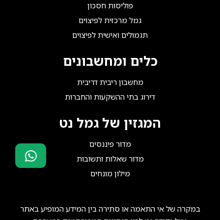
פוליסות חסכון
גמל מרכזית לפיצוים
תגמולים ואישית לפיצוים
כלים ומחשבונים
מחשבון ריבית דריבית
דירוג בתי ההשקעות והחברות
המגזין של גמל נט
מדור פיננסים
מדור שאלות ותשובות
מילון מונחים
סוכני ביטוח?
הצטרפו אלינו!
במקרה של אי התאמה או סתירה בין המידע המופיע באתר