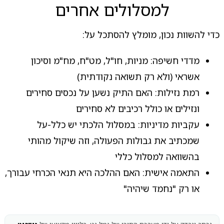
למסלולים אחרים
כדי להשוות נכון, מומלץ להסתכל על:
מדדי חשיפה: מניות, חו"ל, מט"ח, מח"מ וסיכון
אשראי (ולא רק תשואה נקודתית)
רמת נזילות: האם התיק נשען על נכסים סחירים
ונזילים או כולל רכיבים לא סחירים
עקביות מדיניות: במסלול הלכתי יש כלל-על
שמכתיב את גבולות הפעולה, וזה שיקול מהותי
בהשוואה למסלול כללי
התאמה אישית: האם ההלכה היא תנאי הכרחי עבורך,
או רק "נחמד שיהיה"