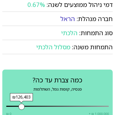
דמי ניהול ממוצעים לשנה:
0.67%
חברה מנהלת:
הראל
סוג התמחות:
הלכתי
התמחות משנה:
מסלול הלכתי
כמה צברת עד כה?
פנסיה, קופות גמל, השתלמות
₪126,403
₪ 0
+ ₪ 1,000,000