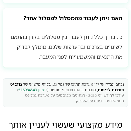
האם ניתן לעבור מהמסלול למסלול אחר?
כן. בדרך כלל ניתן לעבור בין מסלולים בקרן בהתאם
לשינויים בצרכים ובהעדפות שלכם. מומלץ לבדוק
את התנאים והמשמעויות לפני המעבר.
נכתב ונבדק על ידי מערכת התוכן של גמל נט, בליווי מקצועי של
גודביט
סוכנות לביטוח
, סוכנות ביטוח פנסיוני מורשה (
רישיון 516984549
)
עודכן לחודש יוני 2026 · הנתונים מבוססים על מערכת גמל-נט
הממשלתית ·
דיווח על אי-דיוק
מידע מקצועי שעשוי לעניין אותך