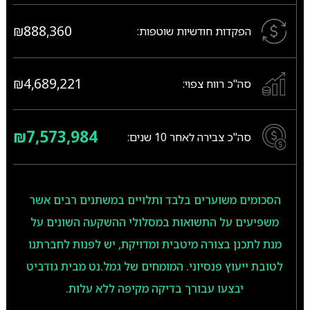
₪888,360
הפקדות חודשיות שוטפות:
₪4,689,221
סה"כ רווח צפוי:
₪7,573,984
סה"כ צבירה לאחר
10
שנים:
הסכומים משוערים בלבד ותלויים במשתנים רבים אשר
משפיעים על התשואות במסלולי ההשקעה השונים על
מנת לתכנן בצורה מיטבית ומדויקת, יש לפנות לחברתנו
לטובת ייעוץ פנסיוני. המומחים של גמל.נט מבית גודביט
יבצעו עבורך בדיקה מקיפה ללא עלות.