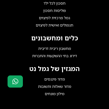
חסכון לכל ילד
פוליסות חסכון
גמל מרכזית לפיצוים
תגמולים ואישית לפיצוים
כלים ומחשבונים
מחשבון ריבית דריבית
דירוג בתי ההשקעות והחברות
המגזין של גמל נט
מדור פיננסים
מדור שאלות ותשובות
סוכני ביטוח?
מילון מונחים
הצטרפו אלינו!