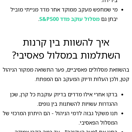
מי שמחפש מעקב ממוקד אחר מדד מנייתי מוביל
יבחן גם
מסלול עוקב מדד S&P500
.
איך להשוות בין קרנות
השתלמות במסלול פאסיבי?
בהשוואת מסלולים פאסיביים, פער התשואה ממקור הניהול
קטן, ולכן העלות ודיוק המעקב הם המפתח.
בדקו אחרי אילו מדדים בדיוק עוקבת כל קרן, שכן
ההגדרות עשויות להשתנות בין גופים.
תנו משקל גבוה לדמי הניהול - הם היתרון המרכזי של
המסלול הפאסיבי.
בחנו את "פער העקיבה" - עד כמה הקרן צמודה