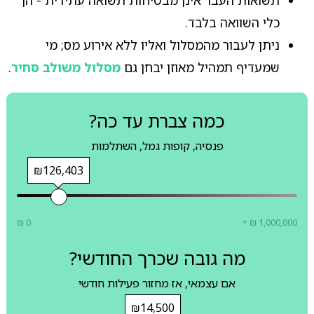
תשואות העבר אינן מבטיחות תשואה עתידית - הן
כלי השוואה בלבד.
ניתן לעבור מהמסלול ואליו ללא אירוע מס; מי
שמעדיף תמהיל מאוזן יבחן גם
מסלול משולב סחיר
.
כמה צברת עד כה?
פנסיה, קופות גמל, השתלמות
₪126,403
₪ 0
+ ₪ 1,000,000
מה גובה שכרך החודשי?
אם עצמאי, אז מחזור פעילות חודשי
₪14,500