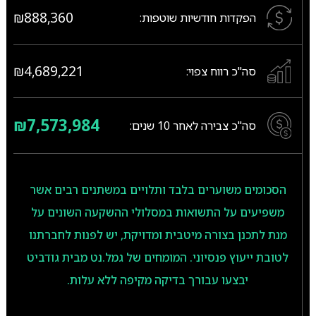
₪888,360
הפקדות חודשיות שוטפות:
₪4,689,221
סה"כ רווח צפוי:
₪7,573,984
סה"כ צבירה לאחר
10
שנים:
הסכומים משוערים בלבד ותלויים במשתנים רבים אשר
משפיעים על התשואות במסלולי ההשקעה השונים על
מנת לתכנן בצורה מיטבית ומדויקת, יש לפנות לחברתנו
לטובת ייעוץ פנסיוני. המומחים של גמל.נט מבית גודביט
יבצעו עבורך בדיקה מקיפה ללא עלות.