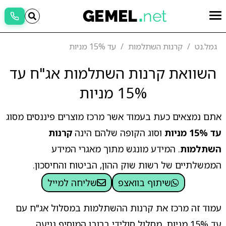
גמל.נט
קרנות השתלמות
עד 15% מניות
השוואת קרנות השתלמות אג"ח עד
15% מניות
אתם נמצאים כעת בעמוד אשר מרכז מוצרים פיננסים מסוג
עד 15% מניות
וסוג הקופה שלהם הינה
קרנות
השתלמות
. המידע מונגש מתוך מאגרי המידע
הממשלתיים של רשות שוק ההון, הביטוח והחיסכון.
שיתוף בוואצפ
שליחה למייל
עמוד זה מרכז את קרנות ההשתלמות במסלול אג"ח עם
עד 15% מניות, מסלול סולידי ברובו המוסיף נגיעה