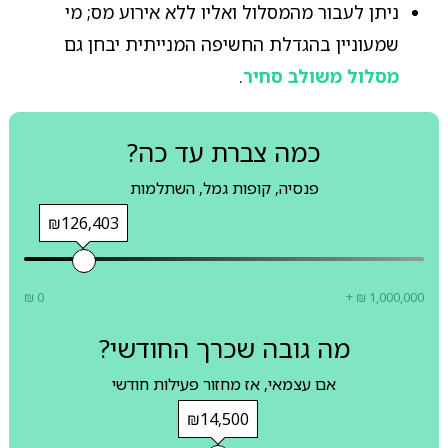
ניתן לעבור מהמסלול ואליו ללא אירוע מס; מי
שמעוניין בהגדלת החשיפה המנייתית יבחן גם
מסלול משולב סחיר
.
כמה צברת עד כה?
פנסיה, קופות גמל, השתלמות
₪126,403
₪ 0
+ ₪ 1,000,000
מה גובה שכרך החודשי?
אם עצמאי, אז מחזור פעילות חודשי
₪14,500