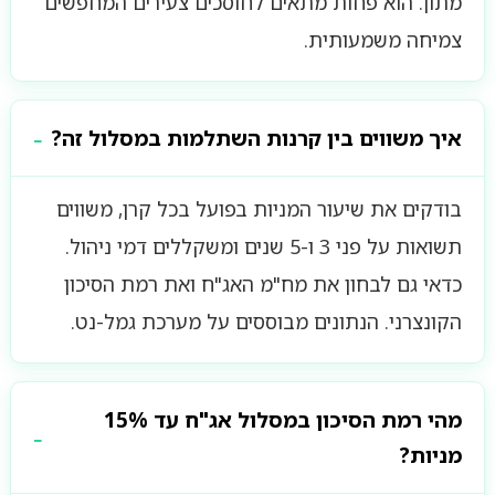
מתון. הוא פחות מתאים לחוסכים צעירים המחפשים
צמיחה משמעותית.
איך משווים בין קרנות השתלמות במסלול זה?
בודקים את שיעור המניות בפועל בכל קרן, משווים
תשואות על פני 3 ו-5 שנים ומשקללים דמי ניהול.
כדאי גם לבחון את מח"מ האג"ח ואת רמת הסיכון
הקונצרני. הנתונים מבוססים על מערכת גמל-נט.
מהי רמת הסיכון במסלול אג"ח עד 15%
מניות?