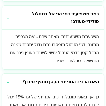
כמה משפיעים דמי הניהול במסלול
סולידי-מעורב?
השפעתם משמעותית. מאחר שהתשואה הצפויה
מתונה, דמי הניהול תופסים נתח גדול יחסית ממנה.
הבדל קטן בדמי הניהול עשוי לשנות באופן ניכר את
התשואה נטו לאורך שנים.
האם הרכיב המנייתי הקטן מוסיף סיכון?
כן, אך באופן מוגבל. הרכיב המנייתי של עד 15% יכול
לגרום לתנודתיות בתקופות ירידות חדות, אך מאחר