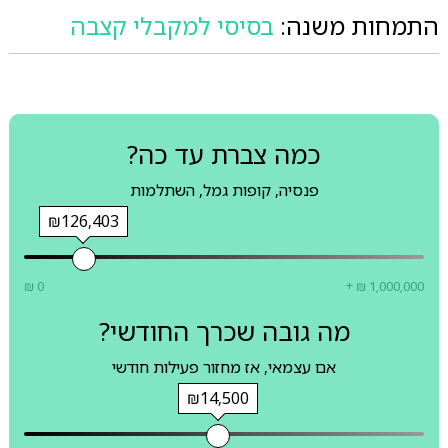
התמחות משנה:
בסיסי למקבלי קצבה
כמה צברת עד כה?
פנסיה, קופות גמל, השתלמות
₪126,403
₪ 0
+ ₪ 1,000,000
מה גובה שכרך החודשי?
אם עצמאי, אז מחזור פעילות חודשי
₪14,500