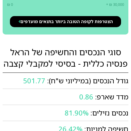
₪ 0
+ ₪ 30,000
הצטרפות לקופה הטובה ביותר בתנאים מועדפים
סוגי הנכסים והחשיפה של הראל
פנסיה כללית - בסיסי למקבלי קצבה
גודל הנכסים (במיליוני ש"ח):
501.77
מדד שארפ:
0.86
נכסים נזילים:
81.90%
חשיפה למניות:
26.42%