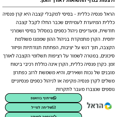
ולצפות בגרף התשואות לאורך הזמן.
הראל פנסיה כללית - בסיסי למקבלי קצבה היא קרן פנסיה
כללית המיועדת לעמיתים שכבר החלו לקבל קצבה
חודשית, ומעדיפים ניהול כספים במסלול בסיסי ושמרני
יחסית. הקרן מתמקדת בניהול ההון שממנו משולמת
הקצבה, תוך דגש על יציבות, הפחתת תנודתיות ופיזור
סיכונים, במטרה לשמור על רציפות תשלומי הקצבה לאורך
זמן. כקרן פנסיה כללית, הקרן אינה כוללת רכיבי ביטוח
מובנים של נכות ושאירים, והיא משמשת לרוב כפתרון
משלים לקרן פנסיה מקיפה או לניהול כספים פנסיוניים
נוספים שנצברו מעבר לתקרות.
שיתוף בוואצפ
שליחה למייל
הוספה למעקב