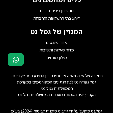
מחשבון ריבית דריבית
דירוג בתי ההשקעות והחברות
המגזין של גמל נט
מדור פיננסים
מדור שאלות ותשובות
מילון מונחים
סוכני ביטוח?
הצטרפו אלינו!
במקרה של אי התאמה או סתירה בין המידע המופיע באתר
גמל נקודה נט לבין הנתונים המפורסמים במערכת
הממשלתית גמל נט,
הקובע יהיה האמור במערכת הממשלתית גמל נט.
גמל.נט מופעל על ידי
גודביט סוכנות לביטוח (2024) בע"מ