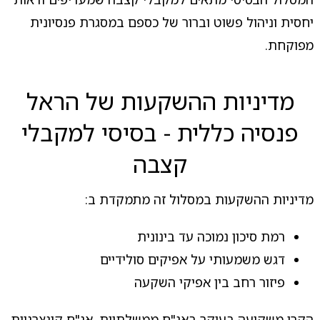
יחסית וניהול פשוט וברור של כספם במסגרת פנסיונית
מפוקחת.
מדיניות ההשקעות של הראל
פנסיה כללית - בסיסי למקבלי
קצבה
מדיניות ההשקעות במסלול זה מתמקדת ב:
רמת סיכון נמוכה עד בינונית
דגש משמעותי על אפיקים סולידיים
פיזור רחב בין אפיקי השקעה
הקרן משקיעה בעיקר באג"ח ממשלתיות, אג"ח קונצרניות