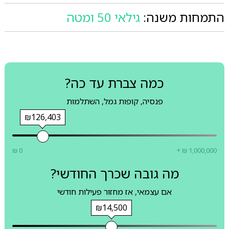
התמחות משנה:
גילאי 50 ומטה
כמה צברת עד כה?
פנסיה, קופות גמל, השתלמות
₪126,403
₪ 0
+ ₪ 1,000,000
מה גובה שכרך החודשי?
אם עצמאי, אז מחזור פעילות חודשי
₪14,500