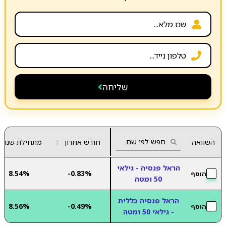
שליחה
השוואה
חודש אחרון
▲
מתחילת שנה
▼
הראל פנסיה - גילאי
8.54%
-0.83%
הוסף
50 ומטה
הראל פנסיה כללית
8.56%
-0.49%
הוסף
- גילאי 50 ומטה