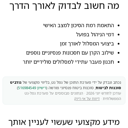
מה חשוב לבדוק לאורך הדרך
התאמת רמת הסיכון למצב האישי
דמי הניהול בפועל
ביצועי המסלול לאורך זמן
שילוב הקרן עם חסכונות פנסיוניים נוספים
תכנון מעבר עתידי למסלולים סולידיים יותר
נכתב ונבדק על ידי מערכת התוכן של גמל נט, בליווי מקצועי של
גודביט
סוכנות לביטוח
, סוכנות ביטוח פנסיוני מורשה (
רישיון 516984549
)
עודכן לחודש יוני 2026 · הנתונים מבוססים על מערכת גמל-נט
הממשלתית ·
דיווח על אי-דיוק
מידע מקצועי שעשוי לעניין אותך