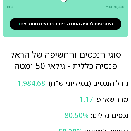
₪ 0
+ ₪ 30,000
הצטרפות לקופה הטובה ביותר בתנאים מועדפים
סוגי הנכסים והחשיפה של הראל
פנסיה כללית - גילאי 50 ומטה
גודל הנכסים (במיליוני ש"ח):
1,984.68
מדד שארפ:
1.17
נכסים נזילים:
80.50%