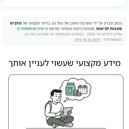
נכתב ונבדק על ידי מערכת התוכן של גמל נט, בליווי מקצועי של
גודביט
סוכנות לביטוח
, סוכנות ביטוח פנסיוני מורשה (
רישיון 516984549
)
עודכן לחודש יוני 2026 · הנתונים מבוססים על מערכת גמל-נט
הממשלתית ·
דיווח על אי-דיוק
מידע מקצועי שעשוי לעניין אותך