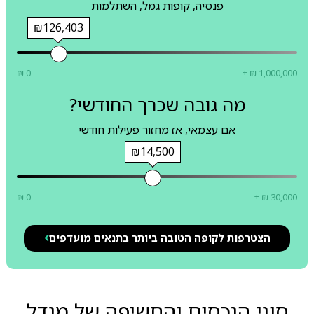
פנסיה, קופות גמל, השתלמות
₪126,403
₪ 0
+ ₪ 1,000,000
מה גובה שכרך החודשי?
אם עצמאי, אז מחזור פעילות חודשי
₪14,500
₪ 0
+ ₪ 30,000
הצטרפות לקופה הטובה ביותר בתנאים מועדפים
סוגי הנכסים והחשיפה של מגדל