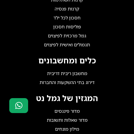
קרנות פנסיה
חסכון לכל ילד
פוליסות חסכון
גמל מרכזית לפיצוים
תגמולים ואישית לפיצוים
כלים ומחשבונים
מחשבון ריבית דריבית
דירוג בתי ההשקעות והחברות
המגזין של גמל נט
מדור פיננסים
סוכני ביטוח?
מדור שאלות ותשובות
הצטרפו אלינו!
מילון מונחים