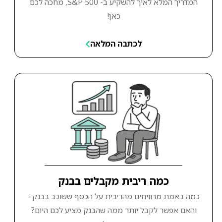
המדריך המלא לאיך להשקיע ב- S&P 500, מחכה לכם
כאן!
לכתבה המלאה
כמה ריבית מקבלים בבנק
כמה באמת מרוויחים מהריבית על הכסף ששוכב בבנק -
והאם אפשר לקבל יותר ממה שהבנק מציע לכם היום?