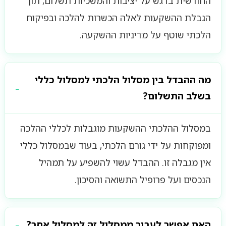
החודשית בדגש על יציבות והמשכיות תשלום, תוך
הגבלת ההשקעות לאלה הכשרות להלכה ובפיקוח
הלכתי שוטף על מדיניות ההשקעה.
מה ההבדל בין מסלול הלכתי למסלול כללי
בשלב התשלום?
במסלול ההלכתי ההשקעות מוגבלות לכללי ההלכה
ומפוקחות על ידי גורם הלכתי, בעוד שבמסלול כללי
אין מגבלה זו. ההבדל עשוי להשפיע על תמהיל
הנכסים ועל פרופיל התשואה והסיכון.
האם אפשר לעבור ממסלול זה למסלול אחר?