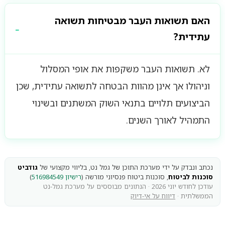
האם תשואות העבר מבטיחות תשואה
עתידית?
לא. תשואות העבר משקפות את אופי המסלול
וניהולו אך אינן מהוות הבטחה לתשואה עתידית, שכן
הביצועים תלויים בתנאי השוק המשתנים ובשינוי
התמהיל לאורך השנים.
נכתב ונבדק על ידי מערכת התוכן של גמל נט, בליווי מקצועי של
גודביט
סוכנות לביטוח
, סוכנות ביטוח פנסיוני מורשה (
רישיון 516984549
)
עודכן לחודש יוני 2026 · הנתונים מבוססים על מערכת גמל-נט
הממשלתית ·
דיווח על אי-דיוק