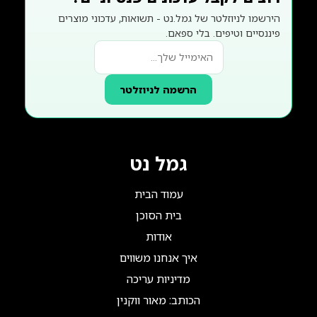
הירשמו לניוזלטר של גמל.נט - תשואות, עדכוני מוצרים
פיננסיים וטיפים. בלי ספאם.
הרשמה לניוזלטר
גמל נט
עמוד הבית
בית הסוכן
אודות
איך אנחנו משווים
מדיניות עריכה
הכותב: מאור ווקנין