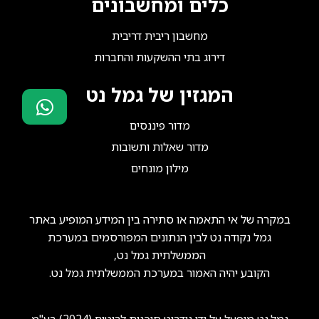
כלים ומחשבונים
מחשבון ריבית דריבית
דירוג בתי ההשקעות והחברות
המגזין של גמל נט
מדור פיננסים
סוכני ביטוח?
מדור שאלות ותשובות
הצטרפו אלינו!
מילון מונחים
במקרה של אי התאמה או סתירה בין המידע המופיע באתר
גמל נקודה נט לבין הנתונים המפורסמים במערכת
הממשלתית גמל נט,
הקובע יהיה האמור במערכת הממשלתית גמל נט.