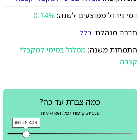
דמי ניהול ממוצעים לשנה:
0.14%
חברה מנהלת:
כלל
התמחות משנה:
מסלול בסיסי למקבלי
קצבה
כמה צברת עד כה?
פנסיה, קופות גמל, השתלמות
₪126,403