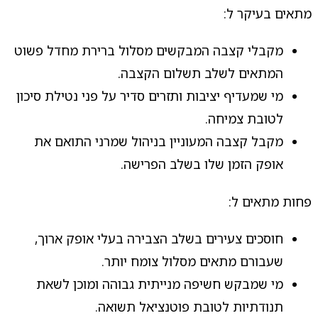
מתאים בעיקר ל:
מקבלי קצבה המבקשים מסלול ברירת מחדל פשוט
המתאים לשלב תשלום הקצבה.
מי שמעדיף יציבות ותזרים סדיר על פני נטילת סיכון
לטובת צמיחה.
מקבל קצבה המעוניין בניהול שמרני התואם את
אופק הזמן שלו בשלב הפרישה.
פחות מתאים ל:
חוסכים צעירים בשלב הצבירה בעלי אופק ארוך,
שעבורם מתאים מסלול צומח יותר.
מי שמבקש חשיפה מנייתית גבוהה ומוכן לשאת
תנודתיות לטובת פוטנציאל תשואה.