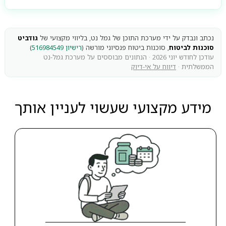
נכתב ונבדק על ידי מערכת התוכן של גמל נט, בליווי מקצועי של
גודביט
סוכנות לביטוח
, סוכנות ביטוח פנסיוני מורשה (
רישיון 516984549
)
עודכן לחודש יוני 2026 · הנתונים מבוססים על מערכת גמל-נט
הממשלתית ·
דיווח על אי-דיוק
מידע מקצועי שעשוי לעניין אותך