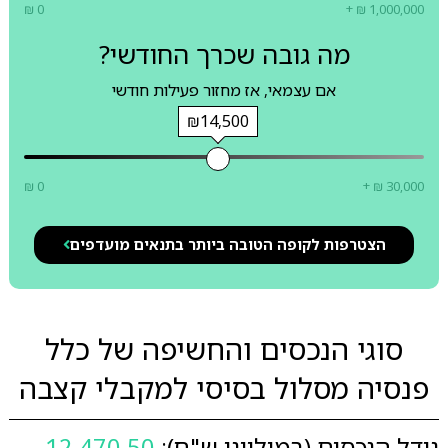
₪ 0
+ ₪ 1,000,000
מה גובה שכרך החודשי?
אם עצמאי, אז מחזור פעילות חודשי
₪14,500
₪ 0
+ ₪ 30,000
הצטרפות לקופה הטובה ביותר בתנאים מועדפים
סוגי הנכסים והחשיפה של כלל
פנסיה מסלול בסיסי למקבלי קצבה
גודל הנכסים (במיליוני ש"ח):
12,470.50