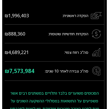
₪1,996,403
הפקדה ראשונית:
₪888,360
הפקדות חודשיות שוטפות:
₪4,689,221
סה"כ רווח צפוי:
₪7,573,984
סה"כ צבירה לאחר
10
שנים:
הסכומים משוערים בלבד ותלויים במשתנים רבים אשר
משפיעים על התשואות במסלולי ההשקעה השונים על
מנת לתכנן בצורה מיטבית ומדויקת, יש לפנות לחברתנו