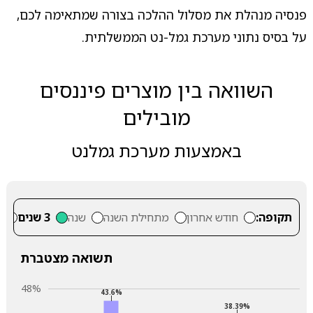
פנסיה מנהלת את מסלול ההלכה בצורה שמתאימה לכם,
על בסיס נתוני מערכת גמל-נט הממשלתית.
השוואה בין מוצרים פיננסים
מובילים
באמצעות מערכת גמלנט
תקופה:
חודש אחרון
מתחילת השנה
שנה
3 שנים
5
תשואה מצטברת
48%
43.6%
38.39%