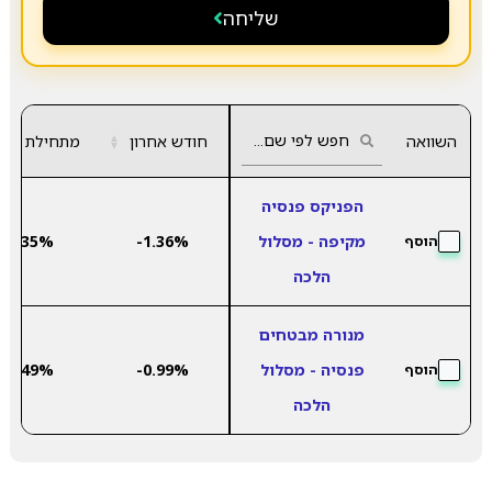
שליחה
השוואה
חודש אחרון
▲
מתחילת שנה
▼
הפניקס פנסיה
מקיפה - מסלול
-1.36%
5.35%
הוסף
הלכה
מנורה מבטחים
פנסיה - מסלול
-0.99%
5.49%
הוסף
הלכה