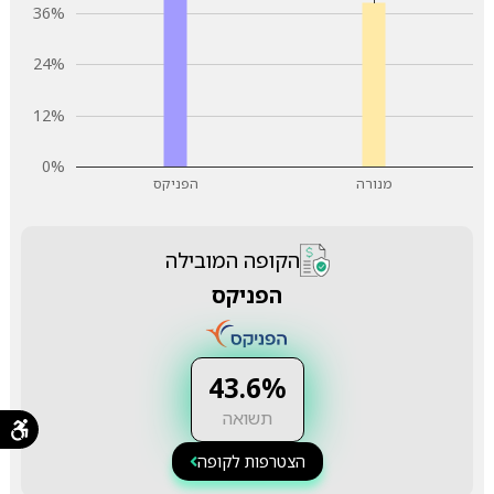
36%
24%
12%
0%
מנורה
הפניקס
הקופה המובילה
הפניקס
43.6%
תשואה
הצטרפות לקופה