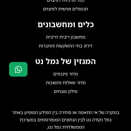
גמל מרכזית לפיצוים
תגמולים ואישית לפיצוים
כלים ומחשבונים
מחשבון ריבית דריבית
דירוג בתי ההשקעות והחברות
המגזין של גמל נט
מדור פיננסים
סוכני ביטוח?
מדור שאלות ותשובות
הצטרפו אלינו!
מילון מונחים
במקרה של אי התאמה או סתירה בין המידע המופיע באתר
גמל נקודה נט לבין הנתונים המפורסמים במערכת
הממשלתית גמל נט,