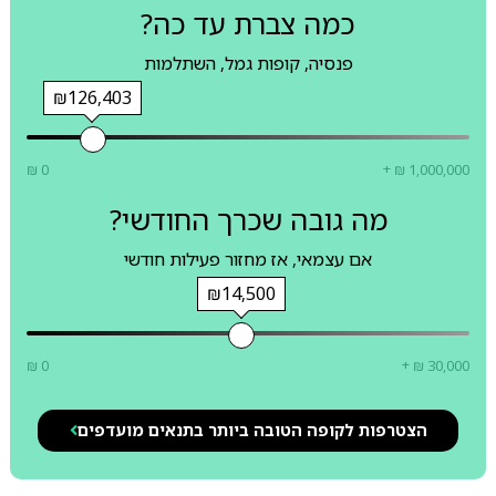
כמה צברת עד כה?
פנסיה, קופות גמל, השתלמות
₪126,403
₪ 0
+ ₪ 1,000,000
מה גובה שכרך החודשי?
אם עצמאי, אז מחזור פעילות חודשי
₪14,500
₪ 0
+ ₪ 30,000
הצטרפות לקופה הטובה ביותר בתנאים מועדפים