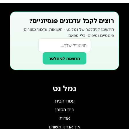
רוצים לקבל עדכונים פנסיוניים?
הירשמו לניוזלטר של גמל.נט - תשואות, עדכוני מוצרים
פיננסיים וטיפים. בלי ספאם.
הרשמה לניוזלטר
גמל נט
עמוד הבית
בית הסוכן
אודות
איך אנחנו משווים