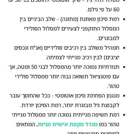
60 על פי גילם.
רמת סיכון מאוזנת (מתונה) - שלב הביניים בין
המסלול התוקפני לצעירים למסלול הסולידי
למבוגרים.
תמהיל משולב בין רכיבים סולידיים (אג"ח ונכסים
יציבים) לבין רכיב מנייתי לצמיחה.
תנודתיות נמוכה יותר מהמסלול לבני 50 ומטה, אך
עם פוטנציאל תשואה גבוה יותר ממסלול סולידי
טהור.
מנגנון הפחתת סיכון אוטומטי - ככל שהחוסך עובר
לקבוצת גיל מבוגרת יותר, רמת הסיכון יורדת.
רמת חשיפה מנייתית נמוכה יותר ממסלול מנייתי
טהור כמו
מגדל מקפת אישית מניות
, המתאים
לחוסכים תוקפניים יותר.