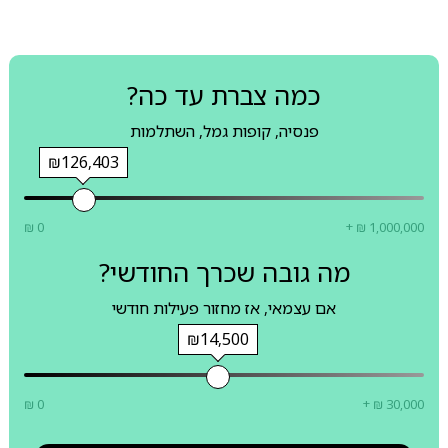
כמה צברת עד כה?
פנסיה, קופות גמל, השתלמות
₪126,403
₪ 0
+ ₪ 1,000,000
מה גובה שכרך החודשי?
אם עצמאי, אז מחזור פעילות חודשי
₪14,500
₪ 0
+ ₪ 30,000