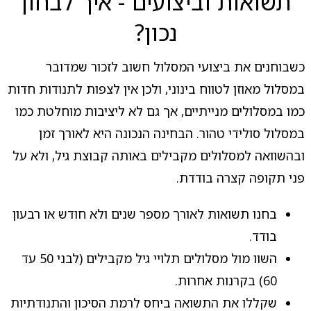
תשואות וביצועים - איך לבחון
נכון?
כשבוחנים את ביצועי המסלול חשוב לזכור שמדובר
במסלול מאוזן לטווח בינוני, ולכן אין לצפות לתנודות חדות
כמו במסלולים מנייתיים, אך גם לא ליציבות מוחלטת כמו
במסלול סולידי טהור. הבחינה הנכונה היא לאורך זמן
ובהשוואה למסלולים מקבילים באותה קבוצת גיל, ולא על
פני תקופה קצרה בודדת.
בחנו תשואות לאורך מספר שנים ולא חודש או רבעון
בודד.
השוו מול מסלולים תלויי גיל מקבילים (לבני 50 עד
60) בקרנות אחרות.
שקללו את התשואה ביחס לרמת הסיכון והתנודתיות