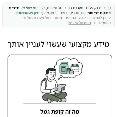
נכתב ונבדק על ידי מערכת התוכן של גמל נט, בליווי מקצועי של
גודביט
סוכנות לביטוח
, סוכנות ביטוח פנסיוני מורשה (
רישיון 516984549
)
עודכן לחודש יוני 2026 · הנתונים מבוססים על מערכת גמל-נט
הממשלתית ·
דיווח על אי-דיוק
מידע מקצועי שעשוי לעניין אותך
מה זה קופת גמל