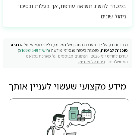
במטרה להשיג תשואה עודפת, אך בעלות ובסיכון
ניהול שונים.
נכתב ונבדק על ידי מערכת התוכן של גמל נט, בליווי מקצועי של
גודביט
סוכנות לביטוח
, סוכנות ביטוח פנסיוני מורשה (
רישיון 516984549
)
עודכן לחודש יוני 2026 · הנתונים מבוססים על מערכת גמל-נט
הממשלתית ·
דיווח על אי-דיוק
מידע מקצועי שעשוי לעניין אותך