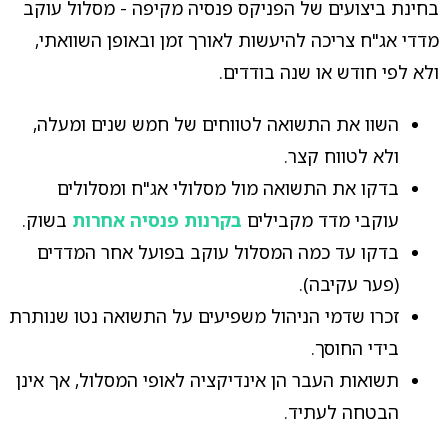
בחינת ביצועים של הפניקס פנסיה מקיפה - מסלול עוקב
מדדי אג"ח צריכה להיעשות לאורך זמן ובאופן השוואתי,
ולא לפי חודש או שנה בודדים.
השוו את התשואה לטווחים של חמש שנים ומעלה,
ולא לטווח קצר.
בדקו את התשואה מול מסלולי אג"ח ומסלולים
עוקבי מדד מקבילים
בקרנות פנסיה אחרות
בשוק.
בדקו עד כמה המסלול עוקב בפועל אחר המדדים
(פער עקיבה).
זכרו שדמי הניהול משפיעים על התשואה נטו שנותרת
בידי החוסך.
תשואות העבר הן אינדיקציה לאופי המסלול, אך אינן
הבטחה לעתיד.