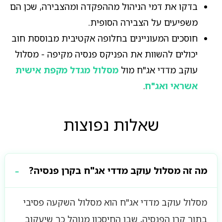
בדקו את דמי הניהול מההפקדה ומהצבירה, שכן הם
משפיעים על הצבירה הסופית.
חוסכים המעוניינים בחלופה אקטיבית מבוססת חוב
יכולים להשוות את הפניקס פנסיה מקיפה - מסלול
עוקב מדדי אג"ח מול
מסלול מגדל מקפת אישית
אשראי ואג"ח
.
שאלות נפוצות
מה זה מסלול עוקב מדדי אג"ח בקרן פנסיה?
מסלול עוקב מדדי אג"ח הוא מסלול השקעה פסיבי
בתוך קרן הפנסיה, שבו החיסכון מנוהל כך שיעקוב