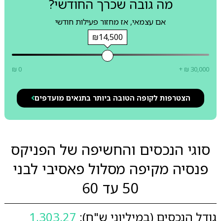
מה גובה שכרך החודשי?
אם עצמאי, אז מחזור פעילות חודשי
₪14,500
₪ 0
+ ₪ 30,000
הצטרפות לקופה הטובה ביותר בתנאים מועדפים
סוגי הנכסים והחשיפה של הפניקס
פנסיה מקיפה מסלול פאסיבי לבני
50 עד 60
גודל הנכסים (במיליוני ש"ח):
1,303.27