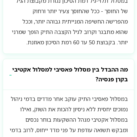
במסלול תלוי-גיל רמת הסיכון נגזרת מקבוצת הגיל
של החוסך - ככל שהחוסך צעיר יותר ורחוק
מהפרישה החשיפה המנייתית גבוהה יותר, וככל
שהוא מתבגר וקרוב לגיל הקצבה התיק הופך שמרני
יותר. בקבוצת 50 עד 60 רמת הסיכון מאוזנת.
מה ההבדל בין מסלול פאסיבי למסלול אקטיבי
בקרן פנסיה?
במסלול פאסיבי התיק עוקב אחר מדדים בדמי ניהול
נמוכים יחסית ללא ניסיון להכות את השוק, ואילו
במסלול אקטיבי מנהל ההשקעות בוחר נכסים
ומבקש תשואה עודפת על פני מדד ייחוס, לרוב בדמי