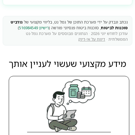
נכתב ונבדק על ידי מערכת התוכן של גמל נט, בליווי מקצועי של
גודביט
סוכנות לביטוח
, סוכנות ביטוח פנסיוני מורשה (
רישיון 516984549
)
עודכן לחודש יוני 2026 · הנתונים מבוססים על מערכת גמל-נט
הממשלתית ·
דיווח על אי-דיוק
מידע מקצועי שעשוי לעניין אותך