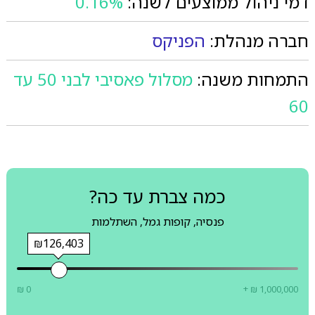
דמי ניהול ממוצעים לשנה:
0.16%
חברה מנהלת:
הפניקס
התמחות משנה:
מסלול פאסיבי לבני 50 עד
60
כמה צברת עד כה?
פנסיה, קופות גמל, השתלמות
₪126,403
₪ 0
+ ₪ 1,000,000