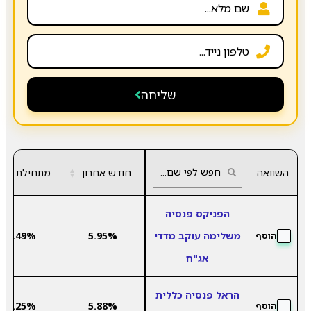
שליחה
השוואה
חודש אחרון
▲
מתחילת שנה
▼
הפניקס פנסיה
משלימה עוקב מדדי
5.95%
-5.49%
הוסף
אג"ח
הראל פנסיה כללית
-5.25%
5.88%
הוסף