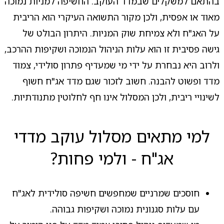
בהתאם למשקלים שבמדד העוקב. החשיפה למניות נמוכה
מאוד או אפסית, ולכן מקור התשואה העיקרי הוא הריבית
על האג"ח ולא צמיחת שוק המניות. היתרון הבולט של
גישה פסיבית זו הוא עלות הניהול הנמוכה ושקיפות ההרכב,
ולרוב היא נבחרת על ידי מי שמעדיף פתרון סולידי, צמוד
מדד ופשוט להבנה. חשוב לזכור שגם מדד אג"ח חשוף
לשינויי ריבית, ולכן המסלול אינו חף לחלוטין מתנודתיות.
למי מתאים מסלול עוקב מדדי
אג"ח - ולמי פחות?
חוסכים שמרניים שמחפשים חשיפה סולידית לאג"ח
עם עלות סגנונית נמוכה ושקיפות גבוהה.