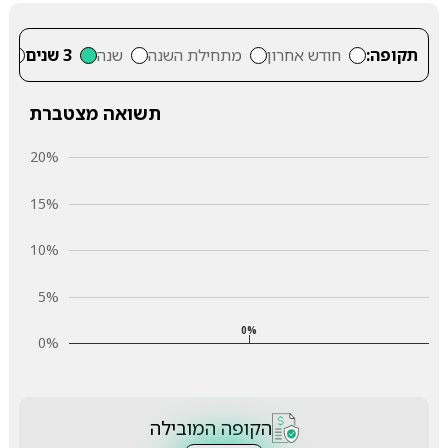
תקופה:
חודש אחרון
מתחילת השנה
שנה
3 שנים
5
תשואה מצטברת
20%
15%
10%
5%
0%
0%
הקופה המובילה