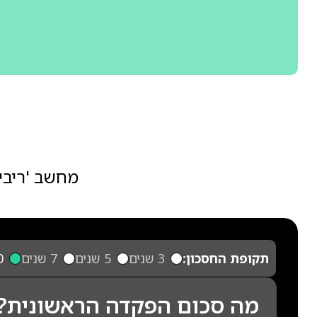
מחשב 'ריבי
תקופת החסכון:
3 שנים
5 שנים
7 שנים
10
מה סכום הפקדה הראשונית?