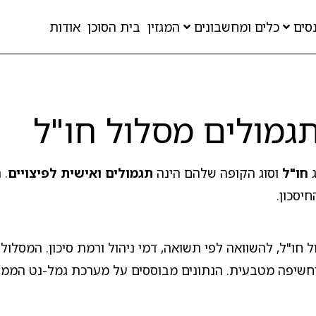
סים
כלים ומחשבונים
המגזין
בית הסוכן
אודות
גמולים מסלול חו"ל
ג
חו"ל
וסוג הקופה שלהם הינה
תגמולים ואישית לפיצויים
. 
יסכון.
ול חו"ל, להשוואה לפי תשואה, דמי ניהול ורמת סיכון. המסל
 וחשיפה מטבעית. הנתונים מבוססים על מערכת גמל-נט הממ