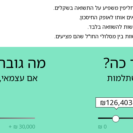
חליפין משפיע על התשואה בשקלים.
ם אותו לאופק החיסכון.
ות להשוואה בלבד.
ות בין מסלולי החו"ל שהם מציעים.
 כה?
מה גובה
שתלמות
אם עצמאי, 
₪126,403
+ ₪ 30,000
₪ 0