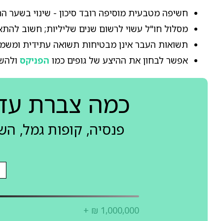
חשיפה מטבעית מוסיפה רובד סיכון - שינוי בשער ה
מסלול חו"ל עשוי לרשום שנים שליליות; חשוב להתאי
תשואות העבר אינן מבטיחות תשואה עתידית ומשמש
אפשר לבחון את ההיצע של גופים כמו
הפניקס
ולהשו
כמה צברת עד
פנסיה, קופות גמל, ה
+ ₪ 1,000,000