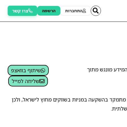
צרו קשר
התחברות
הרשמה
המידע מונגש מתוך
שיתוף בוואצפ
שליחה למייל
ול מתמקד בהשקעה במניות בשווקים מחוץ לישראל, ולכן
שלתית.