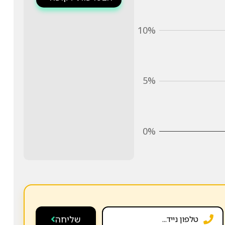
10%
5%
0%
שליחה