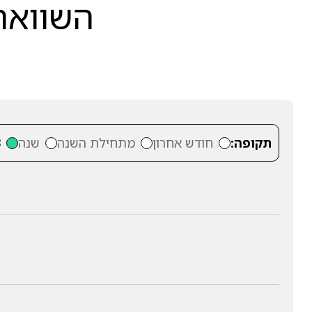
השוואה 
תקופה:
חודש אחרון
מתחילת השנה
שנה
3