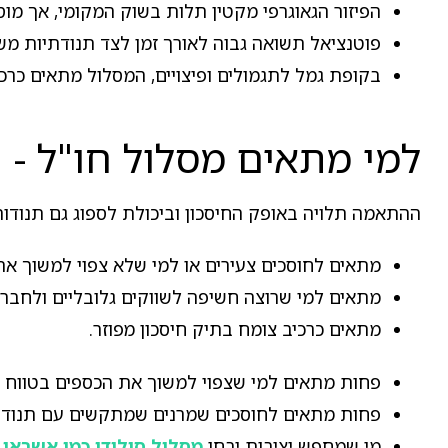
הפיזור הגאוגרפי מקטין תלות בשוק המקומי, אך מו
פוטנציאל תשואה גבוה לאורך זמן לצד תנודתיות מ
בקופת גמל לתגמולים ופיצויים, המסלול מתאים כרכי
למי מתאים מסלול חו"ל - 
ההתאמה תלויה באופק החיסכון וביכולת לספוג גם תנודו
מתאים לחוסכים צעירים או למי שלא צפוי למשוך את
מתאים למי שרוצה חשיפה לשווקים גלובליים ולחברו
מתאים כרכיב צומח בתיק חיסכון מפוזר.
פחות מתאים למי שצפוי למשוך את הכספים בטווח ק
פחות מתאים לחוסכים שמרנים שמתקשים עם תנודת
מי שמחפש יציבות יבחן
מסלול סולידי כמו אשראי 