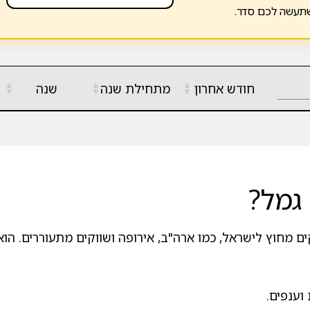
שתעשה לכם סדר.
▲
▲
▲
חודש אחרון
מתחילת שנה
שנה
▼
▼
▼
גמל?
מחוץ לישראל, כמו ארה"ב, אירופה ושווקים מתעוררים. הוא
וענפים.