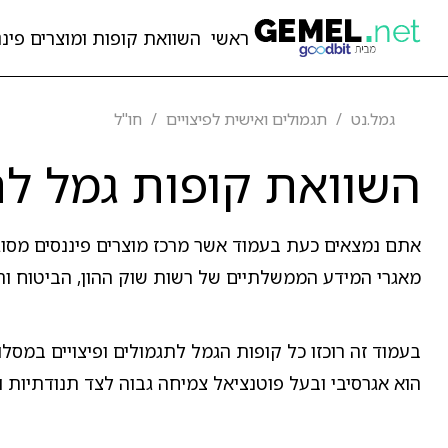
ראשי
השוואת קופות ומוצרים פיננ
גמל.נט
תגמולים ואישית לפיצויים
חו"ל
השוואת קופות גמל לת
אתם נמצאים כעת בעמוד אשר מרכז מוצרים פיננסים מסו
מאגרי המידע הממשלתיים של רשות שוק ההון, הביטוח והח
בעמוד זה רוכזו כל קופות הגמל לתגמולים ופיצויים במסל
הוא אגרסיבי ובעל פוטנציאל צמיחה גבוה לצד תנודתיות