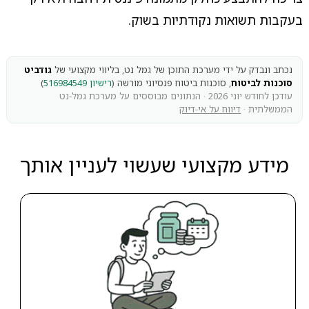
בעקבות תשואות נקודתיות בשוק.
נכתב ונבדק על ידי מערכת התוכן של גמל נט, בליווי מקצועי של
גודביט
סוכנות לביטוח
, סוכנות ביטוח פנסיוני מורשה (
רישיון 516984549
)
עודכן לחודש יוני 2026 · הנתונים מבוססים על מערכת גמל-נט
הממשלתית ·
דיווח על אי-דיוק
מידע מקצועי שעשוי לעניין אותך