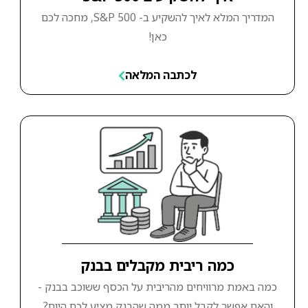
המדריך המלא לאיך להשקיע ב- S&P 500, מחכה לכם
כאן!
לכתבה המלאה
כמה ריבית מקבלים בבנק
כמה באמת מרוויחים מהריבית על הכסף ששוכב בבנק -
והאם אפשר לקבל יותר ממה שהבנק מציע לכם היום?