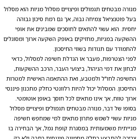
מנורה מבטחים תגמולים ופיצויים מסלול מניות הוא מסלול
בעל פוטנציאל צמיחה גבוה, אך גם רמת סיכון גבוהה
יחסית. הוא עשוי להתאים לחוסכים שמבינים את אופי
ההשקעה במניות, מחזיקים באופק השקעה ארוך ומסוגלים
להתמודד עם תנודות בשווי החיסכון.
לפני הצטרפות, מעבר או הגדלת חשיפה למסלול, כדאי
לבחון את דמי הניהול, ביצועי העבר, הרכב ההשקעות,
החשיפה לחו"ל ולמטבע, ואת ההתאמה האישית למטרות
החיסכון. המסלול יכול להיות רלוונטי כחלק מתכנון פיננסי
ארוך טווח, אך אינו מתאים לכל חוסך באופן אוטומטי.
בסופו של דבר, מנורה מבטחים תגמולים ופיצויים מסלול
מניות עשוי לשמש פתרון מתאים למי שמחפש חשיפה
מנייתית משמעותית במסגרת קופת גמל, אך הבחירה בו
צריכה להתבצע כחלק מתמונה פיננסית רחבה ולא רק