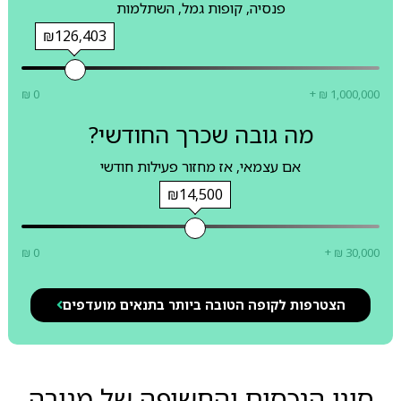
פנסיה, קופות גמל, השתלמות
₪126,403
₪ 0
+ ₪ 1,000,000
מה גובה שכרך החודשי?
אם עצמאי, אז מחזור פעילות חודשי
₪14,500
₪ 0
+ ₪ 30,000
הצטרפות לקופה הטובה ביותר בתנאים מועדפים
סוגי הנכסים והחשיפה של מנורה