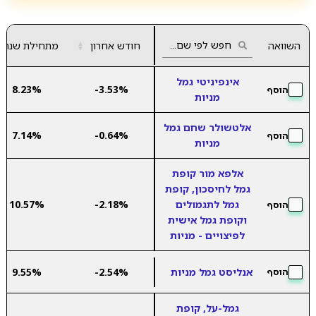
השוואה
חודש אחרון
▲
מתחילת שנה
▼
אינפיניטי גמל
8.23%
-3.53%
הוסף
מניות
אלטשולר שחם גמל
7.14%
-0.64%
הוסף
מניות
אלפא מור קופת
גמל לחיסכון, קופת
גמל לתגמולים
-2.18%
10.57%
הוסף
וקופת גמל אישית
לפיצויים - מניות
אנליסט גמל מניות
-2.54%
9.55%
הוסף
גמל-על, קופת