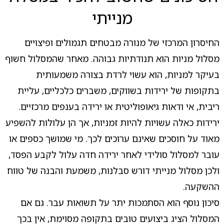
מנייתי
החיסרון המרכזי של מנורה מבטחים תגמולים ופיצויים
מסלול מניות הוא תנודתיות גבוהה. מאחר שהמסלול חשוף
בעיקר למניות, הוא עשוי לרדת בצורה משמעותית
בתקופות של ירידות בשווקים, משברים כלכליים, עליית
ריבית, אי ודאות גיאופוליטית או ירידה בענפים מרכזיים.
ירידות כאלה עשויות להיות זמניות, אך הן עלולות להשפיע
מאוד על חוסכים שאינם ערוכים לכך. מי שמושך כספים או
עובר למסלול סולידי לאחר ירידה חדה עלול לקבע הפסד,
ולכן מסלול מנייתי דורש סבלנות, משמעת והבנה של טווח
ההשקעה.
סיכון נוסף הוא הסתמכות יתר על תשואות עבר. גם אם
המסלול הציג ביצועים טובים בתקופה מסוימת, אין בכך