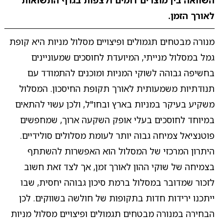
השוואה בין מוצרים דומים ולצפות בגרף התשואות
לאורך הזמן.
מנורה מבטחים תגמולים ופיצויים מסלול מניות היא קופת
גמל במסלול מנייתי, המיועדת לחוסכים שמעוניינים
בחשיפה גבוהה לשוקי המניות ומוכנים להתמודד עם
תנודתיות משמעותית לאורך תקופת החיסכון. המסלול
משקיע בעיקר במניות בארץ ובחו"ל, ולכן עשוי להתאים
במיוחד לחוסכים בעלי אופק השקעה ארוך, שמחפשים
פוטנציאל צמיחה גבוה יותר לעומת מסלולים סולידיים.
היתרון המרכזי של המסלול הוא האפשרות להשתתף
בצמיחה של שוקי ההון לאורך זמן, אך לצד זאת חשוב
לזכור שמדובר במסלול ברמת סיכון גבוהה יחסית, שבו
ייתכנו ירידות חדות בתקופות של חולשה בשווקים. לכן
הבחירה במנורה מבטחים תגמולים ופיצויים מסלול מניות