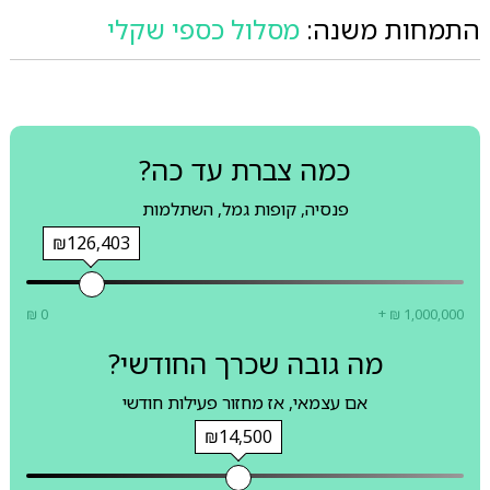
התמחות משנה:
מסלול כספי שקלי
כמה צברת עד כה?
פנסיה, קופות גמל, השתלמות
₪126,403
₪ 0
+ ₪ 1,000,000
מה גובה שכרך החודשי?
אם עצמאי, אז מחזור פעילות חודשי
₪14,500