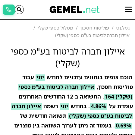
גמל.נט
פוליסות חסכון
מסלול כספי שקלי
איילון חברה לביטוח בע"מ כספי (שקלי)
איילון חברה לביטוח בע"מ כספי
(שקלי)
הנכם צופים בנתונים עדכניים לחודש
יוני
עבור
פוליסות חסכון,
איילון חברה לביטוח בע"מ כספי
(שקלי) 164
. התשואה ב-12 החודשים האחרונים
עומדת על
4.86%
. בחודש
יוני
רשמה
איילון חברה
לביטוח בע"מ כספי (שקלי)
תשואה חודשית של
0.69%
. בעמוד זה ניתן לערוך השוואה בין מוצרים