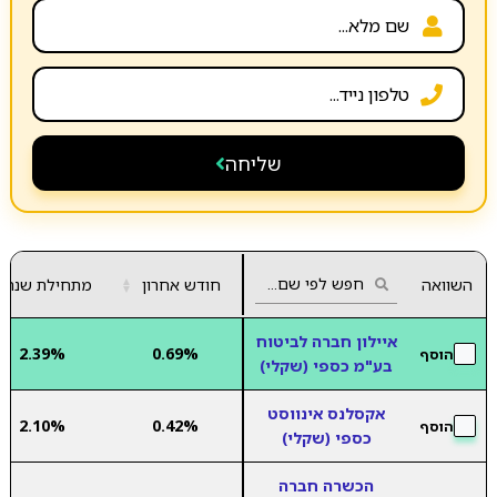
שליחה
השוואה
חודש אחרון
▲
מתחילת שנה
▼
איילון חברה לביטוח
2.39%
0.69%
הוסף
בע"מ כספי (שקלי)
אקסלנס אינווסט
2.10%
0.42%
הוסף
כספי (שקלי)
הכשרה חברה