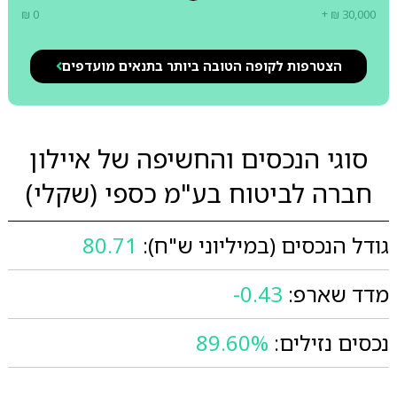
₪ 0
+ ₪ 30,000
הצטרפות לקופה הטובה ביותר בתנאים מועדפים
סוגי הנכסים והחשיפה של איילון
חברה לביטוח בע"מ כספי (שקלי)
גודל הנכסים (במיליוני ש"ח):
80.71
מדד שארפ:
-0.43
נכסים נזילים:
89.60%