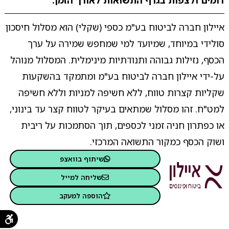
דומים ולצפות בגרף התשואות לאורך הזמן.
איילון חברה לביטוח בע"מ כספי (שקלי) הוא מסלול חיסכון
סולידי במיוחד, שמיועד למי שמחפש שמירה על ערך
הכסף, נזילות גבוהה ותנודתיות מינימלית. המסלול מנוהל
על-ידי איילון חברה לביטוח בע"מ ומתמקד בהשקעות
שקליות קצרות טווח, ללא חשיפה למניות וללא חשיפה
למט"ח. זהו מסלול שמתאים בעיקר לטווח קצר עד בינוני,
או כפתרון חניה זמני לכספים, תוך הסתמכות על ריבית
ושוק הכסף כמקור התשואה המרכזי.
שיתוף בוואצפ
שליחה למייל
הוספה למעקב