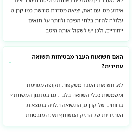
לא. מעבר בין מסלולים באותה פוליסת חיסכון אינו
אירוע מס. עם זאת, יציאה מסדרת מורשת כמו קרן ט
עלולה להיות בלתי הפיכה ולוותר על תנאים
ייחודיים, ולכן יש לשקול אותה היטב.
האם תשואות העבר מבטיחות תשואה
עתידית?
לא. תשואות העבר משקפות תקופה מסוימת
ומשמשות ככלי השוואה בלבד. גם במנגנון המשתתף
ברווחים של קרן ט, התשואה תלויה בתוצאות
העתידיות של התיק המשותף ואינה מובטחת.