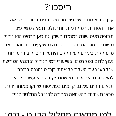
חיסכון?
קרן ט היא סדרה של פוליסה משתתפת ברווחים שבאה
אחרי הסדרות המוקדמות יותר, ולכן תנאיה משקפים
תקופה מעט שונה במגמת השוק. גם כאן הבסיס הוא ניהול
משותף: כספי המבוטחים בסדרה מושקעים יחד, והתשואה
מתחלקת ביניהם לפי חלקם היחסי. ההבדל בין הסדרות
נעוץ לרוב במקדמים, בשיעורי דמי הניהול ובתנאי המורשת
שנקבעו בעת השקת כל אחת. קרן ט נסגרה ברובה
להצטרפות, אך עבור מי שמחזיק בה היא עשויה לשאת
תנאים נוחים שאינם קיימים בפוליסות שיווקו מאוחר יותר.
מכאן חשיבות ההשוואה הזהירה לפני כל החלטה לנייד.
למי מתאים מסלול קרן ט - ולמי