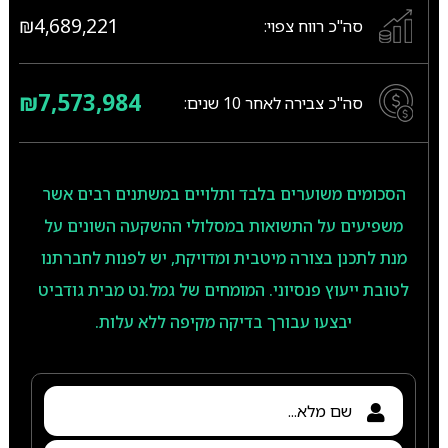
₪4,689,221
סה"כ רווח צפוי:
₪7,573,984
סה"כ צבירה לאחר
10
שנים:
הסכומים משוערים בלבד ותלויים במשתנים רבים אשר
משפיעים על התשואות במסלולי ההשקעה השונים על
מנת לתכנן בצורה מיטבית ומדויקת, יש לפנות לחברתנו
לטובת ייעוץ פנסיוני. המומחים של גמל.נט מבית גודביט
יבצעו עבורך בדיקה מקיפה ללא עלות.