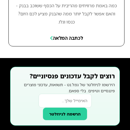
כמה באמת מרוויחים מהריבית על הכסף ששוכב בבנק -
והאם אפשר לקבל יותר ממה שהבנק מציע לכם היום?
כנסו וגלו.
לכתבה המלאה
רוצים לקבל עדכונים פנסיוניים?
הירשמו לניוזלטר של גמל.נט - תשואות, עדכוני מוצרים
פיננסיים וטיפים. בלי ספאם.
הרשמה לניוזלטר