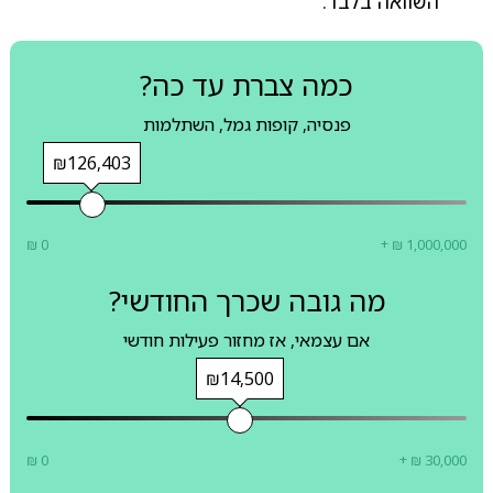
השוואה בלבד.
כמה צברת עד כה?
פנסיה, קופות גמל, השתלמות
₪126,403
₪ 0
+ ₪ 1,000,000
מה גובה שכרך החודשי?
אם עצמאי, אז מחזור פעילות חודשי
₪14,500
₪ 0
+ ₪ 30,000