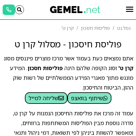
גמל.נט
פוליסות חסכון
קרן ט'
פוליסת חיסכון - מסלול קרן ט
אתם נמצאים כעת בעמוד אשר מרכז מוצרים פיננסים מסוג
קרן ט'
וסוג הקופה שלהם הינה
פוליסות חסכון
. המידע
מונגש מתוך מאגרי המידע הממשלתיים של רשות שוק
ההון, הביטוח והחיסכון.
שיתוף בוואצפ
שליחה למייל
עמוד זה מרכז את פוליסות החיסכון הנמנות על קרן ט,
סדרה נוספת מבין הפוליסות המשתתפות ברווחים,
ומאפשר להשוות ביניהן לפי תשואות, דמי ניהול ותנאי