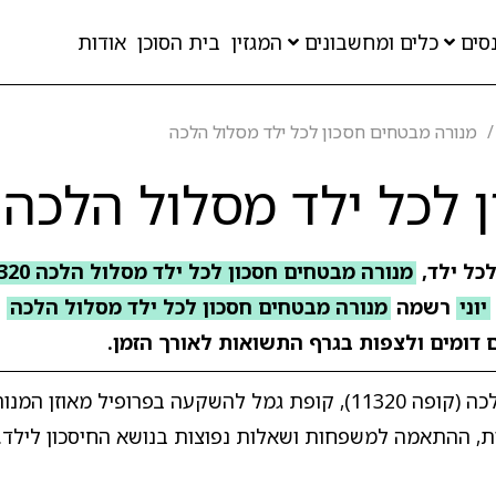
סים
כלים ומחשבונים
המגזין
בית הסוכן
אודות
מנורה מבטחים חסכון לכל ילד מסלול הלכה
 לכל ילד מסלול הלכה
כל ילד,
מנורה מבטחים חסכון לכל ילד מסלול הלכה 11320
יוני
רשמה
מנורה מבטחים חסכון לכל ילד מסלול הלכה
ת
ם דומים ולצפות בגרף התשואות לאורך הזמן.
מדריך מקיף על מנורה מבטחים חיסכון לכל ילד מסלול הלכה (קופה 11320), קופת גמל להשקעה
, ההתאמה למשפחות ושאלות נפוצות בנושא החיסכון לילד.