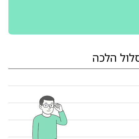
לול הלכה