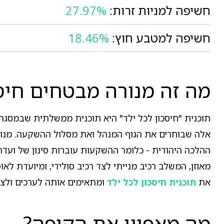
חשיפה למניות זרות:
27.97%
חשיפה למטבע חוץ:
18.46%
מה זה מנורה מבטחים חיסכ
אלה שבוחרים את הגוף המנהל ואת מסלול ההשקעה. מנורה
ההלכה היהודית - כלומר ההשקעות עוברות סינון של ועדת 
מאוזן, המשלב רכיב מנייתי לצד רכיב סולידי, ומיועדת לא
את
תוכנית חיסכון לכל ילד
ומתאימים אותה לערכים ולצ
מה מאפיין את הקופה?