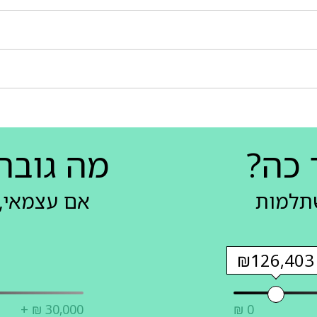
 כה?
מה גובה
שתלמות
אם עצמאי, 
₪126,403
+ ₪ 30,000
₪ 0