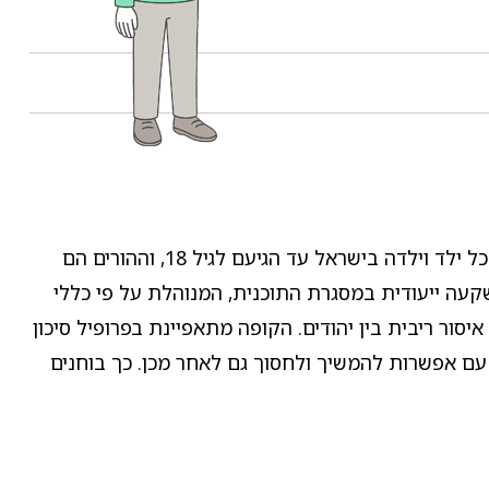
תוכנית "חיסכון לכל ילד" היא תוכנית ממשלתית שבמסגרתה המוסד לביטוח לאומי מפקיד מדי חודש סכום קבוע עבור כל ילד וילדה בישראל עד הגיעם לגיל 18, וההורים הם
עה ייעודית במסגרת התוכנית, המנוהלת על פי כללי
ור ריבית בין יהודים. הקופה מתאפיינת בפרופיל סיכון
, עם אפשרות להמשיך ולחסוך גם לאחר מכן. כך בוחנים