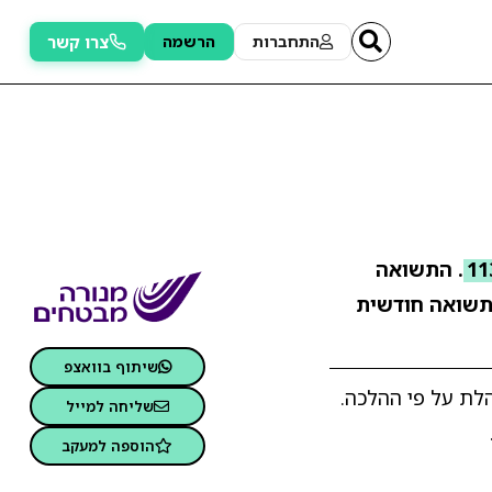
צרו קשר
התחברות
הרשמה
. התשואה
שואה חודשית
שיתוף בוואצפ
 בפרופיל מאוזן המנוהלת על פי ההלכה.
שליחה למייל
הוספה למעקב