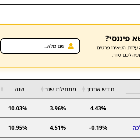
א פיננסי?
עלות. השאירו פרטים
שה לכם סדר.
▲
▲
▲
חודש אחרון
מתחילת שנה
שנה
▼
▼
▼
10.03%
3.96%
4.43%
כה
-0.19%
4.51%
10.95%