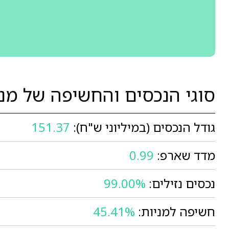
סוגי הנכסים והחשיפה של מנ
גודל הנכסים (במיליוני ש"ח):
151.37
מדד שארפ:
0.99
נכסים נזילים:
99.00%
חשיפה למניות:
45.41%