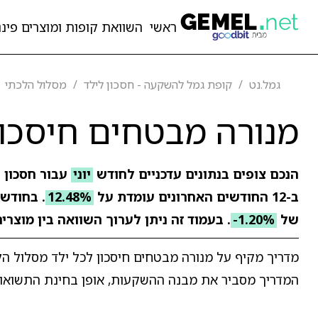
ראשי
השוואת קופות ומוצרים פיננ
גמל.נט
קופת גמל להשקעה - חסכון לילד
מסלול הלכתי
מנורה מבטחים חיסכון
הנכם צופים בנתונים עדכניים לחודש
יוני
עבור חסכון ל
ב-12 החודשים האחרונים עומדת על
12.48%
. בחודש
של
-1.20%
. בעמוד זה ניתן לערוך השוואה בין מוצרי
המדריך מסביר את מבנה ההשקעות, אופן בחינת התשואות