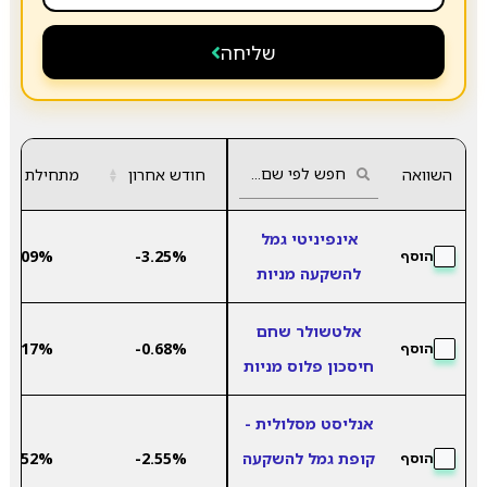
שליחה
השוואה
חודש אחרון
▲
מתחילת שנה
▼
אינפיניטי גמל
8.09%
-3.25%
הוסף
להשקעה מניות
אלטשולר שחם
7.17%
-0.68%
הוסף
חיסכון פלוס מניות
אנליסט מסלולית -
קופת גמל להשקעה
-2.55%
9.52%
הוסף