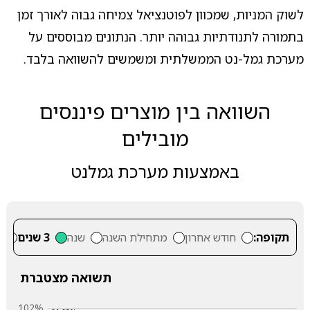
לשוק המניות, שמכוון לפוטנציאל צמיחה גבוה לאורך זמן
בתמורה לתנודתיות גבוהה יותר. הנתונים מבוססים על
מערכת גמל-נט הממשלתית ומשמשים להשוואה בלבד.
השוואה בין מוצרים פיננסים
מובילים
באמצעות מערכת גמלנט
תקופה:
חודש אחרון
מתחילת השנה
שנה
3 שנים
5
תשואה מצטברת
102%