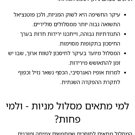
עיקר החשיפה היא לשוק המניות, ולכן פוטנציאל
התשואה גבוה יותר ממסלולים סולידיים.
התנודתיות גבוהה, וייתכנו ירידות חדות בערך
החיסכון בתקופות מסוימות.
המסלול מיועד בעיקר לחיסכון לטווח ארוך, שבו יש
זמן להתאושש מירידות.
למרות אופיו האגרסיבי, הכסף נשאר נזיל וכפוף
לתקרת ההפקדה השנתית.
למי מתאים מסלול מניות - ולמי
פחות?
המסלול מתאים לחוסכים שמחפשים צמיחה ומוכנים