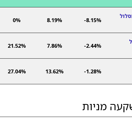
סלול
0%
8.19%
-8.15%
ל
21.52%
7.86%
-2.44%
27.04%
13.62%
-1.28%
קעה מניות