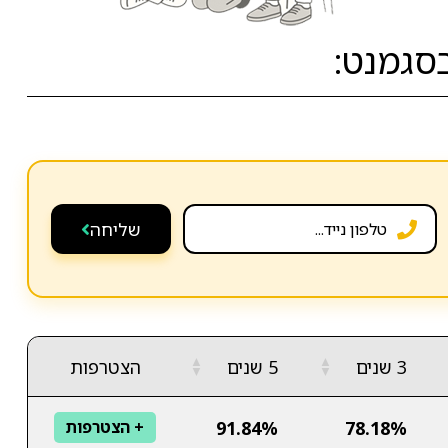
סגמנט:
שליחה
▲
▲
3 שנים
5 שנים
הצטרפות
▼
▼
91.84%
78.18%
+ הצטרפות