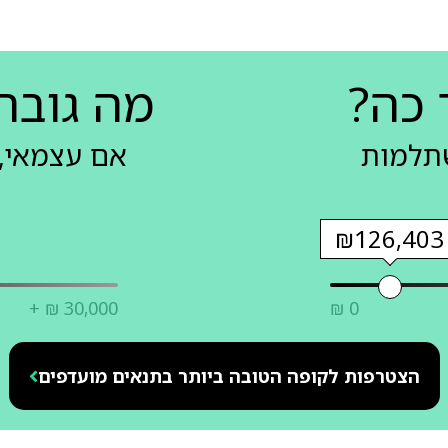
 כה?
מה גובה
שתלמות
אם עצמאי, 
₪126,403
+ ₪ 30,000
₪ 0
הצטרפות לקופה הטובה ביותר בתנאים מועדפים