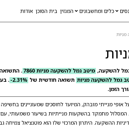
סים
כלים ומחשבונים
המגזין
בית הסוכן
אודות
מניות
יות
גמל להשקעה,
מיטב גמל להשקעה מניות 7860
ב גמל להשקעה מניות
תשואה חודשית של
-2.31%
. בע
רך הזמן.
אופי מנייתי מובהק, המיועד לחוסכים שמעוניינים בחשיפה 
 המסלול מתמקד בהשקעות מנייתיות בשיעור משמעותי, עם 
יניות ההשקעה. היתרון המרכזי שלו הוא פוטנציאל צמיחה גבו