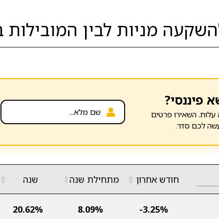
שקעה מניות לבין המובילות ב
א פיננסי?
עלות. השאירו פרטים
שה לכם סדר.
▲
▲
▲
חודש אחרון
מתחילת שנה
שנה
▼
▼
▼
20.62%
8.09%
-3.25%