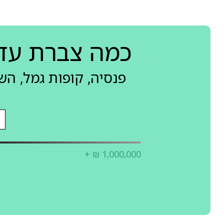
כמה צברת עד
פנסיה, קופות גמל, ה
+ ₪ 1,000,000