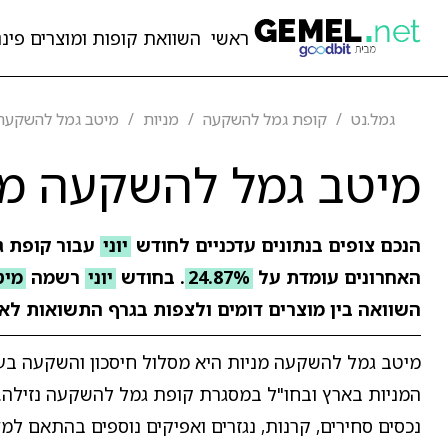
ראשי
השוואת קופות ומוצרים פיננ
גמל.נט
קופת גמל להשקעה
מניות
מיטב גמל להשקעה 
מיטב גמל להשקעה מנ
הנכם צופים בנתונים עדכניים לחודש
יוני
עבור קופת 
האחרונים עומדת על
24.87%
. בחודש
יוני
רשמה
מיט
השוואה בין מוצרים דומים ולצפות בגרף התשואות לאו
מיטב גמל להשקעה מניות היא מסלול חיסכון והשקעה בעל 
המניות בארץ ובחו"ל במסגרת קופת גמל להשקעה נזילה.
נכסים סחירים, קרנות, נגזרים ואפיקים נוספים בהתאם למד