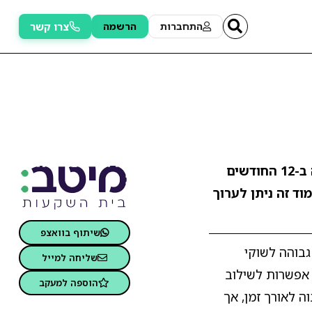
צרו קשר
התחברות
הרשמה
. התשואה ב-12 החודשים
מוד זה ניתן לערוך
שיתוף בוואצפ
גבוהה לשוקי
שליחה למייל
אפשרות לשילוב
הוספה למעקב
ה לאורך זמן, אך