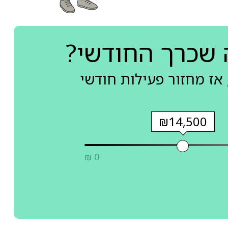
 שכרך החודשי?
אז מחזור פעילות חודשי
₪14,500
₪ 0