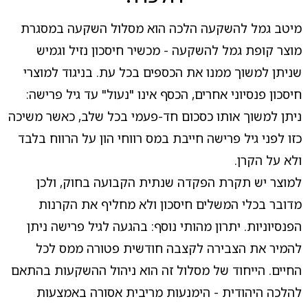
מיטב גמל להשקעה הלכה הוא מסלול השקעה במסגרת
מוצר קופת גמל להשקעה - מכשיר חיסכון נזיל וגמיש
שניתן למשוך ממנו את הכספים בכל עת. בניגוד למוצרי
חיסכון פנסיוני אחרים, הכסף אינו "נעול" עד גיל פרישה:
ניתן למשוך אותו כסכום חד-פעמי בכל שלב, כאשר משיכה
כזו לפני גיל פרישה חייבת במס רווחי הון על הרווח בלבד
ולא על הקרן.
למוצר יש תקרת הפקדה שנתית הקבועה בחוק, ולכן
מדובר בכלי המשלים חיסכון ולא מחליף את הקרנות
הפנסיוניות. יתרון מהותי נוסף: בהגעה לגיל פרישה ניתן
להמיר את הצבירה לקצבה חודשית פטורה ממס לכל
החיים. הייחוד של מסלול זה הוא ניהול ההשקעות בהתאם
להלכה היהודית - הימנעות מריבית אסורה באמצעות