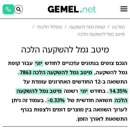
גמל.נט
קופת גמל להשקעה
מסלול הלכתי
מיטב גמל להשקעה הלכה
מיטב גמל להשקעה הלכה
הנכם צופים בנתונים עדכניים לחודש
יוני
עבור קופת
גמל להשקעה,
מיטב גמל להשקעה הלכה 7863
.
התשואה ב-12 החודשים האחרונים עומדת על
14.35%
. בחודש
יוני
רשמה
מיטב גמל להשקעה
הלכה
תשואה חודשית של
-0.33%
. בעמוד זה ניתן
לערוך השוואה בין מוצרים דומים ולצפות בגרף
התשואות לאורך הזמן.