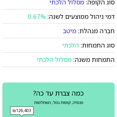
סוג הקופה:
מסלול הלכתי
דמי ניהול ממוצעים לשנה:
0.67%
חברה מנהלת:
מיטב
סוג התמחות:
הלכתי
התמחות משנה:
מסלול הלכתי
כמה צברת עד כה?
פנסיה, קופות גמל, השתלמות
₪126,403