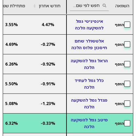
השוואה
חודש אחרון
▲
מתחילת שנה
▼
אינפיניטי גמל
3.55%
4.47%
הוסף
להשקעה הלכה
אלטשולר שחם
4.69%
-0.27%
הוסף
חיסכון פלוס הלכה
הראל גמל להשקעה
6.26%
-0.92%
הוסף
הלכה
כלל גמל לעתיד
5.50%
-0.91%
הוסף
הלכה
מגדל גמל להשקעה
5.08%
-1.23%
הוסף
הלכה
מיטב גמל להשקעה
6.32%
-0.33%
הוסף
הלכה