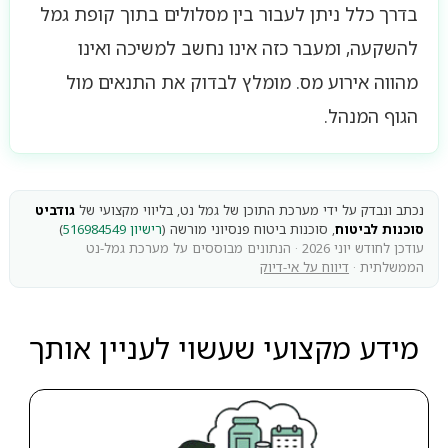
בדרך כלל ניתן לעבור בין מסלולים בתוך קופת גמל
להשקעה, ומעבר כזה אינו נחשב למשיכה ואינו
מהווה אירוע מס. מומלץ לבדוק את התנאים מול
הגוף המנהל.
נכתב ונבדק על ידי מערכת התוכן של גמל נט, בליווי מקצועי של
גודביט
סוכנות לביטוח
, סוכנות ביטוח פנסיוני מורשה (
רישיון 516984549
)
עודכן לחודש יוני 2026 · הנתונים מבוססים על מערכת גמל-נט
הממשלתית ·
דיווח על אי-דיוק
מידע מקצועי שעשוי לעניין אותך