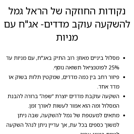
נקודות החוזקה של הראל גמל
להשקעה עוקב מדדים- אג"ח עם
מניות
מסלול ביניים מאוזן: רוב התיק באג"ח, עם מניות עד
25% לפוטנציאל תשואה נוסף.
פיזור רחב בין כמה מדדים, שמקטין תלות בשוק או
מדד אחד.
השקעה עוקבת מדדים יוצרת “שפה” ברורה להבנת
המסלול ומה הוא אמור לעשות לאורך זמן.
מתאים למעטפת של גמל להשקעה, שבה ניתן
למשוך כספים בכל עת, אך עדיין ניתן לנהל השקעה