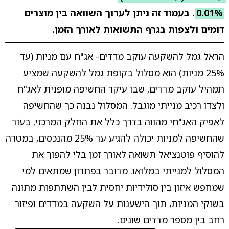
0.01%
. בעמוד זה ניתן לערוך השוואה בין מוצרים
דומים ולצפות בגרף התשואות לאורך הזמן.
הראל גמל להשקעה עוקב מדדים- אג"ח עם מניות (עד
25% מניות) הוא מסלול בקופת גמל להשקעה שמציע
תמהיל עוקב מדדים, שבו עיקר החשיפה מופנית לאג"ח
ולצדו רכיב מנייתי מוגבל. המסלול נבנה כך שהחשיפה
לאפיק האג"חי מהווה בדרך כלל את החלק המרכזי, בעוד
שהחשיפה למניות יכולה להגיע עד 25% מהנכסים, במטרה
להוסיף פוטנציאל תשואה לאורך זמן בלי להפוך את
המסלול למנייתי במלואו. מדובר בפתרון שמתאים למי
שמחפש איזון בין סולידיות יחסית לבין השתתפות מתונה
בשוקי המניות, תוך הישענות על השקעה במדדים ופיזור
רחב בין מספר מדדים שונים.