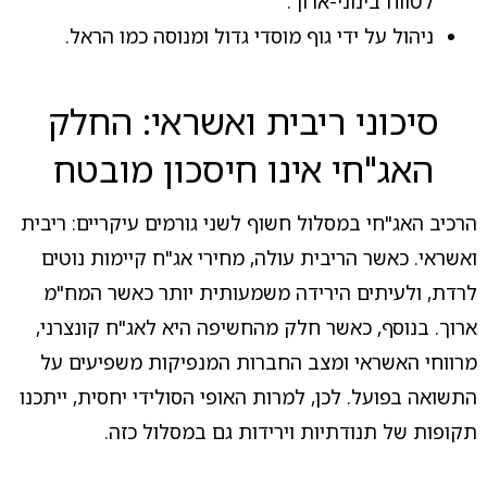
לטווח בינוני-ארוך.
ניהול על ידי גוף מוסדי גדול ומנוסה כמו הראל.
סיכוני ריבית ואשראי: החלק
האג"חי אינו חיסכון מובטח
הרכיב האג"חי במסלול חשוף לשני גורמים עיקריים: ריבית
ואשראי. כאשר הריבית עולה, מחירי אג"ח קיימות נוטים
לרדת, ולעיתים הירידה משמעותית יותר כאשר המח"מ
ארוך. בנוסף, כאשר חלק מהחשיפה היא לאג"ח קונצרני,
מרווחי האשראי ומצב החברות המנפיקות משפיעים על
התשואה בפועל. לכן, למרות האופי הסולידי יחסית, ייתכנו
תקופות של תנודתיות וירידות גם במסלול כזה.