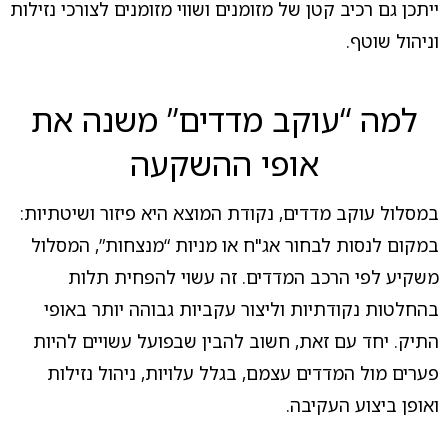
ייתכן גם רכיב קטן של מזומנים ושווי מזומנים לצורכי נזילות
וניהול שוטף.
למה “עוקב מדדים” משנה את
אופי ההשקעה
במסלול עוקב מדדים, נקודת המוצא היא פיזור ושיטתיות:
במקום לנסות לבחור אג"ח או מניות “מנצחות”, המסלול
משקיע לפי הרכב המדדים. זה עשוי להפחית תלות
בהחלטות נקודתיות וליצור עקביות גבוהה יותר באופי
התיק. יחד עם זאת, חשוב להבין שבפועל עשויים להיות
פערים מול המדדים עצמם, בגלל עלויות, ניהול נזילות
ואופן ביצוע העקיבה.