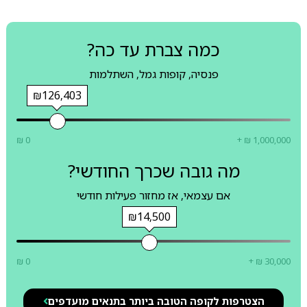
כמה צברת עד כה?
פנסיה, קופות גמל, השתלמות
₪126,403
₪ 0
+ ₪ 1,000,000
מה גובה שכרך החודשי?
אם עצמאי, אז מחזור פעילות חודשי
₪14,500
₪ 0
+ ₪ 30,000
הצטרפות לקופה הטובה ביותר בתנאים מועדפים