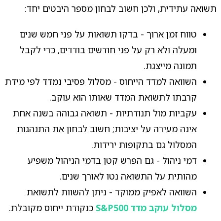
תשואה עתידית, ולכן חשוב לבחון מספר היבטים יחד:
טווח זמן ארוך - בדקו תשואות על פני חמש שנים
ומעלה ולא רק על פני חודשים בודדים, כדי לקבל
תמונה מייצגת.
השוואה למדד הייחוס - מסלול פסיבי נמדד לפי מידת
קרבתו לתשואת המדד שאותו הוא עוקב.
עקביות מול תנודתיות - תשואה גבוהה בשנה אחת
אינה מעידה על יציבות; חשוב לבחון את התנהגות
המסלול גם בתקופות ירידות.
דמי ניהול - גם הפרש קטן בדמי הניהול משפיע
מהותית על התשואה נטו לאורך שנים.
השוואה לאפיק ממוקד - ניתן להשוות לתשואת
מסלול עוקב מדד S&P500
כנקודת ייחוס מקובלת.