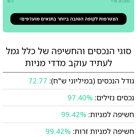
₪ 0
+ ₪ 30,000
הצטרפות לקופה הטובה ביותר בתנאים מועדפים
סוגי הנכסים והחשיפה של כלל גמל
לעתיד עוקב מדדי מניות
גודל הנכסים (במיליוני ש"ח):
72.77
נכסים נזילים:
97.40%
חשיפה למניות:
99.42%
חשיפה למניות זרות:
99.42%