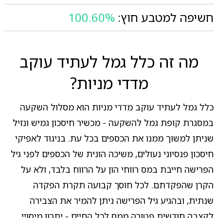
חשיפה למטבע חוץ:
100.60%
מה זה כלל גמל לעתיד עוקב
מדדי מניות?
כלל גמל לעתיד עוקב מדדי מניות הוא מסלול השקעה
במסגרת קופת גמל להשקעה - מכשיר חיסכון גמיש ונזיל
שניתן למשוך ממנו את הכספים בכל עת. בניגוד לאפיקי
חיסכון פנסיוני נעולים, משיכה הונית של הכספים לפני גיל
הפרישה חייבת במס רווחי הון על הרווח בלבד, ולא על
הקרן שהפקדתם. לכל חוסך קבועה תקרת הפקדה
שנתית, ובהגיע גיל הפרישה ניתן להמיר את הצבירה
לקצבה חודשית פטורה ממס לכל החיים - יתרון מיסויי