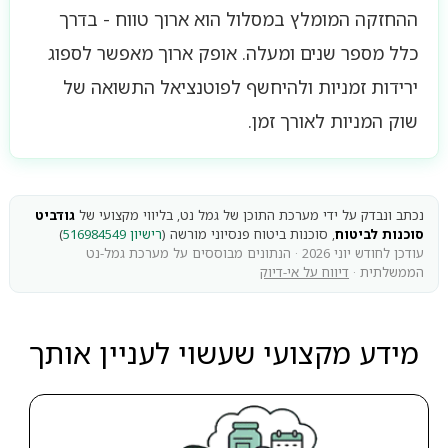
ההחזקה המומלץ במסלול הוא ארוך טווח - בדרך
כלל מספר שנים ומעלה. אופק ארוך מאפשר לספוג
ירידות זמניות ולהיחשף לפוטנציאל התשואה של
שוק המניות לאורך זמן.
נכתב ונבדק על ידי מערכת התוכן של גמל נט, בליווי מקצועי של
גודביט
סוכנות לביטוח
, סוכנות ביטוח פנסיוני מורשה (
רישיון 516984549
)
עודכן לחודש יוני 2026 · הנתונים מבוססים על מערכת גמל-נט
הממשלתית ·
דיווח על אי-דיוק
מידע מקצועי שעשוי לעניין אותך