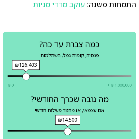
התמחות משנה:
עוקב מדדי מניות
כמה צברת עד כה?
פנסיה, קופות גמל, השתלמות
₪126,403
₪ 0
+ ₪ 1,000,000
מה גובה שכרך החודשי?
אם עצמאי, אז מחזור פעילות חודשי
₪14,500