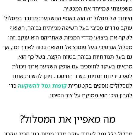
משמעותי שמייחד את המכשיר.
הייחוד של מסלול זה הוא באופי ההשקעה: מדובר במסלול
עוקב מדדים פסיבי בעל חשיפה מנייתית גבוהה, השואף
לשקף את ביצועי מדדי המניות שאחריהם הוא עוקב. זהו
מסלול אגרסיבי בעל פוטנציאל תשואה גבוה לאורך זמן, אך
גם בעל תנודתיות גבוהה בטווח הקצר. בשל כך הוא
מתאים בעיקר לחוסכים עם אופק השקעה ארוך ויכולת
לספוג ירידות זמניות בשווי החיסכון. ניתן להשוות אותו
למסלולים נוספים בקטגוריית
קופות גמל להשקעה
כדי
להבין היכן הוא ממוקם על ציר הסיכון.
מה מאפיין את המסלול?
מסלול כלל גמל לעתיד עוקב מדדי מניות בנוי סביב עקרון