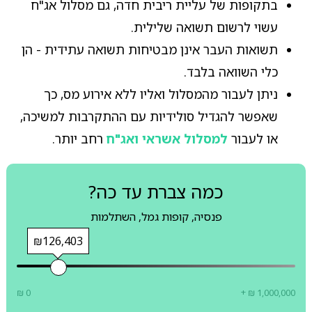
בתקופות של עליית ריבית חדה, גם מסלול אג"ח
עשוי לרשום תשואה שלילית.
תשואות העבר אינן מבטיחות תשואה עתידית - הן
כלי השוואה בלבד.
ניתן לעבור מהמסלול ואליו ללא אירוע מס, כך
שאפשר להגדיל סולידיות עם ההתקרבות למשיכה,
או לעבור
למסלול אשראי ואג"ח
רחב יותר.
כמה צברת עד כה?
פנסיה, קופות גמל, השתלמות
₪126,403
₪ 0
+ ₪ 1,000,000