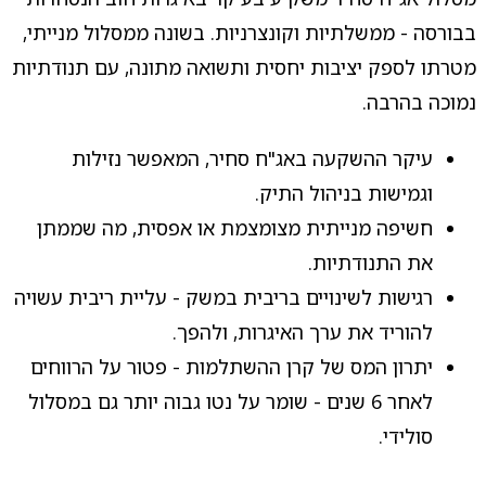
בבורסה - ממשלתיות וקונצרניות. בשונה ממסלול מנייתי,
מטרתו לספק יציבות יחסית ותשואה מתונה, עם תנודתיות
נמוכה בהרבה.
עיקר ההשקעה באג"ח סחיר, המאפשר נזילות
וגמישות בניהול התיק.
חשיפה מנייתית מצומצמת או אפסית, מה שממתן
את התנודתיות.
רגישות לשינויים בריבית במשק - עליית ריבית עשויה
להוריד את ערך האיגרות, ולהפך.
יתרון המס של קרן ההשתלמות - פטור על הרווחים
לאחר 6 שנים - שומר על נטו גבוה יותר גם במסלול
סולידי.