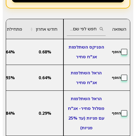
השוואה
חודש אחרון
▲
מתחילת שנה
▼
הפניקס השתלמות
2.64%
0.68%
הוסף
אג"ח סחיר
הראל השתלמות
2.93%
0.64%
הוסף
אג"ח סחיר
הראל השתלמות
מסלול סחיר- אג"ח
4.84%
0.29%
הוסף
עם מניות (עד 25%
מניות)