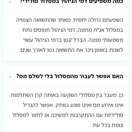
כמה משפיעים דמי הניהול במסלול סולידי?
השפעתם גדולה יחסית. מאחר שהתשואה הצפויה
במסלול אג"ח מתונה, דמי הניהול תופסים נתח
משמעותי ממנה. הבדל קטן בדמי הניהול עשוי
לשנות באופן ניכר את התשואה נטו לאורך שנים.
האם אפשר לעבור מהמסלול בלי לשלם מס?
כן. מעבר בין מסלולי השקעה באותה קרן השתלמות
אינו אירוע מס ואינו פוגע בוותק. אפשר להגדיל
סולידיות עם ההתקרבות למשיכה או לחזור למסלול
צומח בכל עת.