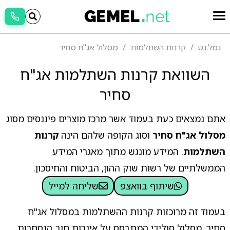
גמל.נט
קרנות השתלמות
מסלול אג"ח סחיר
השוואת קרנות השתלמות אג"ח
סחיר
אתם נמצאים כעת בעמוד אשר מרכז מוצרים פיננסים מסוג
מסלול אג"ח סחיר
וסוג הקופה שלהם הינה
קרנות
השתלמות
. המידע מונגש מתוך מאגרי המידע
הממשלתיים של רשות שוק ההון, הביטוח והחיסכון.
שיתוף בוואצפ
שליחה למייל
בעמוד זה מרוכזות קרנות ההשתלמות במסלול אג"ח
סחיר, מסלול סולידי המתבסס על איגרות חוב הנסחרות