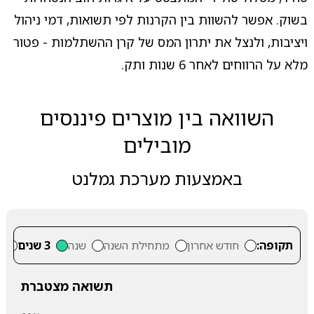
בשוק. אפשר להשוות בין הקרנות לפי תשואות, דמי ניהול
ויציבות, ולנצל את יתרון המס של קרן ההשתלמות - פטור
מלא על הרווחים לאחר 6 שנות ותק.
השוואה בין מוצרים פיננסים
מובילים
באמצעות מערכת גמלנט
תקופה:
חודש אחרון
מתחילת השנה
שנה
3 שנים
5
תשואה מצטברת