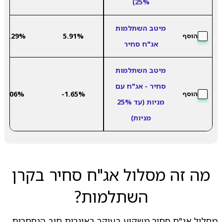
25%)
מיטב השתלמות
-5.29%
5.91%
הוסף
אג"ח סחיר
מיטב השתלמות
סחיר - אג"ח עם
4.06%
-1.65%
הוסף
מניות (עד 25%
מניות)
מה זה מסלול אג"ח סחיר בקרן
השתלמות?
מסלול אג"ח סחיר משקיע בעיקר באיגרות חוב הנסחרות