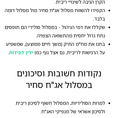
הקרן הגיבה לשינויי ריבית.
הקפידו להשוות מסלול אג"ח סחיר מול מסלול דומה
בלבד.
שקללו את דמי הניהול - במסלול סולידי הם תופסים
נתח גדול יחסית מהתשואה הצפויה.
בחנו את מח"מ התיק (משך חיים ממוצע), שמשפיע
על הרגישות לריבית, גם אצל גוף כמו
ילין לפידות
.
נקודות חשובות וסיכונים
במסלול אג"ח סחיר
למרות הסולידיות, המסלול חשוף לסיכון ריבית
ולסיכון אשראי של מנפיקי האג"ח.