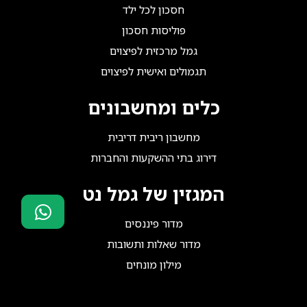
חסכון לכל ילד
פוליסות חסכון
גמל מרכזית לפיצוים
תגמולים ואישית לפיצוים
כלים ומחשבונים
מחשבון ריבית דריבית
דירוג בתי ההשקעות והחברות
המגזין של גמל נט
מדור פיננסים
סוכני ביטוח?
מדור שאלות ותשובות
הצטרפו אלינו!
מילון מונחים