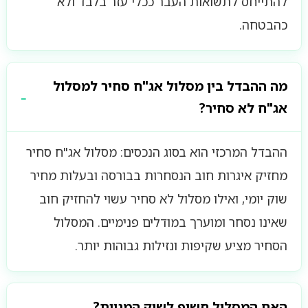
להתייחס לתשואות העבר ככלי עזר בלבד ולא
כהבטחה.
מה ההבדל בין מסלול אג"ח סחיר למסלול
אג"ח לא סחיר?
ההבדל המרכזי הוא בסוג הנכסים: מסלול אג"ח סחיר
מחזיק איגרות חוב הנסחרות בבורסה ובעלות מחיר
שוק יומי, ואילו מסלול לא סחיר עשוי להחזיק חוב
שאינו נסחר ומוערך במודלים פנימיים. המסלול
הסחיר מציע שקיפות ונזילות גבוהות יותר.
האם המסלול חשוף לשוק המניות?