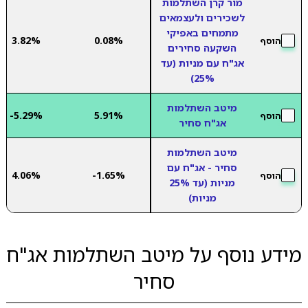
מור קרן השתלמות
לשכירים ולעצמאים
מתמחים באפיקי
3.82%
0.08%
הוסף
השקעה סחירים
אג"ח עם מניות (עד
25%)
מיטב השתלמות
-5.29%
5.91%
הוסף
אג"ח סחיר
מיטב השתלמות
סחיר - אג"ח עם
4.06%
-1.65%
הוסף
מניות (עד 25%
מניות)
מידע נוסף על מיטב השתלמות אג"ח
סחיר