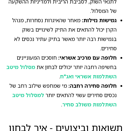
לתנאי השוק, לסביבת הריבית ולמדיניות ההשקעה
של המסלול.
גמישות נזילות:
מאחר שהאיגרות נסחרות, מנהל
הקרן יכול להתאים את התיק לשינויים בשוק
בגמישות רבה יותר מאשר בתיק עתיר נכסים לא
סחירים.
חלופה עם מרכיב אשראי:
חוסכים המעוניינים
בחשיפה רחבה יותר יכולים לבחון את
מסלול מיטב
השתלמות אשראי ואג"ח
.
חלופה סחירה רחבה:
מי שמחפש שילוב רחב של
נכסים סחירים עשוי להתאים יותר
למסלול מיטב
השתלמות משולב סחיר
.
תשואות וביצועים - איך לבחון