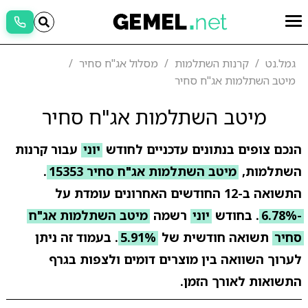
גמל.נט
קרנות השתלמות
מסלול אג"ח סחיר
מיטב השתלמות אג"ח סחיר
מיטב השתלמות אג"ח סחיר
הנכם צופים בנתונים עדכניים לחודש
יוני
עבור קרנות
השתלמות,
מיטב השתלמות אג"ח סחיר 15353
.
התשואה ב-12 החודשים האחרונים עומדת על
-6.78%
. בחודש
יוני
רשמה
מיטב השתלמות אג"ח
סחיר
תשואה חודשית של
5.91%
. בעמוד זה ניתן
לערוך השוואה בין מוצרים דומים ולצפות בגרף
התשואות לאורך הזמן.