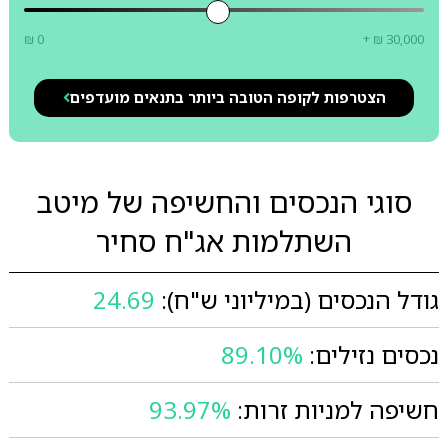
₪ 0
+ ₪ 30,000
הצטרפות לקופה הטובה ביותר בתנאים מועדפים
סוגי הנכסים והחשיפה של מיטב
השתלמות אג"ח סחיר
גודל הנכסים (במיליוני ש"ח):
24.69
נכסים נזילים:
89.10%
חשיפה למניות זרות:
93.97%