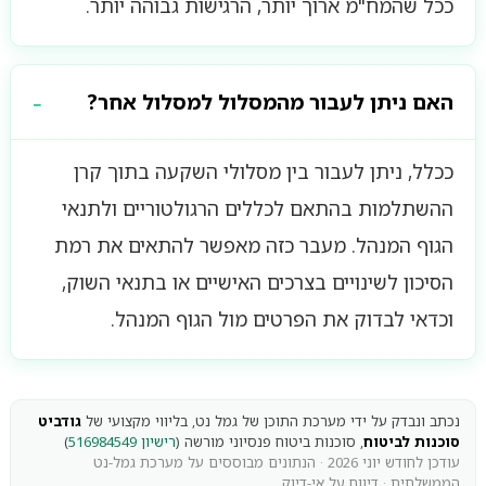
ככל שהמח"מ ארוך יותר, הרגישות גבוהה יותר.
האם ניתן לעבור מהמסלול למסלול אחר?
ככלל, ניתן לעבור בין מסלולי השקעה בתוך קרן
ההשתלמות בהתאם לכללים הרגולטוריים ולתנאי
הגוף המנהל. מעבר כזה מאפשר להתאים את רמת
הסיכון לשינויים בצרכים האישיים או בתנאי השוק,
וכדאי לבדוק את הפרטים מול הגוף המנהל.
נכתב ונבדק על ידי מערכת התוכן של גמל נט, בליווי מקצועי של
גודביט
סוכנות לביטוח
, סוכנות ביטוח פנסיוני מורשה (
רישיון 516984549
)
עודכן לחודש יוני 2026 · הנתונים מבוססים על מערכת גמל-נט
הממשלתית ·
דיווח על אי-דיוק