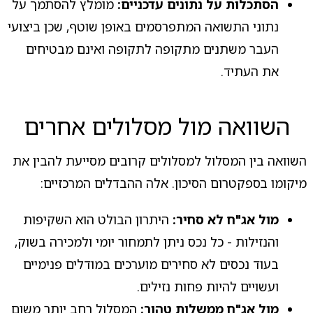
הסתכלות על נתונים עדכניים:
מומלץ להסתמך על
נתוני התשואה המתפרסמים באופן שוטף, שכן ביצועי
העבר משתנים מתקופה לתקופה ואינם מבטיחים
את העתיד.
השוואה מול מסלולים אחרים
השוואה בין המסלול למסלולים קרובים מסייעת להבין את
מיקומו בספקטרום הסיכון. אלה ההבדלים המרכזיים:
מול אג"ח לא סחיר:
היתרון הבולט הוא השקיפות
והנזילות - כל נכס ניתן לתמחור יומי ולמכירה בשוק,
בעוד נכסים לא סחירים מוערכים במודלים פנימיים
ועשויים להיות פחות נזילים.
מול אג"ח ממשלות טהור:
המסלול רחב יותר משום