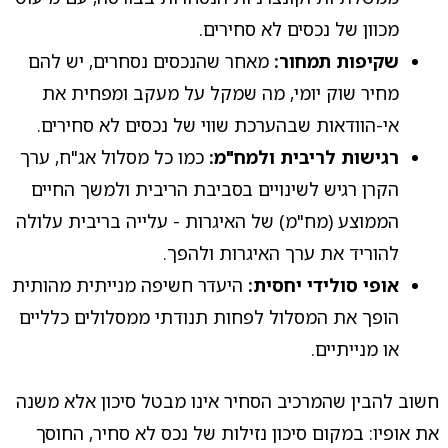
מכוון של נכסים לא סחירים.
שקיפות תמחור:
מאחר שהנכסים נסחרים, יש להם
מחיר שוק יומי, מה שמקל על מעקב ומפחית את
אי-הוודאות שבהערכת שווי של נכסים לא סחירים.
רגישות לריבית ולמח"מ:
כמו כל מסלול אג"ח, ערך
הקרן רגיש לשינויים בסביבת הריבית ולמשך החיים
הממוצע (מח"מ) של האיגרות - עלייה בריבית עלולה
להוריד את ערך האיגרות ולהפך.
אופי סולידי יחסית:
היעדר חשיפה מנייתית מהותית
הופך את המסלול לפחות תנודתי ממסלולים כלליים
או מנייתיים.
חשוב להבין שהמרכיב הסחיר אינו מבטל סיכון אלא משנה
את אופיו: במקום סיכון נזילות של נכס לא סחיר, החוסך