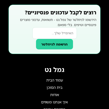
רוצים לקבל עדכונים פנסיוניים?
הירשמו לניוזלטר של גמל.נט - תשואות, עדכוני מוצרים
פיננסיים וטיפים. בלי ספאם.
הרשמה לניוזלטר
גמל נט
עמוד הבית
בית הסוכן
אודות
איך אנחנו משווים