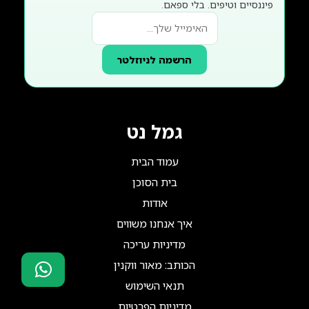
פיננסיים וטיפים. בלי ספאם.
הרשמה לניוזלטר
גמל נט
עמוד הבית
בית הסוכן
אודות
איך אנחנו משווים
מדיניות עריכה
הכותב: מאור ווקנין
תנאי השימוש
סוכני ביטוח?
מדיניות הפרטיות