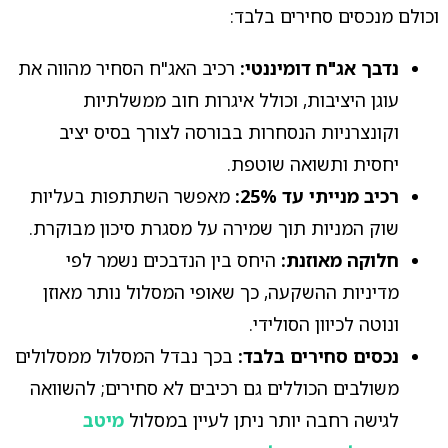
וכולם מנכסים סחירים בלבד:
נדבך אג"ח דומיננטי:
רכיב האג"ח הסחיר מהווה את
עוגן היציבות, וכולל איגרות חוב ממשלתיות
וקונצרניות הנסחרות בבורסה לצורך בסיס יציב
יחסית ותשואה שוטפת.
רכיב מנייתי עד 25%:
מאפשר השתתפות בעליות
שוק המניות תוך שמירה על מסגרת סיכון מבוקרת.
חלוקה מאוזנת:
היחס בין הנדבכים נשמר לפי
מדיניות ההשקעה, כך שאופי המסלול נותר מאוזן
ונוטה לכיוון הסולידי.
נכסים סחירים בלבד:
בכך נבדל המסלול ממסלולים
משולבים הכוללים גם רכיבים לא סחירים; להשוואה
לגישה רחבה יותר ניתן לעיין במסלול
מיטב