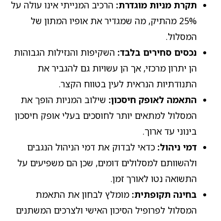
תקרת מניות מוגדרת:
הרכיב המנייתי אינו עולה על
25% מהתיק, מה שמגדיר את אופיו המתון של
המסלול.
נכסים סחירים בלבד:
השקיפות והנזילות הגבוהות
הן יתרון מרכזי, אך הן עשויות גם להגביר את
התנודתיות הנראית לעין בטווח הקצר.
התאמה לאופק חיסכון:
שילוב המניות הופך את
המסלול למתאים יותר לחוסכים בעלי אופק חיסכון
בינוני עד ארוך.
דמי ניהול:
כדאי לבדוק את דמי הניהול הנגבים
ולהשוותם למסלולים דומים, שכן הם משפיעים על
התשואה נטו לאורך זמן.
בחינה תקופתית:
מומלץ לבחון את התאמת
המסלול לפרופיל הסיכון האישי ולצרכים המשתנים