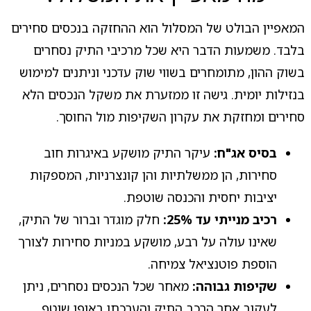
המאפיין הבולט של המסלול הוא ההחזקה בנכסים סחירים
בלבד. משמעות הדבר היא שכל מרכיבי התיק נסחרים
בשוק ההון, מתומחרים בשווי שוק עדכני וניתנים למימוש
בנזילות יומית. גישה זו ממזערת את משקל הנכסים הלא
סחירים ומחזקת את עקרון השקיפות מול החוסך.
בסיס אג"ח:
עיקר התיק מושקע באיגרות חוב
סחירות, הן ממשלתיות והן קונצרניות, המספקות
יציבות יחסית והכנסה שוטפת.
רכיב מנייתי עד 25%:
חלק מוגדר וברור של התיק,
שאינו עולה על רבע, מושקע במניות סחירות לצורך
הוספת פוטנציאל צמיחה.
שקיפות גבוהה:
מאחר שכל הנכסים נסחרים, ניתן
לעקוב אחר הרכב התיק והערכתו באופן שוטף