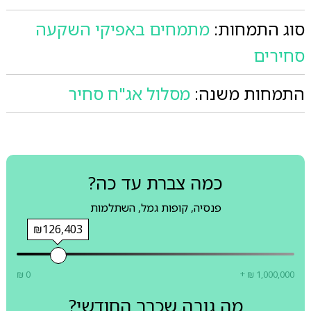
סוג התמחות:
מתמחים באפיקי השקעה
סחירים
התמחות משנה:
מסלול אג"ח סחיר
כמה צברת עד כה?
פנסיה, קופות גמל, השתלמות
₪126,403
₪ 0
+ ₪ 1,000,000
מה גובה שכרך החודשי?