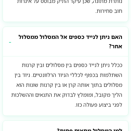
נותרת מתונה, שכן עיקר התיק מבוסס על איגרות
חוב סחירות.
האם ניתן לנייד כספים אל המסלול ממסלול
אחר?
ככלל ניתן לנייד כספים בין מסלולים ובין קרנות
השתלמות בכפוף לכללי הניוד הרלוונטיים. ניוד בין
מסלולים בתוך אותה קרן או בין קרנות שונות הוא
הליך מקובל, ומומלץ לבדוק את התנאים וההשלכות
לפני ביצוע פעולה כזו.
למי המסלול מתאים פחות?