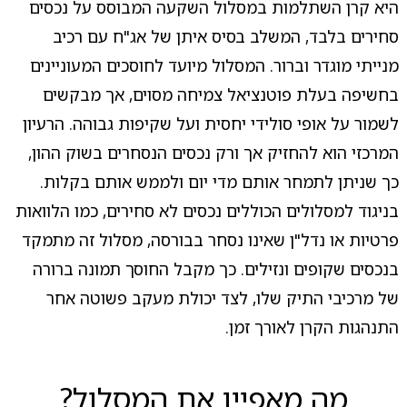
היא קרן השתלמות במסלול השקעה המבוסס על נכסים
סחירים בלבד, המשלב בסיס איתן של אג"ח עם רכיב
מנייתי מוגדר וברור. המסלול מיועד לחוסכים המעוניינים
בחשיפה בעלת פוטנציאל צמיחה מסוים, אך מבקשים
לשמור על אופי סולידי יחסית ועל שקיפות גבוהה. הרעיון
המרכזי הוא להחזיק אך ורק נכסים הנסחרים בשוק ההון,
כך שניתן לתמחר אותם מדי יום ולממש אותם בקלות.
בניגוד למסלולים הכוללים נכסים לא סחירים, כמו הלוואות
פרטיות או נדל"ן שאינו נסחר בבורסה, מסלול זה מתמקד
בנכסים שקופים ונזילים. כך מקבל החוסך תמונה ברורה
של מרכיבי התיק שלו, לצד יכולת מעקב פשוטה אחר
התנהגות הקרן לאורך זמן.
מה מאפיין את המסלול?