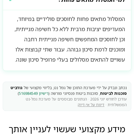
המסלול מתאים פחות לחוסכים סולידיים במיוחד,
המעדיפים יציבות מרבית ללא כל חשיפה מנייתית,
וכן לחוסכים המחפשים חשיפה מנייתית רחבה
ומוכנים לרמת סיכון גבוהה. עבור שתי קבוצות אלו
עשויים להתאים מסלולים בעלי פרופיל סיכון שונה.
נכתב ונבדק על ידי מערכת התוכן של גמל נט, בליווי מקצועי של
גודביט
סוכנות לביטוח
, סוכנות ביטוח פנסיוני מורשה (
רישיון 516984549
)
עודכן לחודש יוני 2026 · הנתונים מבוססים על מערכת גמל-נט
הממשלתית ·
דיווח על אי-דיוק
מידע מקצועי שעשוי לעניין אותך