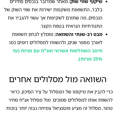
שיקוף שווי שוק:
מאחר שמדובר בנכסים סחירים
בלבד, התשואות משקפות ישירות את שווי השוק של
הנכסים, מה שתורם לשקיפות אך עשוי להגביר את
התנודתיות הנראית בטווח הקצר.
מבט רב-שנתי והשוואה:
מומלץ לבחון תשואות
לאורך מספר שנים, ולהשוות למסלולים דומים כמו
מיטב השתלמות אשראי ואג"ח עם מניות (עד
25% מניות)
.
השוואה מול מסלולים אחרים
כדי להבין את מיקומו של המסלול על ציר הסיכון, כדאי
להשוות אותו למסלולים סמוכים. מול מסלול אג"ח סחיר
טהור, מסלול זה מציע פוטנציאל צמיחה גבוה יותר בזכות