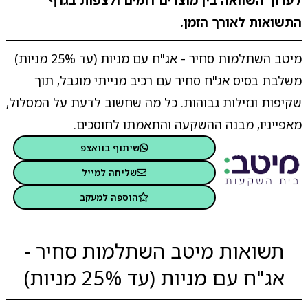
לערוך השוואה בין מוצרים דומים ולצפות בגרף
התשואות לאורך הזמן.
מיטב השתלמות סחיר - אג"ח עם מניות (עד 25% מניות)
משלבת בסיס אג"ח סחיר עם רכיב מנייתי מוגבל, תוך
שקיפות ונזילות גבוהות. כל מה שחשוב לדעת על המסלול,
מאפייניו, מבנה ההשקעה והתאמתו לחוסכים.
שיתוף בוואצפ
שליחה למייל
הוספה למעקב
תשואות מיטב השתלמות סחיר -
אג"ח עם מניות (עד 25% מניות)