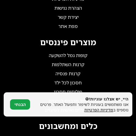
הצטרפו אלינו!
הצהרת נגישות
יצירת קשר
מפת אתר
מוצרים פיננסים
קופות גמל להשקעה
קרנות השתלמות
קרנות פנסיה
חסכון לכל ילד
פוליסות חסכון
היי, יש אצלנו עוגיות!🍪
גמל מרכזית לפיצוים
אנו משתמשים בעוגיות לשיפור ותפעול האתר. פרטים
הבנתי
תגמולים ואישית לפיצוים
נוספים ב
מדיניות הפרטיות
.
כלים ומחשבונים